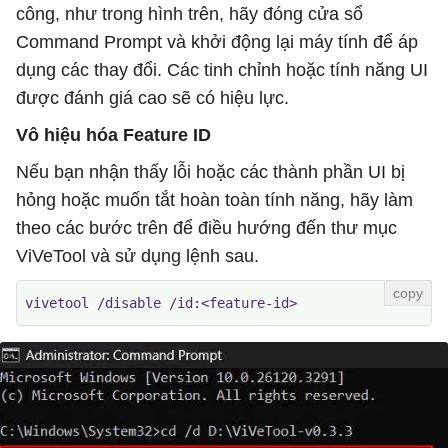
công, như trong hình trên, hãy đóng cửa sổ
Command Prompt và khởi động lại máy tính để áp
dụng các thay đổi. Các tinh chỉnh hoặc tính năng UI
được đánh giá cao sẽ có hiệu lực.
Vô hiệu hóa Feature ID
Nếu bạn nhận thấy lỗi hoặc các thành phần UI bị
hỏng hoặc muốn tắt hoàn toàn tính năng, hãy làm
theo các bước trên để điều hướng đến thư mục
ViVeTool và sử dụng lệnh sau.
vivetool /disable /id:<feature-id>