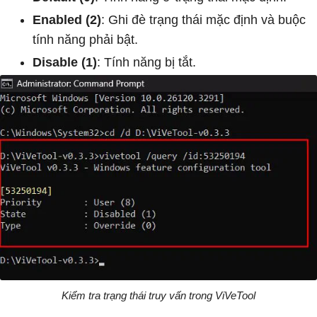
Enabled (2)
: Ghi đè trạng thái mặc định và buộc
tính năng phải bật.
Disable (1)
: Tính năng bị tắt.
Kiểm tra trạng thái truy vấn trong ViVeTool