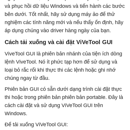
và phục hồi dữ liệu Windows và tiến hành các bước
bên dưới. Tốt nhất, hãy sử dụng máy ảo để thử
nghiệm các tính năng mới và nếu thấy ổn định, hãy
áp dụng chúng vào driver hàng ngày của bạn.
Cách tải xuống và cài đặt ViVeTool GUI
ViveTool GUI là phiên bản nhánh của tiện ích dòng
lệnh ViveTool. Nó ít phức tạp hơn để sử dụng và
loại bỏ rắc rối khi thực thi các lệnh hoặc ghi nhớ
chúng ngay từ đầu.
Phiên bản GUI có sẵn dưới dạng trình cài đặt thực
thi hoặc trong phiên bản phiên bản portable. Đây là
cách cài đặt và sử dụng ViVeTool GUI trên
Windows.
Để tải xuống ViVeTool GUI: