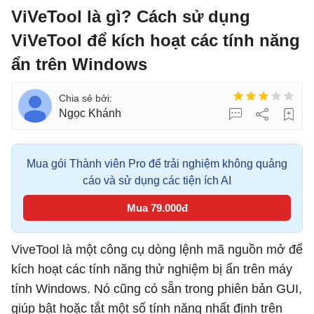
ViVeTool là gì? Cách sử dụng
ViVeTool để kích hoạt các tính năng
ẩn trên Windows
Ngọc Khánh
Mua gói Thành viên Pro để trải nghiệm không quảng
cáo và sử dụng các tiện ích AI
Mua 79.000đ
ViveTool là một công cụ dòng lệnh mã nguồn mở để
kích hoạt các tính năng thử nghiệm bị ẩn trên máy
tính Windows. Nó cũng có sẵn trong phiên bản GUI,
giúp bật hoặc tắt một số tính năng nhất định trên