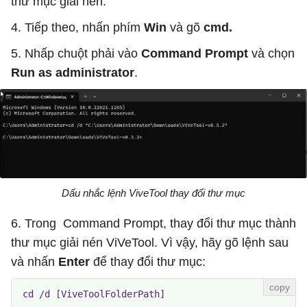
thư mục giải nén.
4. Tiếp theo, nhấn phím
Win
và gõ
cmd.
5. Nhấp chuột phải vào
Command Prompt
và chọn
Run as administrator
.
Dấu nhắc lệnh ViveTool thay đổi thư mục
6. Trong Command Prompt, thay đổi thư mục thành
thư mục giải nén ViVeTool. Vì vậy, hãy gõ lệnh sau
và nhấn
Enter
để thay đổi thư mục:
 cd /d [ViveToolFolderPath] 