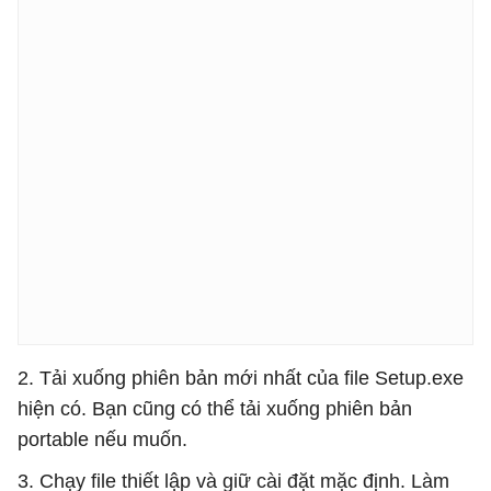
2. Tải xuống phiên bản mới nhất của file Setup.exe
hiện có. Bạn cũng có thể tải xuống phiên bản
portable nếu muốn.
3. Chạy file thiết lập và giữ cài đặt mặc định. Làm