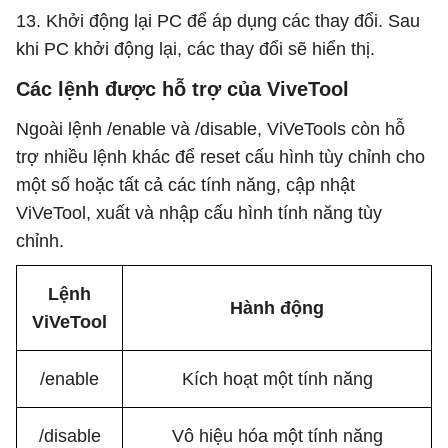
13. Khởi động lại PC để áp dụng các thay đổi. Sau
khi PC khởi động lại, các thay đổi sẽ hiển thị.
Các lệnh được hỗ trợ của ViveTool
Ngoài lệnh /enable và /disable, ViVeTools còn hỗ
trợ nhiều lệnh khác để reset cấu hình tùy chỉnh cho
một số hoặc tất cả các tính năng, cập nhật
ViVeTool, xuất và nhập cấu hình tính năng tùy
chỉnh.
Lệnh
Hành động
ViVeTool
/enable
Kích hoạt một tính năng
/disable
Vô hiệu hóa một tính năng