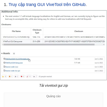
1.
Truy cập trang GUI ViveTool trên GitHub
.
Tải vivetool gui zip