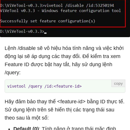
Lệnh /disable sẽ vô hiệu hóa tính năng và việc khởi
động lại sẽ áp dụng các thay đổi. Để kiểm tra xem
Feature ID được bật hay tắt, hãy sử dụng lệnh
/query:
vivetool /query /id:<feature-id>
Hãy đảm bảo thay thế <feature-id> bằng ID thực tế.
Sử dụng lệnh trên sẽ hiển thị các trạng thái sau
theo sau là một số:
Default (0)
: Tính năng ở trạng thái mặc định.