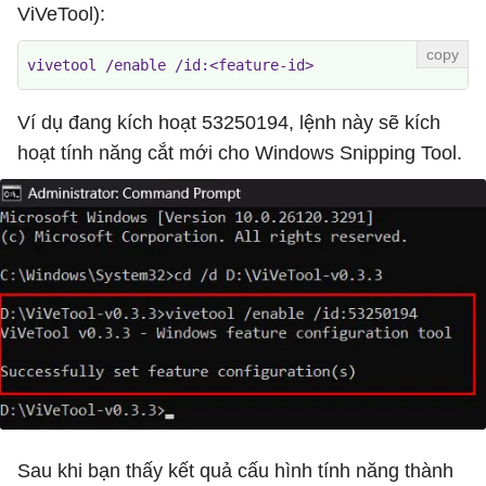
ViVeTool):
vivetool /enable /id:<feature-id>
Ví dụ đang kích hoạt 53250194, lệnh này sẽ kích
hoạt tính năng cắt mới cho Windows Snipping Tool.
Sau khi bạn thấy kết quả cấu hình tính năng thành