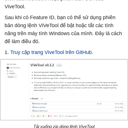
ViveTool.
Sau khi có Feature ID, bạn có thể sử dụng phiên
bản dòng lệnh ViVeTool để bật hoặc tắt các tính
năng trên máy tính Windows của mình. Đây là cách
để làm điều đó.
1.
Truy cập trang ViveTool trên GitHub
.
Tải xuống zip dòng lệnh ViveTool