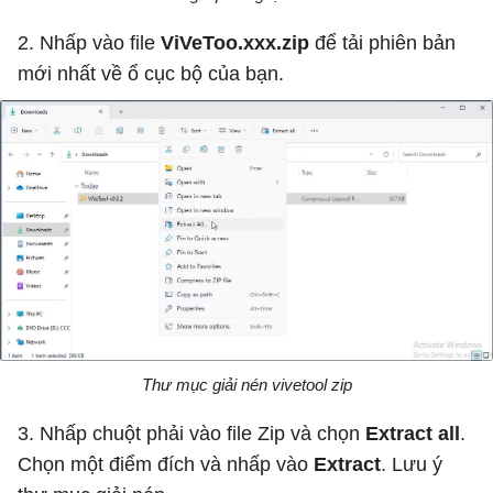
2. Nhấp vào file
ViVeToo.xxx.zip
để tải phiên bản
mới nhất về ổ cục bộ của bạn.
Thư mục giải nén vivetool zip
3. Nhấp chuột phải vào file Zip và chọn
Extract
all
.
Chọn một điểm đích và nhấp vào
Extract
. Lưu ý