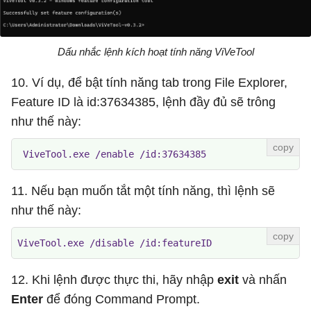
Dấu nhắc lệnh kích hoạt tính năng ViVeTool
10. Ví dụ, để bật tính năng tab trong File Explorer,
Feature ID là id:37634385, lệnh đầy đủ sẽ trông
như thế này:
 ViveTool.exe /enable /id:37634385 
11. Nếu bạn muốn tắt một tính năng, thì lệnh sẽ
như thế này:
ViveTool.exe /disable /id:featureID 
12. Khi lệnh được thực thi, hãy nhập
exit
và nhấn
Enter
để đóng Command Prompt.