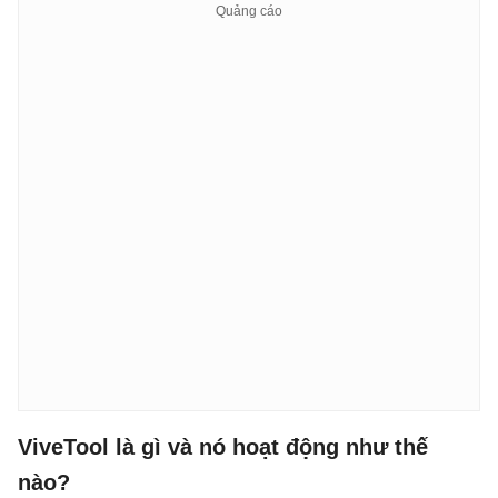
ViveTool là gì và nó hoạt động như thế
nào?