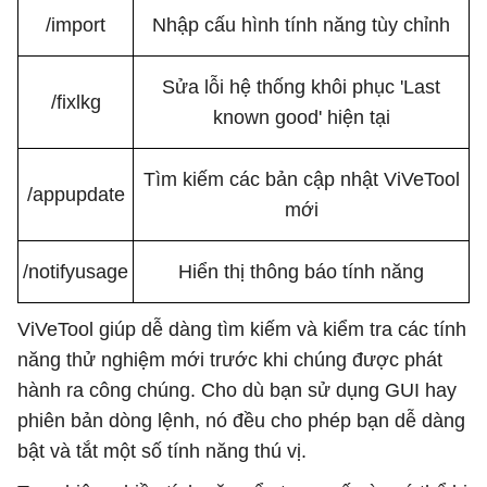
/import
Nhập cấu hình tính năng tùy chỉnh
Sửa lỗi hệ thống khôi phục 'Last
/fixlkg
known good' hiện tại
Tìm kiếm các bản cập nhật ViVeTool
/appupdate
mới
/notifyusage
Hiển thị thông báo tính năng
ViVeTool giúp dễ dàng tìm kiếm và kiểm tra các tính
năng thử nghiệm mới trước khi chúng được phát
hành ra công chúng. Cho dù bạn sử dụng GUI hay
phiên bản dòng lệnh, nó đều cho phép bạn dễ dàng
bật và tắt một số tính năng thú vị.