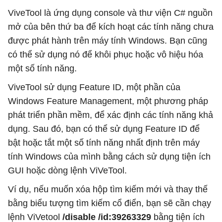
ViveTool là ứng dụng console và thư viện C# nguồn
mở của bên thứ ba để kích hoạt các tính năng chưa
được phát hành trên máy tính Windows. Bạn cũng
có thể sử dụng nó để khôi phục hoặc vô hiệu hóa
một số tính năng.
ViveTool sử dụng Feature ID, một phần của
Windows Feature Management, một phương pháp
phát triển phần mềm, để xác định các tính năng khả
dụng. Sau đó, bạn có thể sử dụng Feature ID để
bật hoặc tắt một số tính năng nhất định trên máy
tính Windows của mình bằng cách sử dụng tiện ích
GUI hoặc dòng lệnh ViVeTool.
Ví dụ, nếu muốn xóa hộp tìm kiếm mới và thay thế
bằng biểu tượng tìm kiếm cổ điển, bạn sẽ cần chạy
lệnh ViVetool
/disable /id:39263329
bằng tiện ích