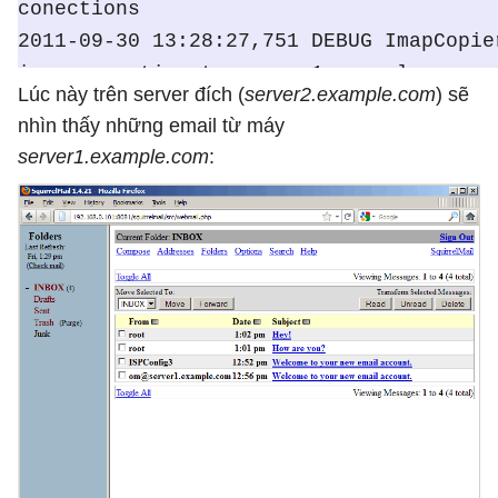
conections
2011-09-30 13:28:27,751 DEBUG ImapCopie
imap conection to server1.example.com
Lúc này trên server đích (
server2.example.com
) sẽ
2011-09-30 13:28:28,737 DEBUG ImapCopie
nhìn thấy những email từ máy
imap conection to server2.example.com
server1.example.com
:
2011-09-30 13:28:28,998 DEBUG ImapCopie
target Folder: Drafts
2011-09-30 13:28:29,030 DEBUG ImapCopie
messages from Drafts Folder
2011-09-30 13:28:29,033 DEBUG ImapCopie
target Folder: Junk
2011-09-30 13:28:29,058 DEBUG ImapCopie
messages from Junk Folder
2011-09-30 13:28:29,059 DEBUG ImapCopie
target Folder: Trash
2011-09-30 13:28:29,061 DEBUG ImapCopie