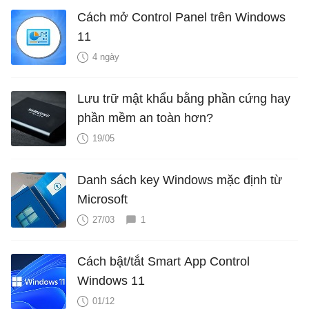
Cách mở Control Panel trên Windows
11
4 ngày
Lưu trữ mật khẩu bằng phần cứng hay
phần mềm an toàn hơn?
19/05
Danh sách key Windows mặc định từ
Microsoft
27/03
1
Cách bật/tắt Smart App Control
Windows 11
01/12