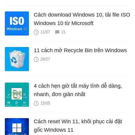
Cách download Windows 10, tải file ISO
Windows 10 từ Microsoft
11/07
21
11 cách mở Recycle Bin trên Windows
28/07
4 cách hẹn giờ tắt máy tính dễ dàng,
nhanh, đơn giản nhất
15/05
Cách reset Win 11, khôi phục cài đặt
gốc Windows 11