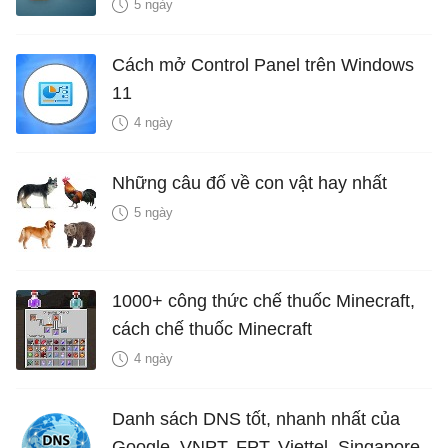
năng mới Hữu Ích
5 ngày
Cách mở Control Panel trên Windows
11
4 ngày
Những câu đố về con vật hay nhất
5 ngày
1000+ công thức chế thuốc Minecraft,
cách chế thuốc Minecraft
4 ngày
Danh sách DNS tốt, nhanh nhất của
Google, VNPT, FPT, Viettel, Singapore