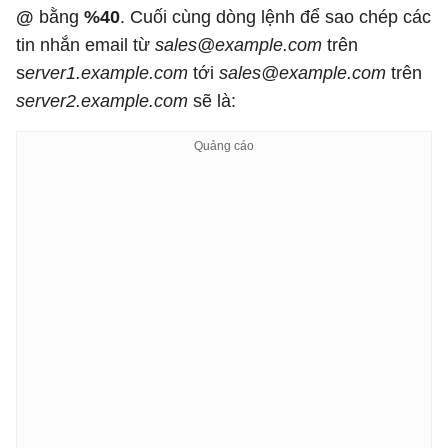
@
bằng
%40
. Cuối cùng dòng lệnh để sao chép các
tin nhắn email từ
sales@example.com
trên
s
erver1.example.com
tới
sales@example.com
trên
server2.example.com
sẽ là: