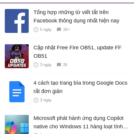
Tổng hợp những từ viết tắt trên
Facebook thông dụng nhất hiện nay
5 ngày
1K+
Cập nhật Free Fire OB51, update FF
OB51
3 ngày
26
4 cách tạo trang bìa trong Google Docs
rất đơn giản
3 ngày
Microsoft phát hành ứng dụng Copilot
native cho Windows 11 hàng loạt tính