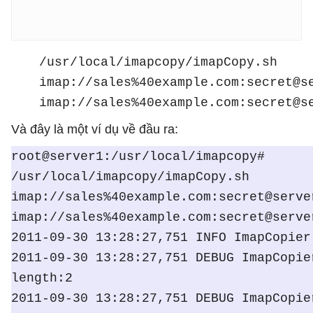
/usr/local/imapcopy/imapCopy.sh
imap://sales%40example.com:secret@s
imap://sales%40example.com:secret@s
Và đây là một ví dụ về đầu ra:
root@server1:/usr/local/imapcopy#
/usr/local/imapcopy/imapCopy.sh
imap://sales%40example.com:secret@serve
imap://sales%40example.com:secret@serve
2011-09-30 13:28:27,751 INFO ImapCopier
2011-09-30 13:28:27,751 DEBUG ImapCopie
length:2
2011-09-30 13:28:27,751 DEBUG ImapCopie