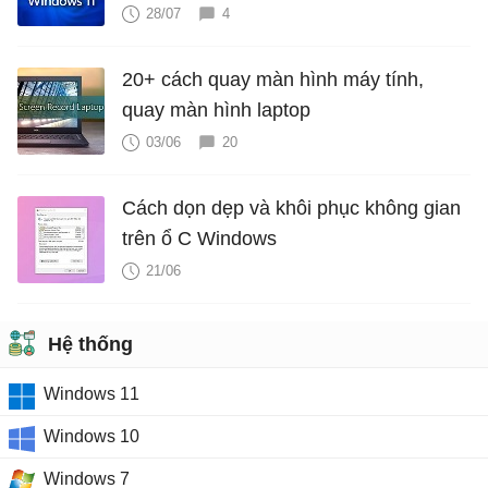
28/07
4
20+ cách quay màn hình máy tính,
quay màn hình laptop
03/06
20
Cách dọn dẹp và khôi phục không gian
trên ổ C Windows
21/06
Hệ thống
Windows 11
Windows 10
Windows 7