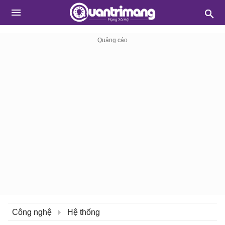
Công nghệ
Hệ thống