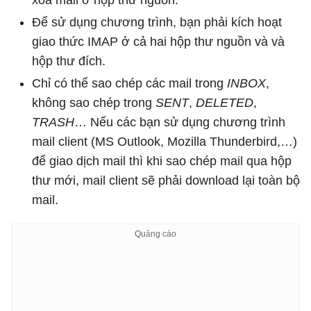
xóa mail ở hộp thư nguồn.
Để sử dụng chương trình, bạn phải kích hoạt
giao thức IMAP ở cả hai hộp thư nguồn và và
hộp thư đích.
Chỉ có thể sao chép các mail trong
INBOX
,
không sao chép trong
SENT
,
DELETED
,
TRASH
… Nếu các bạn sử dụng chương trình
mail client (MS Outlook, Mozilla Thunderbird,…)
để giao dịch mail thì khi sao chép mail qua hộp
thư mới, mail client sẽ phải download lại toàn bộ
mail.