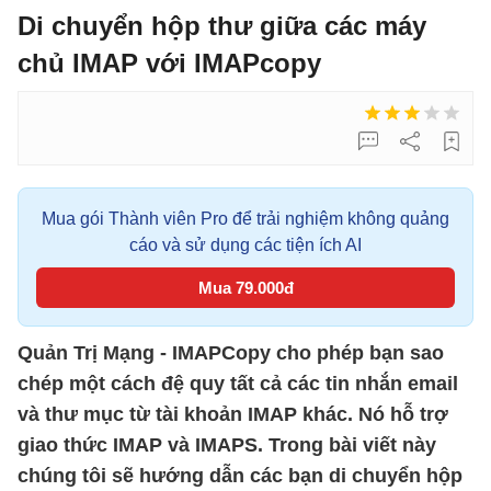
Di chuyển hộp thư giữa các máy
chủ IMAP với IMAPcopy
Mua gói Thành viên Pro để trải nghiệm không quảng
cáo và sử dụng các tiện ích AI
Mua 79.000đ
Quản Trị Mạng - IMAPCopy cho phép bạn sao
chép một cách đệ quy tất cả các tin nhắn email
và thư mục từ tài khoản IMAP khác. Nó hỗ trợ
giao thức IMAP và IMAPS. Trong bài viết này
chúng tôi sẽ hướng dẫn các bạn di chuyển hộp