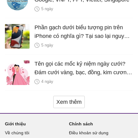
5 ngày
Phần gạch dưới biểu tượng pin trên
iPhone có nghĩa gì? Tại sao lại nguy
hiểm?
5 ngày
Tên gọi các mốc kỷ niệm ngày cưới?
Đám cưới vàng, bạc, đồng, kim cương
là bao nhiêu năm?
4 ngày
Xem thêm
Giới thiệu
Chính sách
Về chúng tôi
Điều khoản sử dụng