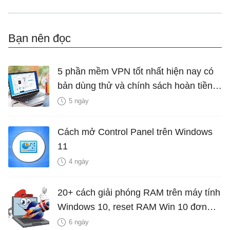
Bạn nên đọc
5 phần mềm VPN tốt nhất hiện nay có
bản dùng thử và chính sách hoàn tiền
miễn phí
5 ngày
Cách mở Control Panel trên Windows
11
4 ngày
20+ cách giải phóng RAM trên máy tính
Windows 10, reset RAM Win 10 đơn
giản nhất
6 ngày