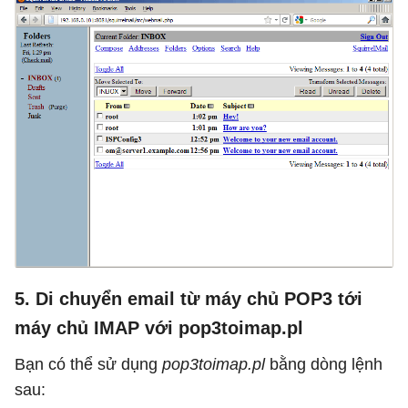
5. Di chuyển email từ máy chủ POP3 tới
máy chủ IMAP với pop3toimap.pl
Bạn có thể sử dụng
pop3toimap.pl
bằng dòng lệnh
sau: