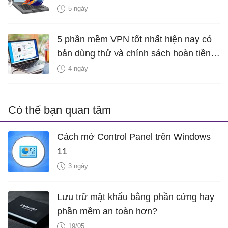
giản nhất
5 ngày
5 phần mềm VPN tốt nhất hiện nay có
bản dùng thử và chính sách hoàn tiền
miễn phí
4 ngày
Có thể bạn quan tâm
Cách mở Control Panel trên Windows
11
3 ngày
Lưu trữ mật khẩu bằng phần cứng hay
phần mềm an toàn hơn?
19/05