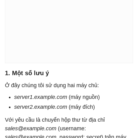
1. Một số lưu ý
Ở đây chúng tôi sử dụng hai máy chủ:
server1.example.com
(máy nguồn)
server2.example.com
(máy đích)
Với yêu cầu là chuyển hộp thư từ địa chỉ
sales@example.com
(username:
sales@example.com
, password:
secret
) trên máy