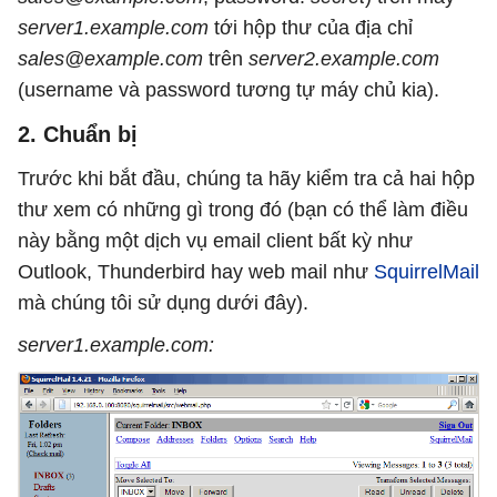
server1.example.com
tới hộp thư của địa chỉ
sales@example.com
trên
server2.example.com
(username và password tương tự máy chủ kia).
2. Chuẩn bị
Trước khi bắt đầu, chúng ta hãy kiểm tra cả hai hộp
thư xem có những gì trong đó (bạn có thể làm điều
này bằng một dịch vụ email client bất kỳ như
Outlook, Thunderbird hay web mail như
SquirrelMail
mà chúng tôi sử dụng dưới đây).
server1.example.com: