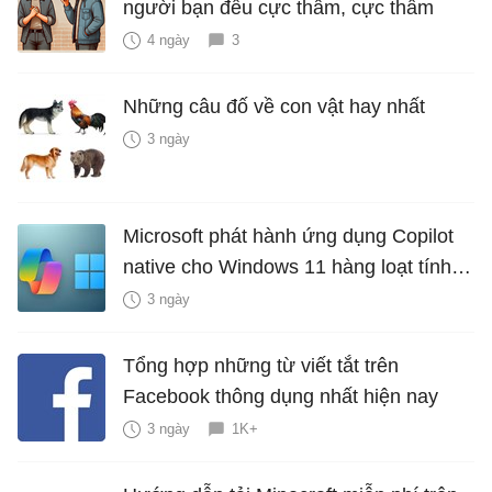
người bạn đểu cực thâm, cực thấm
4 ngày
3
Những câu đố về con vật hay nhất
3 ngày
Microsoft phát hành ứng dụng Copilot
native cho Windows 11 hàng loạt tính
năng mới Hữu Ích
3 ngày
Tổng hợp những từ viết tắt trên
Facebook thông dụng nhất hiện nay
3 ngày
1K+