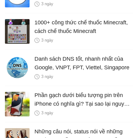
3 ngày
1000+ công thức chế thuốc Minecraft,
cách chế thuốc Minecraft
3 ngày
Danh sách DNS tốt, nhanh nhất của
Google, VNPT, FPT, Viettel, Singapore
3 ngày
Phần gạch dưới biểu tượng pin trên
iPhone có nghĩa gì? Tại sao lại nguy
hiểm?
3 ngày
Những câu nói, status nói về những