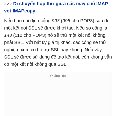
>>>
Di chuyển hộp thư giữa các máy chủ IMAP
với IMAPcopy
Nếu bạn chỉ định cổng
993
(
995
cho POP3) sau đó
một kết nối SSL sẽ được khởi tạo. Nếu số cổng là
143
(110 cho POP3) nó sẽ thử một kết nối không
phải SSL. Với bất kỳ giá trị khác, các cổng sẽ thử
nghiệm xem có hỗ trợ SSL hay không. Nếu vậy,
SSL sẽ được sử dụng để tạo kết nối, còn không vẫn
có một kết nối không qua SSL.