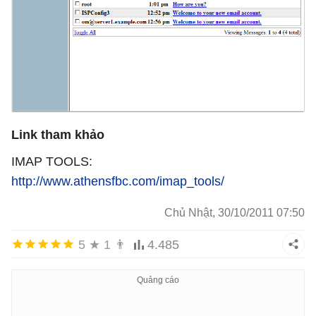
Link tham khảo
IMAP TOOLS:
http://www.athensfbc.com/imap_tools/
Chủ Nhật, 30/10/2011 07:50
5
★
1
👨
4.485