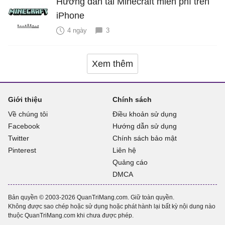
Hướng dẫn tải Minecraft miễn phí trên
iPhone
4 ngày
3
Xem thêm
Giới thiệu
Chính sách
Về chúng tôi
Điều khoản sử dụng
Facebook
Hướng dẫn sử dụng
Twitter
Chính sách bảo mật
Pinterest
Liên hệ
Quảng cáo
DMCA
Bản quyền © 2003-2026 QuanTriMang.com. Giữ toàn quyền.
Không được sao chép hoặc sử dụng hoặc phát hành lại bất kỳ nội dung nào
thuộc QuanTriMang.com khi chưa được phép.