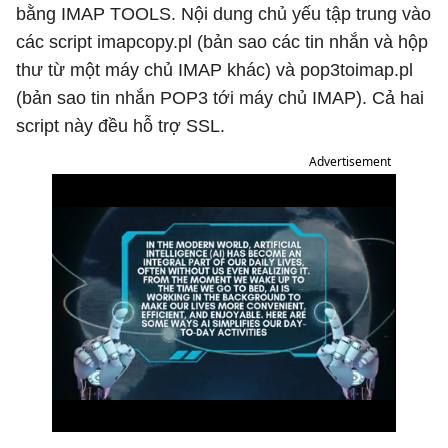
bằng IMAP TOOLS. Nội dung chủ yếu tập trung vào
các script imapcopy.pl (bản sao các tin nhắn và hộp
thư từ một máy chủ IMAP khác) và pop3toimap.pl
(bản sao tin nhắn POP3 tới máy chủ IMAP). Cả hai
script này đều hỗ trợ SSL.
Advertisement