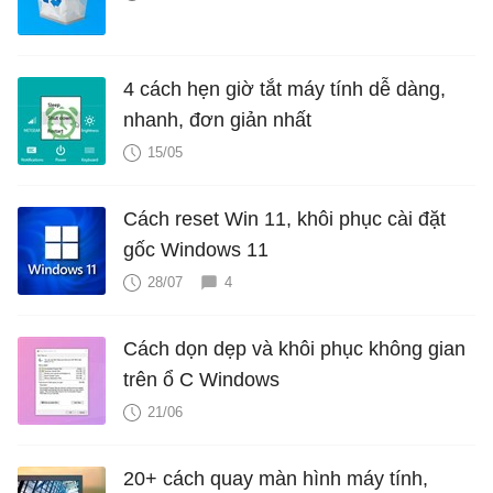
4 cách hẹn giờ tắt máy tính dễ dàng,
nhanh, đơn giản nhất
15/05
Cách reset Win 11, khôi phục cài đặt
gốc Windows 11
28/07
4
Cách dọn dẹp và khôi phục không gian
trên ổ C Windows
21/06
20+ cách quay màn hình máy tính,