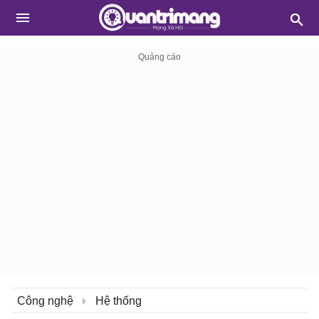
Công nghệ
Hệ thống