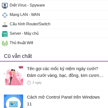
Diệt Virus - Spyware
Mạng LAN - WAN
Cấu hình Router/Switch
Server - Máy chủ
Thủ thuật Wifi
Cũ vẫn chất
Tên gọi các mốc kỷ niệm ngày cưới?
Đám cưới vàng, bạc, đồng, kim cương
là bao nhiêu năm?
3 ngày
Cách mở Control Panel trên Windows
11