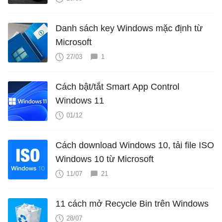
Danh sách key Windows mặc định từ
Microsoft
27/03
1
Cách bật/tắt Smart App Control
Windows 11
01/12
Cách download Windows 10, tải file ISO
Windows 10 từ Microsoft
11/07
21
11 cách mở Recycle Bin trên Windows
28/07