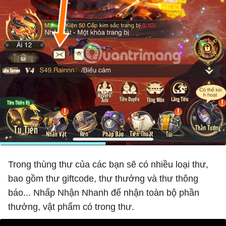
Trong thùng thư của các bạn sẽ có nhiều loại thư,
bao gồm thư giftcode, thư thưởng và thư thông
báo... Nhấp Nhận Nhanh để nhận toàn bộ phần
thưởng, vật phẩm có trong thư.