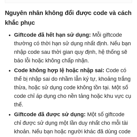
Nguyên nhân không đổi được code và cách
khắc phục
Giftcode đã hết hạn sử dụng:
Mỗi giftcode
thường có thời hạn sử dụng nhất định. Nếu bạn
nhập code sau thời gian quy định, hệ thống sẽ
báo lỗi hoặc không chấp nhận.
Code không hợp lệ hoặc nhập sai:
Code có
thể bị nhập sai do nhầm lẫn ký tự, khoảng trắng
thừa, hoặc sử dụng code không tồn tại. Một số
code chỉ áp dụng cho nền tảng hoặc khu vực cụ
thể.
Giftcode đã được sử dụng:
Một số giftcode
chỉ được sử dụng một lần duy nhất cho mỗi tài
khoản. Nếu bạn hoặc người khác đã dùng code