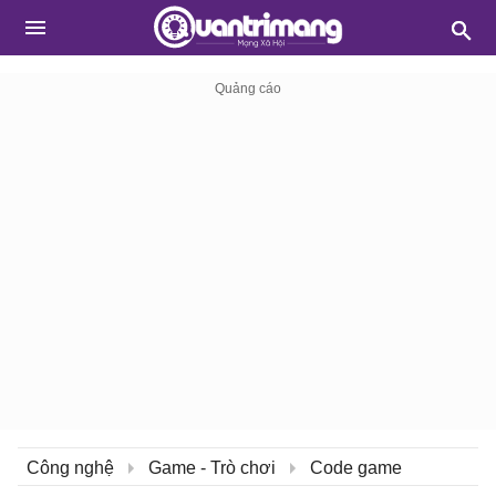
Công nghệ
Game - Trò chơi
Code game