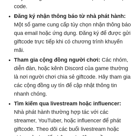
code.
Đăng ký nhận thông báo từ nhà phát hành:
Một số game cung cấp tùy chọn nhận thông báo
qua email hoặc ứng dụng. Đăng ký để được gửi
giftcode trực tiếp khi có chương trình khuyến
mãi.
Tham gia cộng đồng người chơi:
Các nhóm,
diễn đàn, hoặc kênh Discord của game thường
là nơi người chơi chia sẻ giftcode. Hãy tham gia
các cộng đồng uy tín để cập nhật thông tin
nhanh chóng.
Tìm kiếm qua livestream hoặc influencer:
Nhà phát hành thường hợp tác với các
streamer, YouTuber, hoặc influencer để phát
giftcode. Theo dõi các buổi livestream hoặc