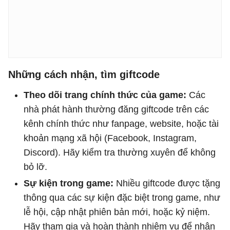
Những cách nhận, tìm giftcode
Theo dõi trang chính thức của game:
Các
nhà phát hành thường đăng giftcode trên các
kênh chính thức như fanpage, website, hoặc tài
khoản mạng xã hội (Facebook, Instagram,
Discord). Hãy kiểm tra thường xuyên để không
bỏ lỡ.
Sự kiện trong game:
Nhiều giftcode được tặng
thông qua các sự kiện đặc biệt trong game, như
lễ hội, cập nhật phiên bản mới, hoặc kỷ niệm.
Hãy tham gia và hoàn thành nhiệm vụ để nhận