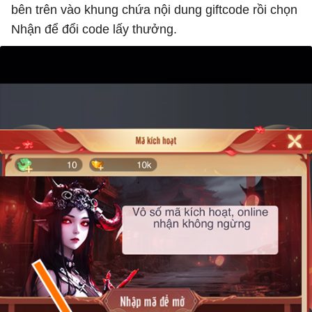
bên trên vào khung chứa nội dung giftcode rồi chọn
Nhận để đổi code lấy thưởng.