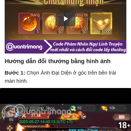
Hướng dẫn đổi thưởng bằng hình ảnh
Bước 1:
Chọn Ảnh Đại Diện ở góc trên bên trái
màn hình.