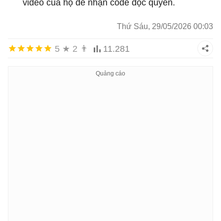
video của họ để nhận code độc quyền.
Thứ Sáu, 29/05/2026 00:03
5
★
2
👨
11.281