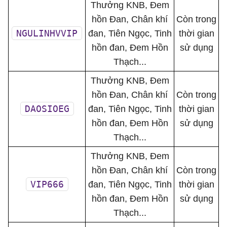
Thưởng KNB, Đem
hồn Đan, Chân khí
Còn trong
NGULINHVVIP
đan, Tiên Ngọc, Tinh
thời gian
hồn đan, Đem Hồn
sử dụng
Thạch...
Thưởng KNB, Đem
hồn Đan, Chân khí
Còn trong
DAOSIOEG
đan, Tiên Ngọc, Tinh
thời gian
hồn đan, Đem Hồn
sử dụng
Thạch...
Thưởng KNB, Đem
hồn Đan, Chân khí
Còn trong
VIP666
đan, Tiên Ngọc, Tinh
thời gian
hồn đan, Đem Hồn
sử dụng
Thạch...