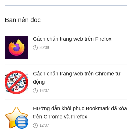
Bạn nên đọc
Cách chặn trang web trên Firefox
30/09
Cách chặn trang web trên Chrome tự
động
16/07
Hướng dẫn khôi phục Bookmark đã xóa
trên Chrome và Firefox
12/07