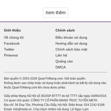
Xem thêm
Giới thiệu
Chính sách
Về chúng tôi
Điều khoản sử dụng
Facebook
Hướng dẫn sử dụng
Twitter
Chính sách bảo mật
Pinterest
Liên hệ
Quảng cáo
DMCA
Bản quyền © 2003-2026 QuanTriMang.com. Giữ toàn quyền.
Không được sao chép hoặc sử dụng hoặc phát hành lại bất kỳ nội dung nào
thuộc QuanTriMang.com khi chưa được phép.
Giấy phép Mạng Xã Hội số 362/GP-BTTTT do bộ TTTT cấp ngày 30/06/2016.
Cơ quan chủ quản: CÔNG TY CỔ PHẦN MẠNG TRỰC TUYẾN META.
Địa chỉ: 56 Duy Tân, Phường Cầu Giấy, Hà Nội. Điện thoại:
024 2242 6188
.
Email: info@meta.vn. Chịu trách nhiệm nội dung: Lê Ngọc Lam.