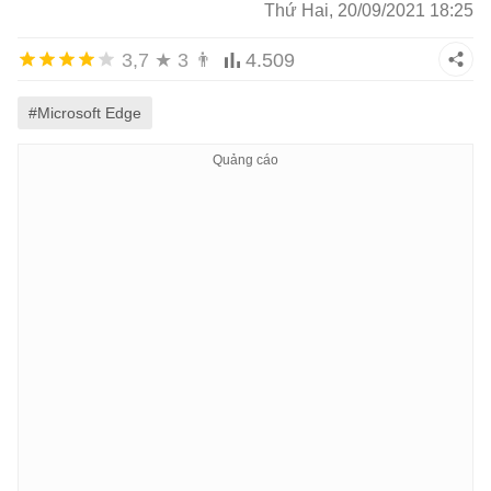
Thứ Hai, 20/09/2021 18:25
3,7
★
3
👨
4.509
#Microsoft Edge