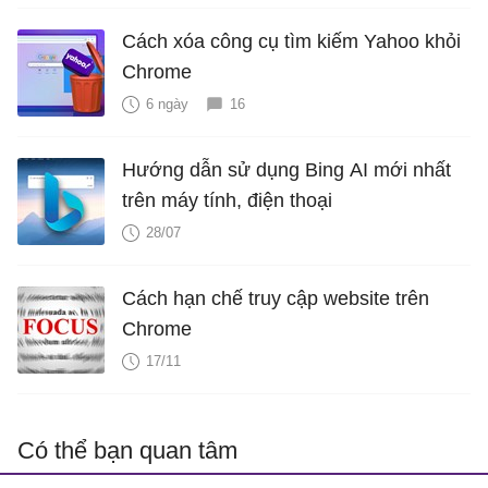
Cách xóa công cụ tìm kiếm Yahoo khỏi
Chrome
6 ngày
16
Hướng dẫn sử dụng Bing AI mới nhất
trên máy tính, điện thoại
28/07
Cách hạn chế truy cập website trên
Chrome
17/11
Có thể bạn quan tâm