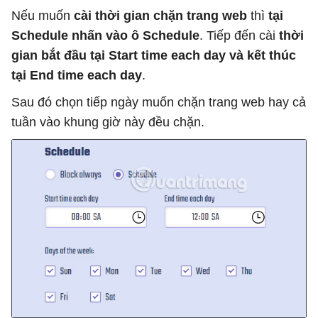
Nếu muốn
cài thời gian chặn trang web
thì
tại
Schedule nhấn vào ô Schedule
. Tiếp đến cài
thời
gian bắt đầu tại Start time each day và kết thúc
tại End time each day
.
Sau đó chọn tiếp ngày muốn chặn trang web hay cả
tuần vào khung giờ này đều chặn.