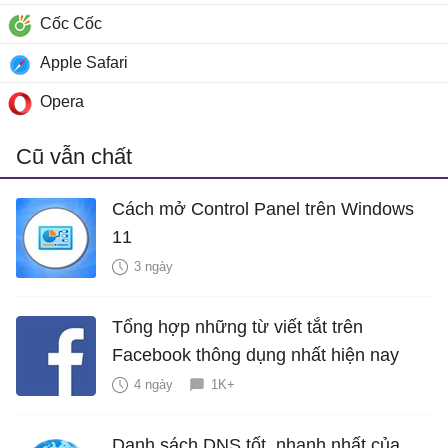
Cốc Cốc
Apple Safari
Opera
Cũ vẫn chất
Cách mở Control Panel trên Windows
11
3 ngày
Tổng hợp những từ viết tắt trên
Facebook thông dụng nhất hiện nay
4 ngày
1K+
Danh sách DNS tốt, nhanh nhất của