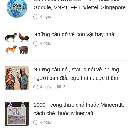
Google, VNPT, FPT, Viettel, Singapore
4 ngày
Những câu đố về con vật hay nhất
4 ngày
Những câu nói, status nói về những
người bạn đểu cực thâm, cực thấm
4 ngày
3
1000+ công thức chế thuốc Minecraft,
cách chế thuốc Minecraft
4 ngày