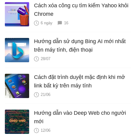
Cách xóa công cụ tìm kiếm Yahoo khỏi
Chrome
6 ngày
16
Hướng dẫn sử dụng Bing AI mới nhất
trên máy tính, điện thoại
28/07
Cách đặt trình duyệt mặc định khi mở
link bất kỳ trên máy tính
21/06
Hướng dẫn vào Deep Web cho người
mới
12/06