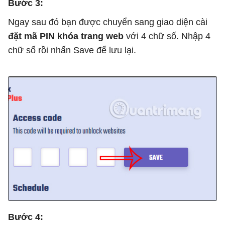
Bước 3:
Ngay sau đó bạn được chuyển sang giao diện cài
đặt mã PIN khóa trang web
với 4 chữ số. Nhập 4
chữ số rồi nhấn Save để lưu lại.
Bước 4: