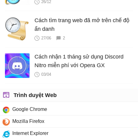
26/12
Cách tìm trang web đã mở trên chế độ
ẩn danh
27/06
2
Cách nhận 1 tháng sử dụng Discord
Nitro miễn phí với Opera GX
03/04
Trình duyệt Web
Google Chrome
Mozilla Firefox
Internet Explorer