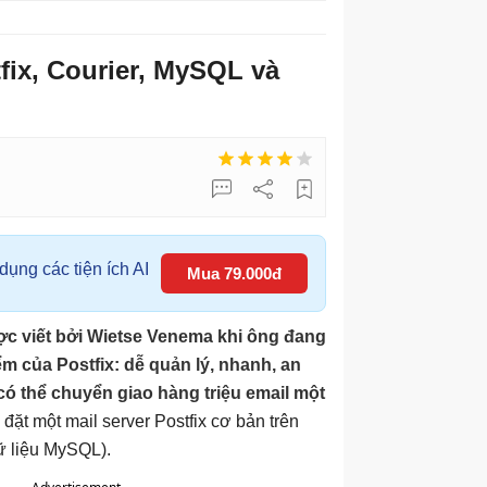
fix, Courier, MySQL và
ụng các tiện ích AI
Mua 79.000đ
ược viết bởi Wietse Venema khi ông đang
ểm của Postfix: dễ quản lý, nhanh, an
có thể chuyển giao hàng triệu email một
đặt một mail server Postfix cơ bản trên
ữ liệu MySQL).