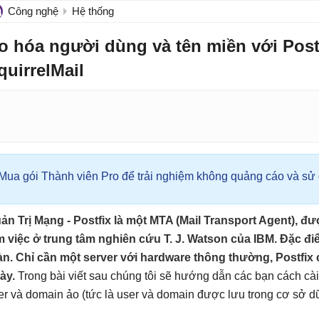
Công nghệ
Hệ thống
o hóa người dùng và tên miền với Post
quirrelMail
Mua gói Thành viên Pro để trải nghiệm không quảng cáo và sử d
ản Trị Mạng - Postfix là một MTA (Mail Transport Agent), đ
m việc ở trung tâm nghiên cứu T. J. Watson của IBM. Đặc đi
àn. Chỉ cần một server với hardware thông thường, Postfix 
ày.
Trong bài viết sau chúng tôi sẽ hướng dẫn các bạn cách cài 
er và domain ảo (tức là user và domain được lưu trong cơ sở d