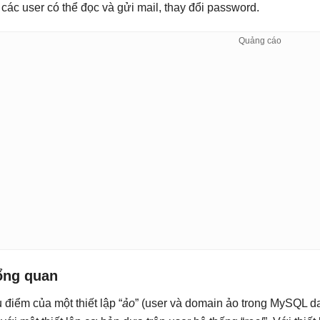
 các user có thể đọc và gửi mail, thay đổi password.
ổng quan
 điểm của một thiết lập “
ảo
” (user và domain ảo trong MySQL da