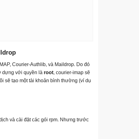
ildrop
MAP, Courier-Authlib, và Maildrop. Do đó
y dựng với quyền là
root
, courier-imap sẽ
ôi sẽ tạo một tài khoản bình thường (ví dụ
 dịch và cài đặt các gói rpm. Nhưng trước
: