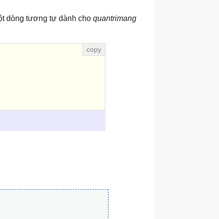
t dòng tương tự dành cho
quantrimang