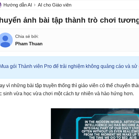
Hướng dẫn AI
AI cho Giáo viên
huyển ảnh bài tập thành trò chơi tương
Pham Thuan
Mua gói Thành viên Pro để trải nghiệm không quảng cáo và sử d
ay vì những bài tập truyền thống thì giáo viên có thể chuyển th
c sinh vừa học vừa chơi một cách tự nhiên và hào hứng hơn.