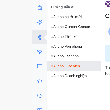
Hướng dẫn AI
C
#
AI cho người mới
#
AI cho Content Creator
#
AI cho Thiết kế
#
AI cho Văn phòng
#
AI cho Lập trình
#
AI cho Giáo viên
Th
họ
#
AI cho Doanh nghiệp