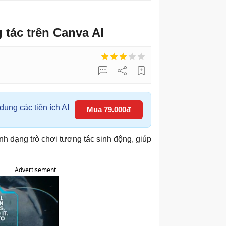
 tác trên Canva AI
ụng các tiện ích AI
Mua 79.000đ
ành dạng trò chơi tương tác sinh động, giúp
Advertisement