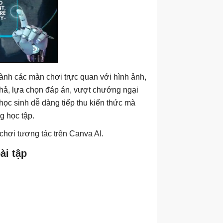
thành các màn chơi trực quan với hình ảnh,
thả, lựa chọn đáp án, vượt chướng ngại
học sinh dễ dàng tiếp thu kiến thức mà
g học tập.
chơi tương tác trên Canva AI.
ài tập