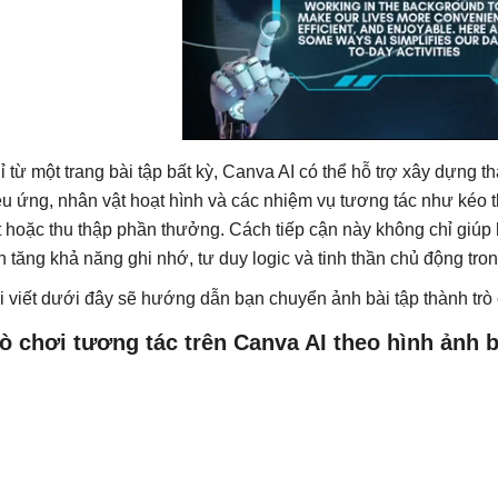
ỉ từ một trang bài tập bất kỳ, Canva AI có thể hỗ trợ xây dựng 
ệu ứng, nhân vật hoạt hình và các nhiệm vụ tương tác như kéo 
t hoặc thu thập phần thưởng. Cách tiếp cận này không chỉ giúp 
n tăng khả năng ghi nhớ, tư duy logic và tinh thần chủ động tron
i viết dưới đây sẽ hướng dẫn bạn chuyển ảnh bài tập thành trò 
ò chơi tương tác trên Canva AI theo hình ảnh b