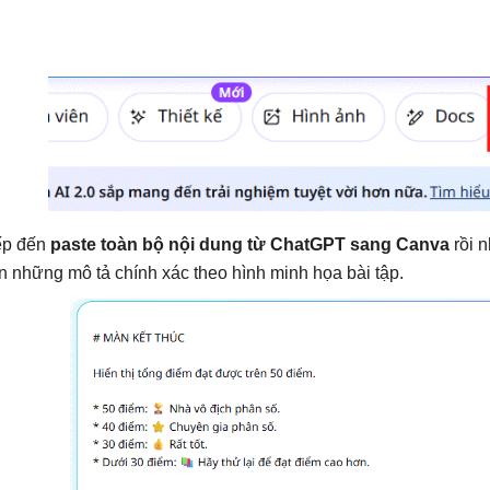
ếp đến
paste toàn bộ nội dung từ ChatGPT sang Canva
rồi 
ên những mô tả chính xác theo hình minh họa bài tập.