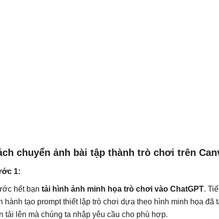
ch chuyển ảnh bài tập thành trò chơi trên Can
ớc 1:
ước hết bạn
tải hình ảnh minh họa trò chơi vào ChatGPT
. Ti
ến hành tạo prompt thiết lập trò chơi dựa theo hình minh họa đã
n tải lên mà chúng ta nhập yêu cầu cho phù hợp.