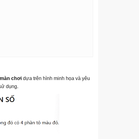
 màn chơi
dựa trên hình minh họa và yêu
sử dụng.