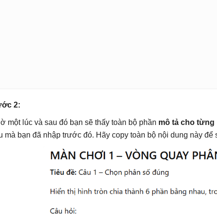
ớc 2:
ờ một lúc và sau đó bạn sẽ thấy toàn bộ phần
mô tả cho từng
u mà bạn đã nhập trước đó. Hãy copy toàn bộ nội dung này để 