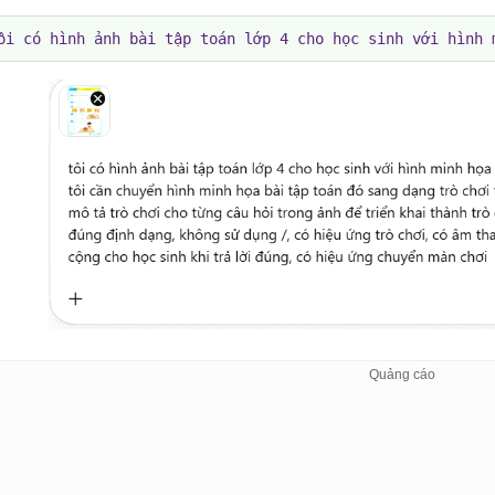
ôi có hình ảnh bài tập toán lớp 4 cho học sinh với hình 