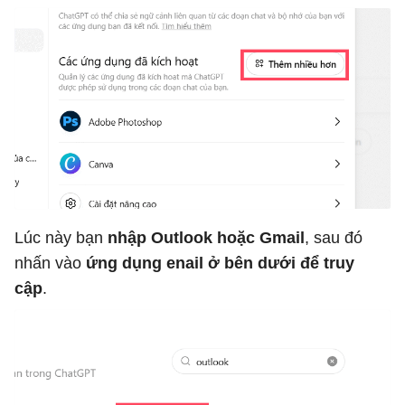
Lúc này bạn
nhập Outlook hoặc Gmail
, sau đó
nhấn vào
ứng dụng enail ở bên dưới để truy
cập
.