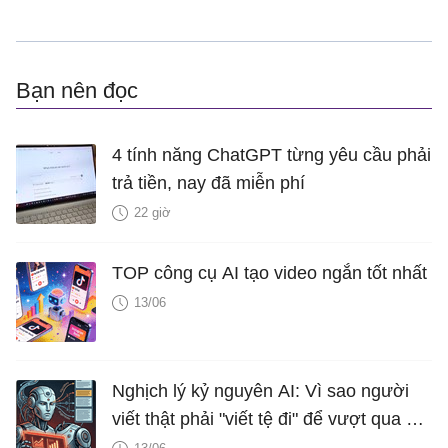
Bạn nên đọc
4 tính năng ChatGPT từng yêu cầu phải
trả tiền, nay đã miễn phí
22 giờ
TOP công cụ AI tạo video ngắn tốt nhất
13/06
Nghịch lý kỷ nguyên AI: Vì sao người
viết thật phải "viết tệ đi" để vượt qua AI
Detector?