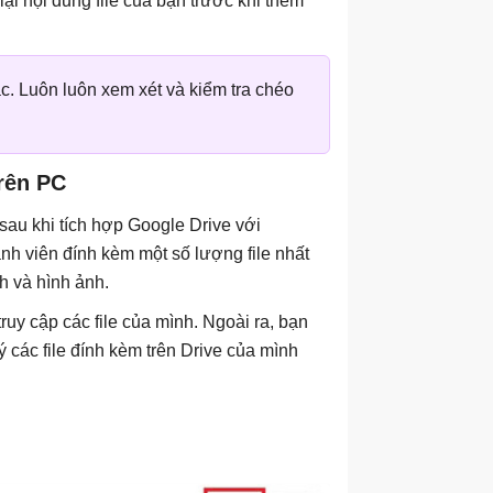
 lại nội dung file của bạn trước khi thêm
c. Luôn luôn xem xét và kiểm tra chéo
rên PC
sau khi tích hợp Google Drive với
h viên đính kèm một số lượng file nhất
h và hình ảnh.
uy cập các file của mình. Ngoài ra, bạn
ý các file đính kèm trên Drive của mình