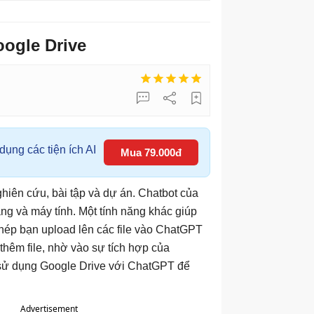
ogle Drive
ụng các tiện ích AI
Mua 79.000đ
hiên cứu, bài tập và dự án. Chatbot của
ảng và máy tính. Một tính năng khác giúp
 phép bạn upload lên các file vào ChatGPT
thêm file, nhờ vào sự tích hợp của
sử dụng Google Drive với ChatGPT để
Advertisement