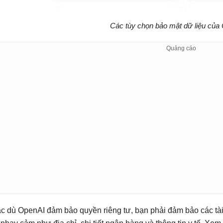
Các tùy chọn bảo mật dữ liệu củ
c dù OpenAI đảm bảo quyền riêng tư, bạn phải đảm bảo các tài