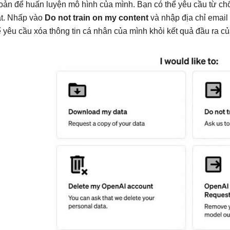
oản để huấn luyện mô hình của mình. Bạn có thể yêu cầu từ ch
t. Nhấp vào
Do not train on my content
và nhập địa chỉ email 
ể yêu cầu xóa thông tin cá nhân của mình khỏi kết quả đầu ra 