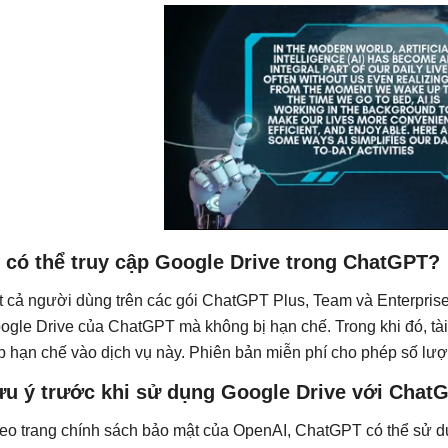
 có thể truy cập Google Drive trong ChatGPT?
t cả người dùng trên các gói ChatGPT Plus, Team và Enterprise 
ogle Drive của ChatGPT mà không bị hạn chế. Trong khi đó, tà
p hạn chế vào dịch vụ này. Phiên bản miễn phí cho phép số lượn
ưu ý trước khi sử dụng Google Drive với Chat
eo trang chính sách bảo mật của OpenAI, ChatGPT có thể sử dụ