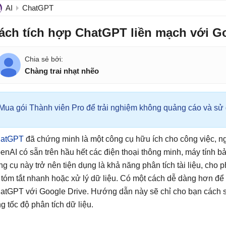
AI
ChatGPT
ách tích hợp ChatGPT liền mạch với Go
Chàng trai nhạt nhẽo
Mua gói Thành viên Pro để trải nghiệm không quảng cáo và sử d
atGPT
đã chứng minh là một công cụ hữu ích cho công việc, ng
enAI có sẵn trên hầu hết các điện thoại thông minh, máy tính b
ng cụ này trở nên tiện dụng là khả năng phân tích tài liệu, cho
 tóm tắt nhanh hoặc xử lý dữ liệu. Có một cách dễ dàng hơn để 
atGPT với Google Drive. Hướng dẫn này sẽ chỉ cho bạn cách 
ng tốc độ phân tích dữ liệu.