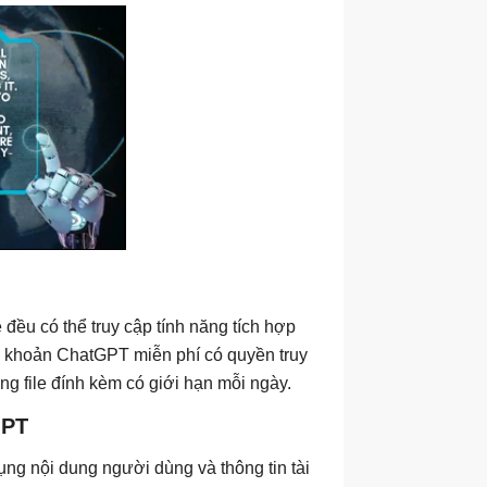
đều có thể truy cập tính năng tích hợp
i khoản ChatGPT miễn phí có quyền truy
g file đính kèm có giới hạn mỗi ngày.
GPT
ng nội dung người dùng và thông tin tài