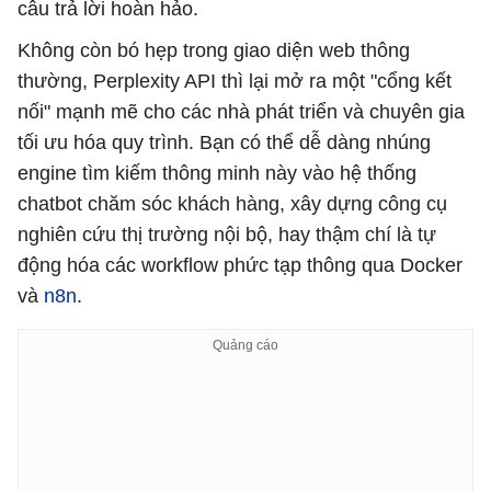
câu trả lời hoàn hảo.
Không còn bó hẹp trong giao diện web thông
thường, Perplexity API thì lại mở ra một "cổng kết
nối" mạnh mẽ cho các nhà phát triển và chuyên gia
tối ưu hóa quy trình. Bạn có thể dễ dàng nhúng
engine tìm kiếm thông minh này vào hệ thống
chatbot chăm sóc khách hàng, xây dựng công cụ
nghiên cứu thị trường nội bộ, hay thậm chí là tự
động hóa các workflow phức tạp thông qua Docker
và
n8n
.