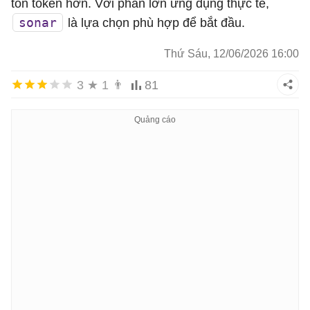
tốn token hơn. Với phần lớn ứng dụng thực tế,
sonar
là lựa chọn phù hợp để bắt đầu.
Thứ Sáu, 12/06/2026 16:00
3
★
1
👨
81