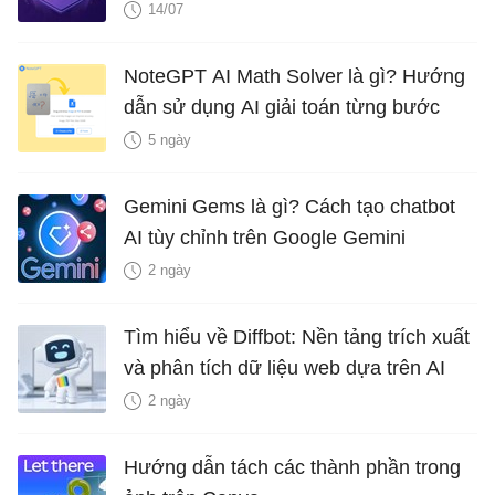
OpenAI
14/07
NoteGPT AI Math Solver là gì? Hướng
dẫn sử dụng AI giải toán từng bước
5 ngày
Gemini Gems là gì? Cách tạo chatbot
AI tùy chỉnh trên Google Gemini
2 ngày
Tìm hiểu về Diffbot: Nền tảng trích xuất
và phân tích dữ liệu web dựa trên AI
2 ngày
Hướng dẫn tách các thành phần trong