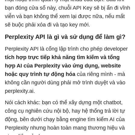
bạn đóng cửa sổ này, chuỗi API Key sẽ bị ẩn đi vĩnh
viễn và bạn không thể xem lại được nữa, nếu mất
sẽ buộc phải xóa đi và tạo key mới.
Perplexity API là gì và sử dụng để làm gì?
Perplexity API là cổng lập trình cho phép developer
tích hợp trực tiếp khả năng tìm kiếm và tổng
hợp AI của Perplexity vào ứng dụng, website
hoặc quy trình tự động hóa
của riêng mình - mà
không cần người dùng phải mở trình duyệt và vào
perplexity.ai.
Nói cách khác: bạn có thể xây dựng một chatbot,
công cụ nghiên cứu nội bộ, hay hệ thống trả lời tự
động, bên dưới chạy bằng engine tìm kiếm AI của
Perplexity nhưng hoàn toàn mang thương hiệu và