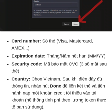
Card number:
Số thẻ (Visa, Mastercard,
AMEX...)
Expiration date:
Tháng/Năm hết hạn (MM/YY)
Security code:
Mã bảo mật CVC (3 số mặt sau
thẻ)
Country:
Chọn Vietnam. Sau khi điền đầy đủ
thông tin, nhấn nút
Done
để liên kết thẻ và tiến
hành nạp một khoản credit tối thiểu vào tài
khoản (hệ thống tính phí theo lượng token thực
tế bạn sử dụng).