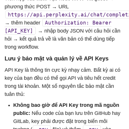
phương thức POST → URL
https://api.perplexity.ai/chat/complet
Authorization: Bearer
→ thêm header
[API_KEY]
→ nhập body JSON với câu hỏi cần
hỏi → kết quả trả về là văn bản có thể dùng tiếp
trong workflow.
Lưu ý bảo mật và quản lý về API Keys
API Key là thông tin cực kỳ nhạy cảm. Bất kỳ ai có
key của bạn đều có thể gọi API và tiêu hết credit
trong tài khoản. Một số nguyên tắc bảo mật cần
tuân thủ:
Không bao giờ để API Key trong mã nguồn
public:
Nếu code của bạn lưu trên GitHub hay
GitLab, key phải được đặt trong biến môi