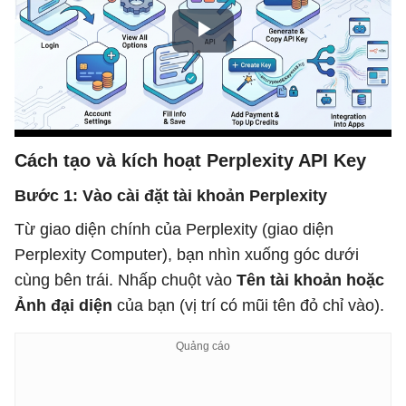
Cách tạo và kích hoạt Perplexity API Key
Bước 1: Vào cài đặt tài khoản Perplexity
Từ giao diện chính của Perplexity (giao diện
Perplexity Computer), bạn nhìn xuống góc dưới
cùng bên trái. Nhấp chuột vào
Tên tài khoản hoặc
Ảnh đại diện
của bạn (vị trí có mũi tên đỏ chỉ vào).