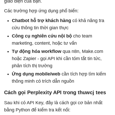
giao diện của bạn.
Các trường hợp ứng dụng phổ biến:
Chatbot hỗ trợ khách hàng
có khả năng tra
cứu thông tin thời gian thực
Công cụ nghiên cứu nội bộ
cho team
marketing, content, hoặc tư vấn
Tự động hóa workflow
qua n8n, Make.com
hoặc Zapier - gọi API khi cần tóm tắt tin tức,
phân tích thị trường
Ứng dụng mobile/web
cần tích hợp tìm kiếm
thông minh có trích dẫn nguồn
Cách gọi Perplexity API trong thuwcj tees
Sau khi có API Key, đây là cách gọi cơ bản nhất
bằng Python để kiểm tra kết nối: