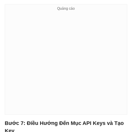
Bước 7: Điều Hướng Đến Mục API Keys và Tạo
Key