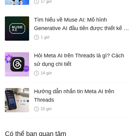
17 giờ
Tìm hiểu về Muse AI: Mô hình
Generative AI đầu tiên được thiết kế để
lên ý tưởng gameplay của Microsoft
1 giờ
Hỏi Meta AI trên Threads là gì? Cách
sử dụng chi tiết
14 giờ
Hướng dẫn nhắn tin Meta AI trên
Threads
15 giờ
Có thể bạn quan tâm