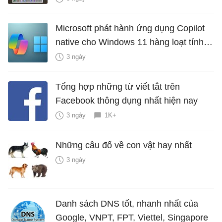
Microsoft phát hành ứng dụng Copilot
native cho Windows 11 hàng loạt tính
năng mới Hữu Ích
3 ngày
Tổng hợp những từ viết tắt trên
Facebook thông dụng nhất hiện nay
3 ngày
1K+
Những câu đố về con vật hay nhất
3 ngày
Danh sách DNS tốt, nhanh nhất của
Google, VNPT, FPT, Viettel, Singapore