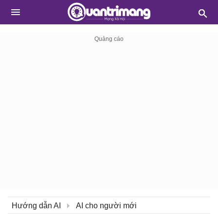
Hướng dẫn AI
AI cho người mới