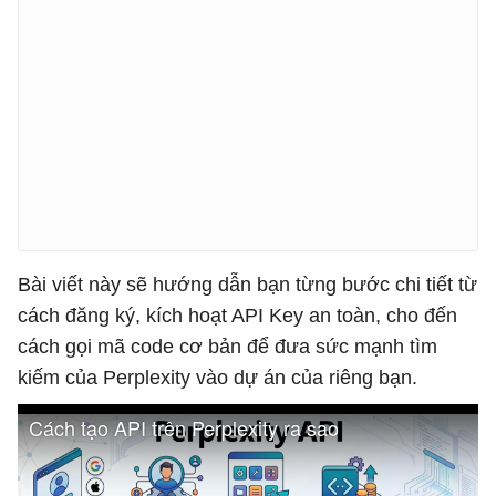
Bài viết này sẽ hướng dẫn bạn từng bước chi tiết từ
cách đăng ký, kích hoạt API Key an toàn, cho đến
cách gọi mã code cơ bản để đưa sức mạnh tìm
kiếm của Perplexity vào dự án của riêng bạn.