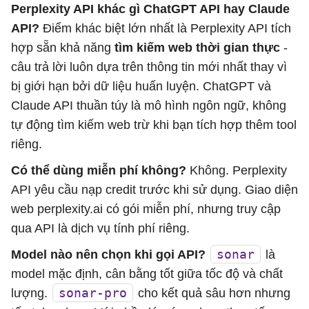
Perplexity API khác gì ChatGPT API hay Claude
API?
Điểm khác biệt lớn nhất là Perplexity API tích
hợp sẵn khả năng
tìm kiếm web thời gian thực
-
câu trả lời luôn dựa trên thông tin mới nhất thay vì
bị giới hạn bởi dữ liệu huấn luyện. ChatGPT và
Claude API thuần túy là mô hình ngôn ngữ, không
tự động tìm kiếm web trừ khi bạn tích hợp thêm tool
riêng.
Có thể dùng miễn phí không?
Không. Perplexity
API yêu cầu nạp credit trước khi sử dụng. Giao diện
web perplexity.ai có gói miễn phí, nhưng truy cập
qua API là dịch vụ tính phí riêng.
sonar
Model nào nên chọn khi gọi API?
là
model mặc định, cân bằng tốt giữa tốc độ và chất
sonar-pro
lượng.
cho kết quả sâu hơn nhưng