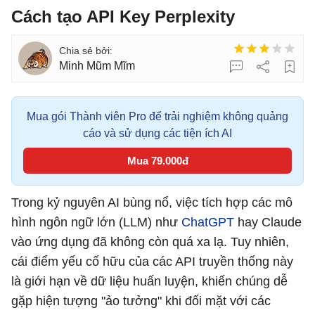
Cách tạo API Key Perplexity
Minh Mũm Mĩm
Mua gói Thành viên Pro để trải nghiệm không quảng
cáo và sử dụng các tiện ích AI
Mua 79.000đ
Trong kỷ nguyên AI bùng nổ, việc tích hợp các mô
hình ngôn ngữ lớn (LLM) như
ChatGPT
hay Claude
vào ứng dụng đã không còn quá xa lạ. Tuy nhiên,
cái điểm yếu cố hữu của các API truyền thống này
là giới hạn về dữ liệu huấn luyện, khiến chúng dễ
gặp hiện tượng "ảo tưởng" khi đối mặt với các