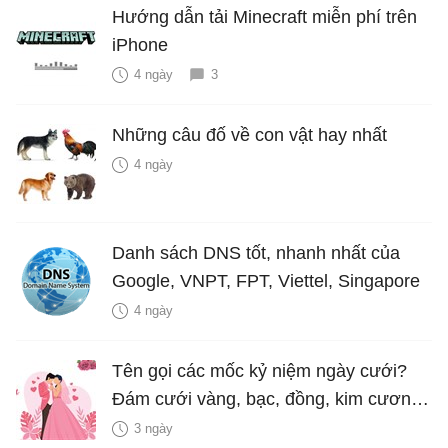
Hướng dẫn tải Minecraft miễn phí trên
iPhone
4 ngày
3
Những câu đố về con vật hay nhất
4 ngày
Danh sách DNS tốt, nhanh nhất của
Google, VNPT, FPT, Viettel, Singapore
4 ngày
Tên gọi các mốc kỷ niệm ngày cưới?
Đám cưới vàng, bạc, đồng, kim cương
là bao nhiêu năm?
3 ngày