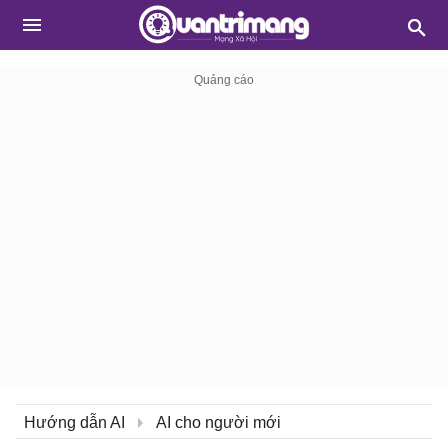
Hướng dẫn AI
AI cho người mới