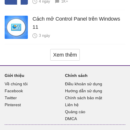
4 ngày
1K+
Cách mở Control Panel trên Windows
11
3 ngày
Xem thêm
Giới thiệu
Chính sách
Về chúng tôi
Điều khoản sử dụng
Facebook
Hướng dẫn sử dụng
Twitter
Chính sách bảo mật
Pinterest
Liên hệ
Quảng cáo
DMCA