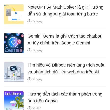
NoteGPT AI Math Solver là gì? Hướng
dẫn sử dụng AI giải toán từng bước
6 ngày
Gemini Gems là gì? Cách tạo chatbot
AI tùy chỉnh trên Google Gemini
3 ngày
Tìm hiểu về Diffbot: Nền tảng trích xuất
và phân tích dữ liệu web dựa trên AI
2 ngày
Hướng dẫn tách các thành phần trong
ảnh trên Canva
20/07