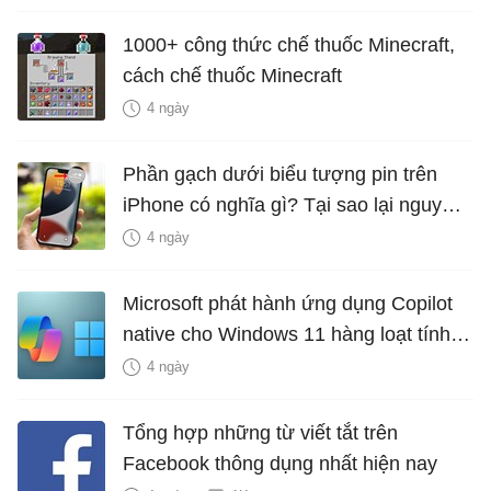
1000+ công thức chế thuốc Minecraft,
cách chế thuốc Minecraft
4 ngày
Phần gạch dưới biểu tượng pin trên
iPhone có nghĩa gì? Tại sao lại nguy
hiểm?
4 ngày
Microsoft phát hành ứng dụng Copilot
native cho Windows 11 hàng loạt tính
năng mới Hữu Ích
4 ngày
Tổng hợp những từ viết tắt trên
Facebook thông dụng nhất hiện nay