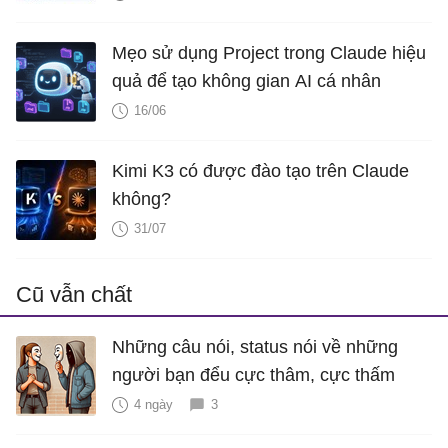
Mẹo sử dụng Project trong Claude hiệu
quả để tạo không gian AI cá nhân
16/06
Kimi K3 có được đào tạo trên Claude
không?
31/07
Cũ vẫn chất
Những câu nói, status nói về những
người bạn đểu cực thâm, cực thấm
4 ngày
3