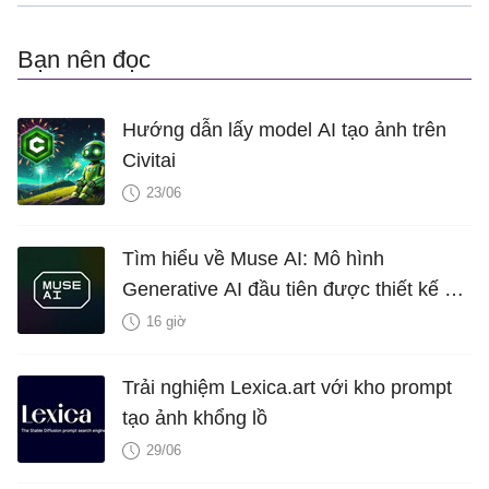
Bạn nên đọc
Hướng dẫn lấy model AI tạo ảnh trên
Civitai
23/06
Tìm hiểu về Muse AI: Mô hình
Generative AI đầu tiên được thiết kế để
lên ý tưởng gameplay của Microsoft
16 giờ
Trải nghiệm Lexica.art với kho prompt
tạo ảnh khổng lồ
29/06