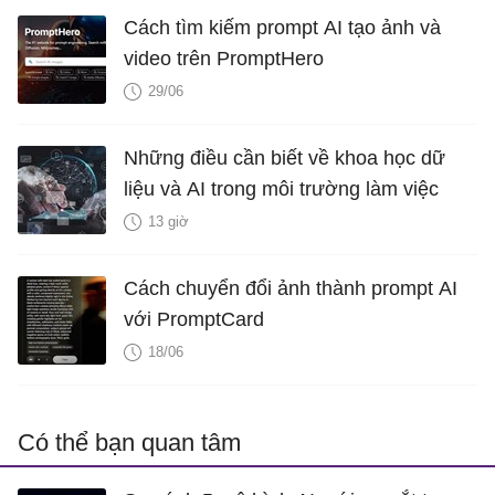
Cách tìm kiếm prompt AI tạo ảnh và
video trên PromptHero
29/06
Những điều cần biết về khoa học dữ
liệu và AI trong môi trường làm việc
13 giờ
Cách chuyển đổi ảnh thành prompt AI
với PromptCard
18/06
Có thể bạn quan tâm