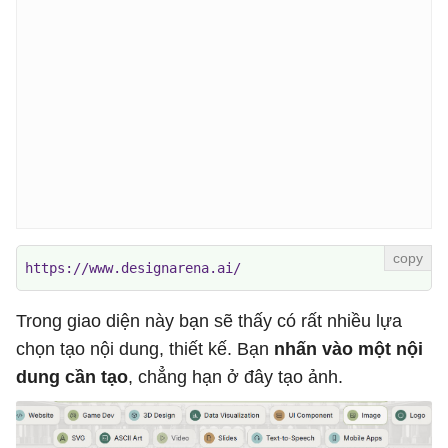
https://www.designarena.ai/
Trong giao diện này bạn sẽ thấy có rất nhiều lựa
chọn tạo nội dung, thiết kế. Bạn
nhấn vào một nội
dung cần tạo
, chẳng hạn ở đây tạo ảnh.