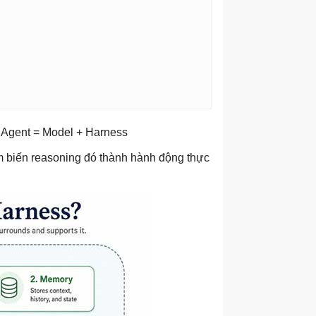
: Agent = Model + Harness
ệm biến reasoning đó thành hành động thực