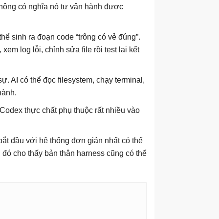
không có nghĩa nó tự vận hành được
thể sinh ra đoạn code “trông có vẻ đúng”.
m log lỗi, chỉnh sửa file rồi test lại kết
ự. AI có thể đọc filesystem, chạy terminal,
thành.
Codex thực chất phụ thuộc rất nhiều vào
bắt đầu với hệ thống đơn giản nhất có thể
u đó cho thấy bản thân harness cũng có thể