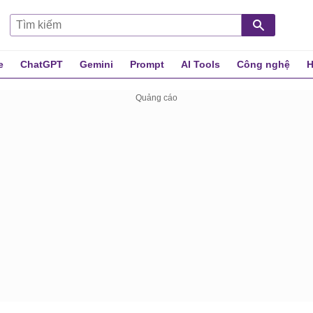
e
ChatGPT
Gemini
Prompt
AI Tools
Công nghệ
H