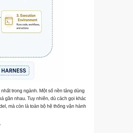
 nhất trong ngành. Một số nền tảng dùng
há gần nhau. Tuy nhiên, dù cách gọi khác
odel, mà còn là toàn bộ hệ thống vận hành
?