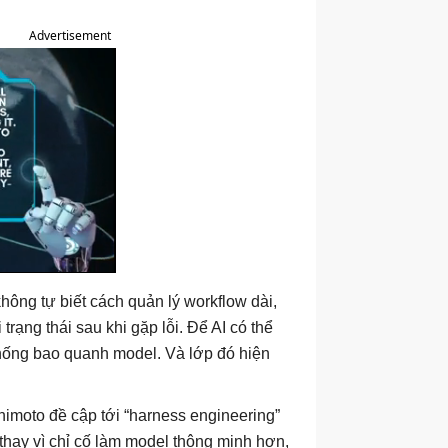
Advertisement
hông tự biết cách quản lý workflow dài,
rạng thái sau khi gặp lỗi. Để AI có thể
thống bao quanh model. Và lớp đó hiện
imoto đề cập tới “harness engineering”
thay vì chỉ cố làm model thông minh hơn,