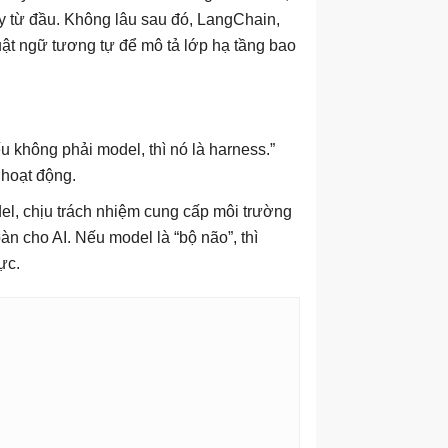
ay từ đầu. Không lâu sau đó, LangChain,
ật ngữ tương tự để mô tả lớp hạ tầng bao
 không phải model, thì nó là harness.”
 hoạt động.
l, chịu trách nhiệm cung cấp môi trường
àn cho AI. Nếu model là “bộ não”, thì
ực.