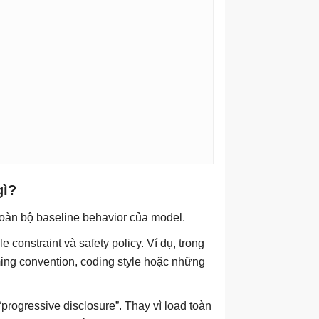
gì?
toàn bộ baseline behavior của model.
 constraint và safety policy. Ví dụ, trong
ing convention, coding style hoặc những
ogressive disclosure”. Thay vì load toàn