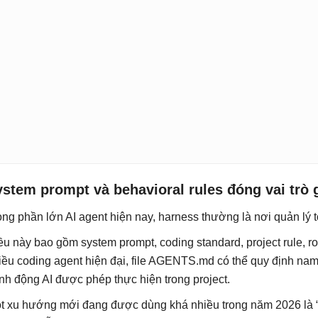
stem prompt và behavioral rules đóng vai trò 
ong phần lớn AI agent hiện nay, harness thường là nơi quản lý 
ều này bao gồm system prompt, coding standard, project rule, role
iều coding agent hiện đại, file AGENTS.md có thể quy định nam
nh động AI được phép thực hiện trong project.
t xu hướng mới đang được dùng khá nhiều trong năm 2026 là “pr