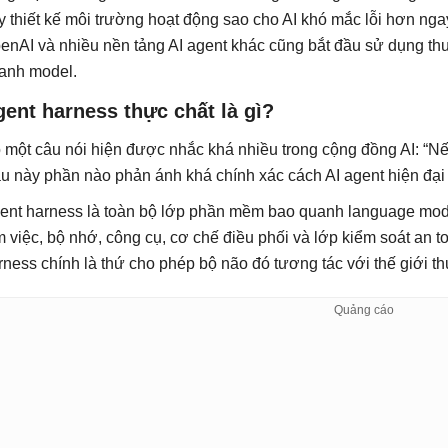
y thiết kế môi trường hoạt động sao cho AI khó mắc lỗi hơn ng
enAI và nhiều nền tảng AI agent khác cũng bắt đầu sử dụng thu
anh model.
ent harness thực chất là gì?
 một câu nói hiện được nhắc khá nhiều trong cộng đồng AI: “Nếu
u này phần nào phản ánh khá chính xác cách AI agent hiện đại
ent harness là toàn bộ lớp phần mềm bao quanh language mode
m việc, bộ nhớ, công cụ, cơ chế điều phối và lớp kiểm soát an to
rness chính là thứ cho phép bộ não đó tương tác với thế giới th