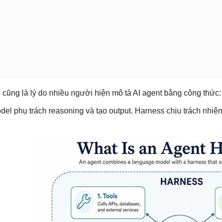
 cũng là lý do nhiều người hiện mô tả AI agent bằng công thức
del phụ trách reasoning và tạo output. Harness chịu trách nhi