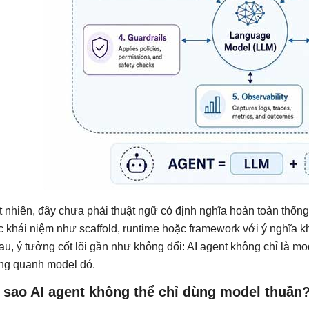
t nhiên, đây chưa phải thuật ngữ có định nghĩa hoàn toàn thống
c khái niệm như scaffold, runtime hoặc framework với ý nghĩa k
au, ý tưởng cốt lõi gần như không đổi: AI agent không chỉ là m
ng quanh model đó.
 sao AI agent không thể chỉ dùng model thuần