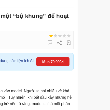
n một “bộ khung” để hoạt
ụng các tiện ích AI
Mua 79.000đ
ồn vào model. Người ta nói nhiều về khả
ới. Tuy nhiên, khi bắt đầu xây những hệ
g trở nên rõ ràng: model chỉ là một phần