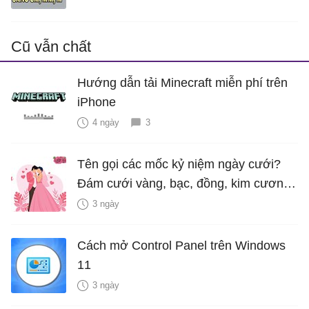
Cũ vẫn chất
Hướng dẫn tải Minecraft miễn phí trên
iPhone
4 ngày
3
Tên gọi các mốc kỷ niệm ngày cưới?
Đám cưới vàng, bạc, đồng, kim cương
là bao nhiêu năm?
3 ngày
Cách mở Control Panel trên Windows
11
3 ngày