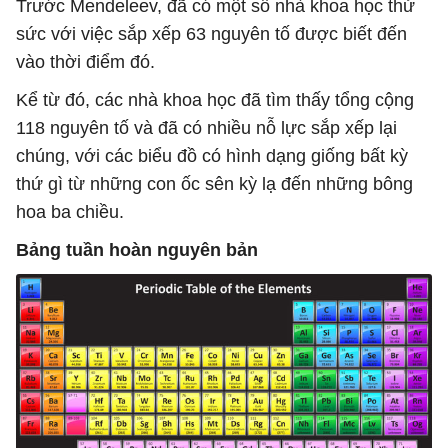
Trước Mendeleev, đã có một số nhà khoa học thử
sức với việc sắp xếp 63 nguyên tố được biết đến
vào thời điểm đó.
Kể từ đó, các nhà khoa học đã tìm thấy tổng cộng
118 nguyên tố và đã có nhiều nỗ lực sắp xếp lại
chúng, với các biểu đồ có hình dạng giống bất kỳ
thứ gì từ những con ốc sên kỳ lạ đến những bông
hoa ba chiều.
Bảng tuần hoàn nguyên bản