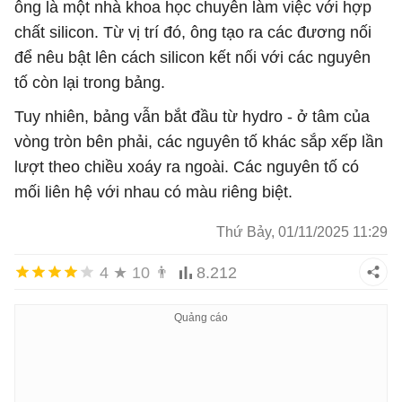
ông là một nhà khoa học chuyên làm việc với hợp
chất silicon. Từ vị trí đó, ông tạo ra các đương nối
để nêu bật lên cách silicon kết nối với các nguyên
tố còn lại trong bảng.
Tuy nhiên, bảng vẫn bắt đầu từ hydro - ở tâm của
vòng tròn bên phải, các nguyên tố khác sắp xếp lần
lượt theo chiều xoáy ra ngoài. Các nguyên tố có
mối liên hệ với nhau có màu riêng biệt.
Thứ Bảy, 01/11/2025 11:29
4
★
10
👨
8.212