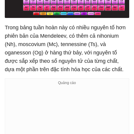
Trong bảng tuần hoàn này có nhiều nguyên tố hơn
phiên bản của Mendeleev, có thêm cả nihonium
(Nh), moscovium (Mc), tennessine (Ts), và
oganesson (Og) ở hàng thứ bảy, với nguyên tố
được sắp xếp theo số nguyên tử của từng chất,
dựa một phần trên đặc tính hóa học của các chất.