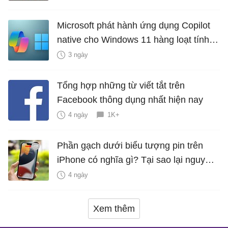
Microsoft phát hành ứng dụng Copilot
native cho Windows 11 hàng loạt tính
năng mới Hữu Ích
3 ngày
Tổng hợp những từ viết tắt trên
Facebook thông dụng nhất hiện nay
4 ngày
1K+
Phần gạch dưới biểu tượng pin trên
iPhone có nghĩa gì? Tại sao lại nguy
hiểm?
4 ngày
Xem thêm