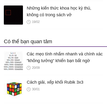
Những kiến thức khoa học kỳ thú,
không có trong sách vở
19/02
Có thể bạn quan tâm
Các mẹo tính nhẩm nhanh và chính xác
"không tưởng" khiến bạn bất ngờ
20/09
Cách giải, xếp khối Rubik 3x3
30/01