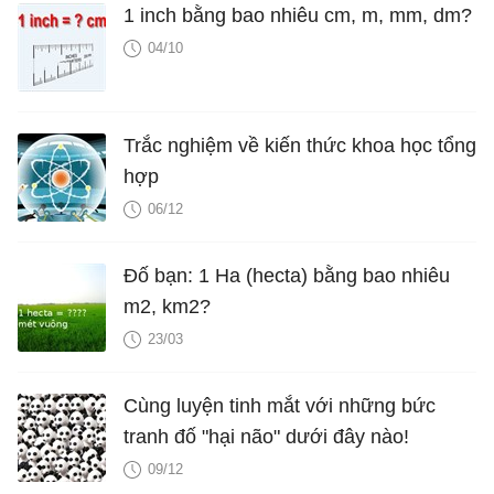
1 inch bằng bao nhiêu cm, m, mm, dm?
04/10
Trắc nghiệm về kiến thức khoa học tổng
hợp
06/12
Đố bạn: 1 Ha (hecta) bằng bao nhiêu
m2, km2?
23/03
Cùng luyện tinh mắt với những bức
tranh đố "hại não" dưới đây nào!
09/12