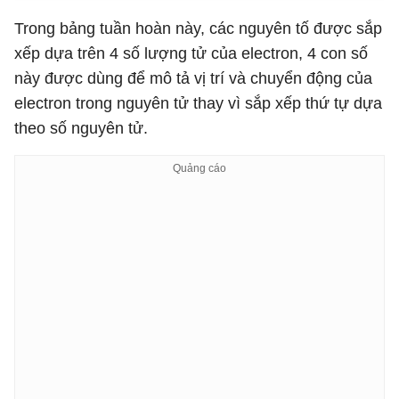
Trong bảng tuần hoàn này, các nguyên tố được sắp
xếp dựa trên 4 số lượng tử của electron, 4 con số
này được dùng để mô tả vị trí và chuyển động của
electron trong nguyên tử thay vì sắp xếp thứ tự dựa
theo số nguyên tử.