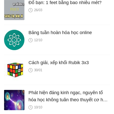
Đố bạn: 1 feet bằng bao nhiêu mét?
26/03
Bảng tuần hoàn hóa học online
12/10
Cách giải, xếp khối Rubik 3x3
30/01
Phát hiện đáng kinh ngạc, nguyên tố
hóa học không tuân theo thuyết cơ học
lượng tử
10/10