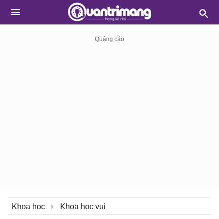
Khoa học
Khoa học vui