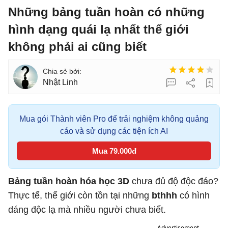
Những bảng tuần hoàn có những
hình dạng quái lạ nhất thế giới
không phải ai cũng biết
Nhật Linh
Mua gói Thành viên Pro để trải nghiệm không quảng
cáo và sử dụng các tiện ích AI
Mua 79.000đ
Bảng tuần hoàn hóa học 3D
chưa đủ độ độc đáo?
Thực tế, thế giới còn tồn tại những
bthhh
có hình
dáng độc lạ mà nhiều người chưa biết.
Advertisement