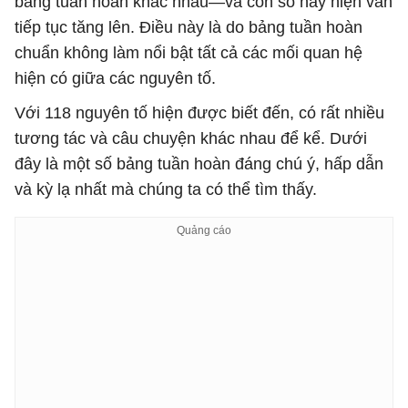
bảng tuần hoàn khác nhau—và con số này hiện vẫn
tiếp tục tăng lên. Điều này là do bảng tuần hoàn
chuẩn không làm nổi bật tất cả các mối quan hệ
hiện có giữa các nguyên tố.
Với 118 nguyên tố hiện được biết đến, có rất nhiều
tương tác và câu chuyện khác nhau để kể. Dưới
đây là một số bảng tuần hoàn đáng chú ý, hấp dẫn
và kỳ lạ nhất mà chúng ta có thể tìm thấy.