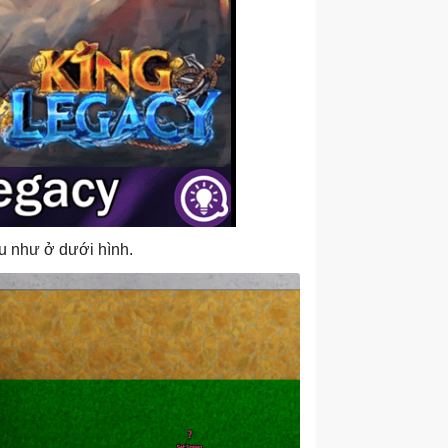
u như ở dưới hình.