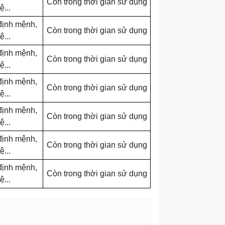
Còn trong thời gian sử dụng
ệ...
định mệnh,
Còn trong thời gian sử dụng
ệ...
định mệnh,
Còn trong thời gian sử dụng
ệ...
định mệnh,
Còn trong thời gian sử dụng
ệ...
định mệnh,
Còn trong thời gian sử dụng
ệ...
định mệnh,
Còn trong thời gian sử dụng
ệ...
định mệnh,
Còn trong thời gian sử dụng
ệ...