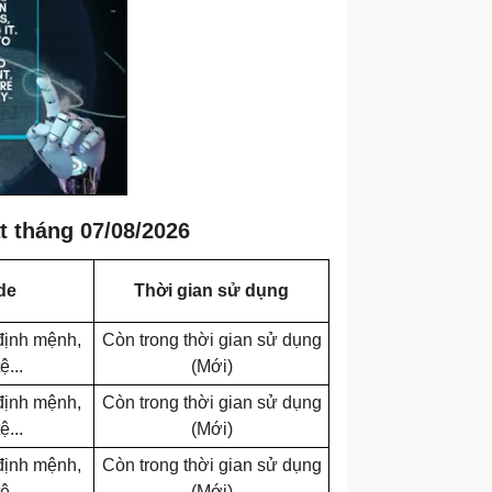
t tháng 07/08/2026
de
Thời gian sử dụng
định mệnh,
Còn trong thời gian sử dụng
ệ...
(Mới)
định mệnh,
Còn trong thời gian sử dụng
ệ...
(Mới)
định mệnh,
Còn trong thời gian sử dụng
ệ...
(Mới)