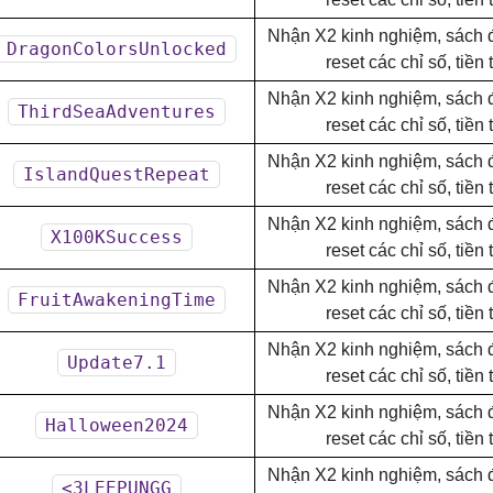
Nhận X2 kinh nghiệm, sách 
DragonColorsUnlocked
reset các chỉ số, tiền t
Nhận X2 kinh nghiệm, sách 
ThirdSeaAdventures
reset các chỉ số, tiền t
Nhận X2 kinh nghiệm, sách 
IslandQuestRepeat
reset các chỉ số, tiền t
Nhận X2 kinh nghiệm, sách 
X100KSuccess
reset các chỉ số, tiền t
Nhận X2 kinh nghiệm, sách 
FruitAwakeningTime
reset các chỉ số, tiền t
Nhận X2 kinh nghiệm, sách 
Update7.1
reset các chỉ số, tiền t
Nhận X2 kinh nghiệm, sách 
Halloween2024
reset các chỉ số, tiền t
Nhận X2 kinh nghiệm, sách 
<3LEEPUNGG