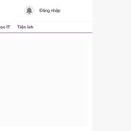
Đăng nhập
ọc IT
Tiện ích