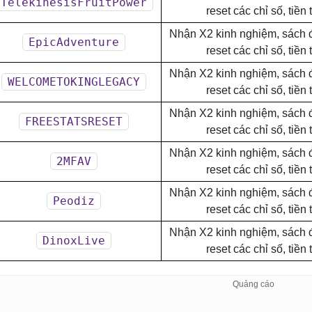
TelekinesisFruitPower
reset các chỉ số, tiền t
Nhận X2 kinh nghiệm, sách 
EpicAdventure
reset các chỉ số, tiền t
Nhận X2 kinh nghiệm, sách 
WELCOMETOKINGLEGACY
reset các chỉ số, tiền t
Nhận X2 kinh nghiệm, sách 
FREESTATSRESET
reset các chỉ số, tiền t
Nhận X2 kinh nghiệm, sách 
2MFAV
reset các chỉ số, tiền t
Nhận X2 kinh nghiệm, sách 
Peodiz
reset các chỉ số, tiền t
Nhận X2 kinh nghiệm, sách 
DinoxLive
reset các chỉ số, tiền t