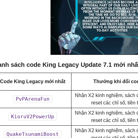
anh sách code King Legacy Update 7.1 mới nhấ
Code King Legacy mới nhất
Thưởng khi đổi co
Nhận X2 kinh nghiệm, sách 
PvPArenaFun
reset các chỉ số, tiền t
Nhận X2 kinh nghiệm, sách 
KioruV2PowerUp
reset các chỉ số, tiền t
Nhận X2 kinh nghiệm, sách 
QuakeTsunamiBoost
reset các chỉ số, tiền t