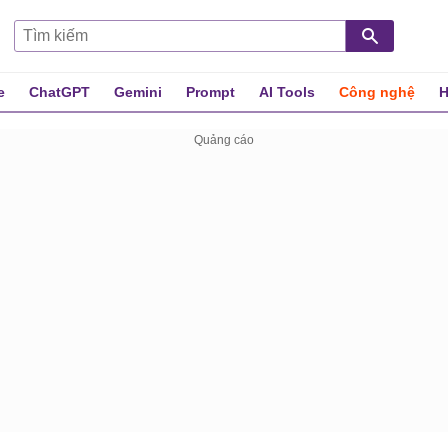
e
ChatGPT
Gemini
Prompt
AI Tools
Công nghệ
H