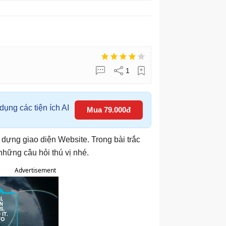
1
ụng các tiện ích AI
Mua 79.000đ
 dựng giao diện Website. Trong bài trắc
những câu hỏi thú vị nhé.
Advertisement