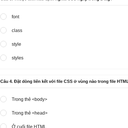
font
class
style
styles
Câu 4. Đặt dòng liên kết với file CSS ở vùng nào trong file HTM
Trong thẻ <body>
Trong thẻ <head>
Ở cuối file HTML