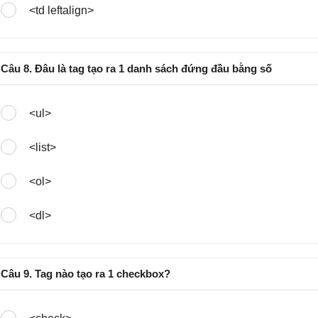
<td leftalign>
Câu 8. Đâu là tag tạo ra 1 danh sách đứng đầu bằng số
<ul>
<list>
<ol>
<dl>
Câu 9. Tag nào tạo ra 1 checkbox?