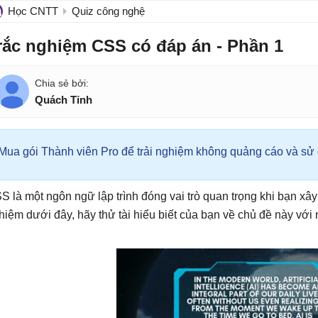
Học CNTT
Quiz công nghệ
rắc nghiệm CSS có đáp án - Phần 1
Quách Tỉnh
Mua gói Thành viên Pro để trải nghiệm không quảng cáo và sử d
S là một ngôn ngữ lập trình đóng vai trò quan trọng khi bạn xây
hiệm dưới đây, hãy thử tài hiểu biết của bạn về chủ đề này với 