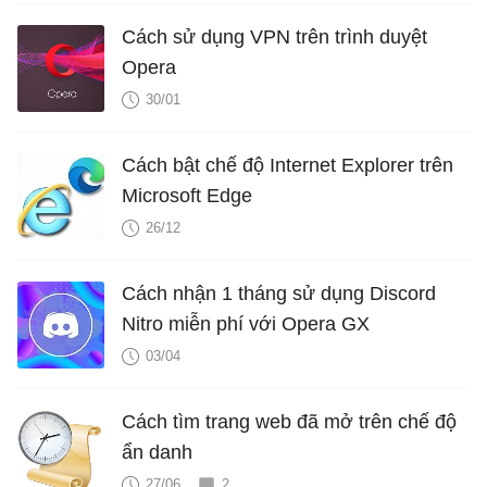
Cách sử dụng VPN trên trình duyệt
Opera
30/01
Cách bật chế độ Internet Explorer trên
Microsoft Edge
26/12
Cách nhận 1 tháng sử dụng Discord
Nitro miễn phí với Opera GX
03/04
Cách tìm trang web đã mở trên chế độ
ẩn danh
27/06
2