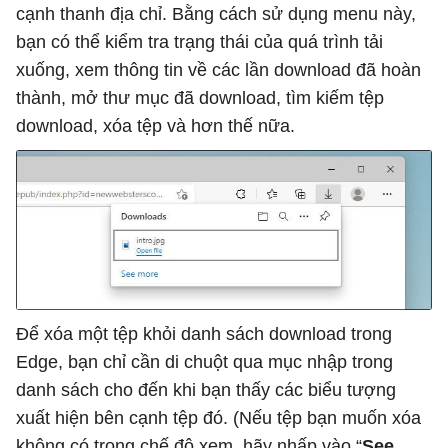
cạnh thanh địa chỉ. Bằng cách sử dụng menu này,
bạn có thể kiểm tra trạng thái của quá trình tải
xuống, xem thông tin về các lần download đã hoàn
thành, mở thư mục đã download, tìm kiếm tệp
download, xóa tệp và hơn thế nữa.
Để xóa một tệp khỏi danh sách download trong
Edge, bạn chỉ cần di chuột qua mục nhập trong
danh sách cho đến khi bạn thấy các biểu tượng
xuất hiện bên cạnh tệp đó. (Nếu tệp bạn muốn xóa
không có trong chế độ xem, hãy nhấp vào “
See