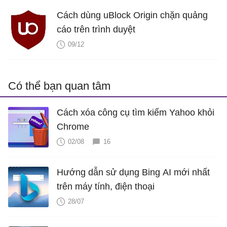
Cách dùng uBlock Origin chặn quảng
cáo trên trình duyệt
09/12
Có thể bạn quan tâm
Cách xóa công cụ tìm kiếm Yahoo khỏi
Chrome
02/08
16
Hướng dẫn sử dụng Bing AI mới nhất
trên máy tính, điện thoại
28/07