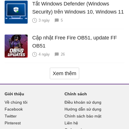
Tắt Windows Defender (Windows
Security) trên Windows 10, Windows 11
3 ngày
5
Cập nhật Free Fire OB51, update FF
OB51
4 ngày
26
Xem thêm
Giới thiệu
Chính sách
Về chúng tôi
Điều khoản sử dụng
Facebook
Hướng dẫn sử dụng
Twitter
Chính sách bảo mật
Pinterest
Liên hệ