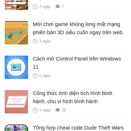
3 ngày
7
Mời chơi game khủng long mất mạng
phiên bản 3D siêu cuốn ngay trên web
3 ngày
Cách mở Control Panel trên Windows
11
5 ngày
Công thức tính diện tích hình bình
hành, chu vi hình bình hành
3 ngày
22
Tổng hợp cheat code Dude Theft Wars