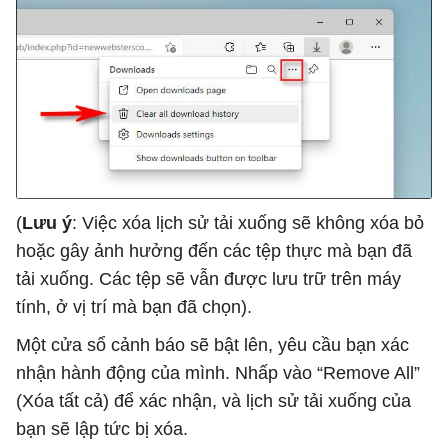
(
Lưu ý
: Việc xóa lịch sử tải xuống sẽ không xóa bỏ
hoặc gây ảnh hưởng đến các tệp thực mà bạn đã
tải xuống. Các tệp sẽ vẫn được lưu trữ trên máy
tính, ở vị trí mà bạn đã chọn).
Một cửa sổ cảnh báo sẽ bật lên, yêu cầu bạn xác
nhận hành động của mình. Nhấp vào “Remove All”
(Xóa tất cả) để xác nhận, và lịch sử tải xuống của
bạn sẽ lập tức bị xóa.