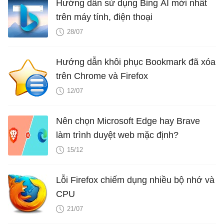
Hướng dẫn sử dụng Bing AI mới nhất
trên máy tính, điện thoại
28/07
Hướng dẫn khôi phục Bookmark đã xóa
trên Chrome và Firefox
12/07
Nên chọn Microsoft Edge hay Brave
làm trình duyệt web mặc định?
15/12
Lỗi Firefox chiếm dụng nhiều bộ nhớ và
CPU
21/07