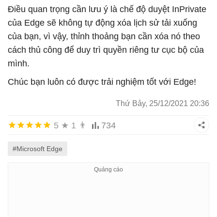
Điều quan trọng cần lưu ý là chế độ duyệt InPrivate
của Edge sẽ không tự động xóa lịch sử tải xuống
của bạn, vì vậy, thỉnh thoảng bạn cần xóa nó theo
cách thủ công để duy trì quyền riêng tư cục bộ của
mình.
Chúc bạn luôn có được trải nghiệm tốt với Edge!
Thứ Bảy, 25/12/2021 20:36
5
★
1
👨
734
#Microsoft Edge