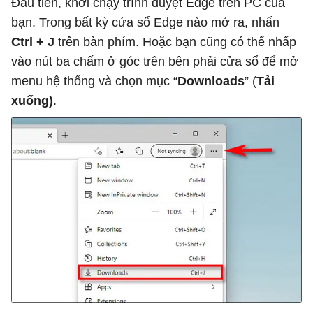
Đầu tiên, khởi chạy trình duyệt Edge trên PC của
bạn. Trong bất kỳ cửa sổ Edge nào mở ra, nhấn
Ctrl + J
trên bàn phím. Hoặc bạn cũng có thể nhấp
vào nút ba chấm ở góc trên bên phải cửa sổ để mở
menu hệ thống và chọn mục “
Downloads
” (
Tải
xuống)
.