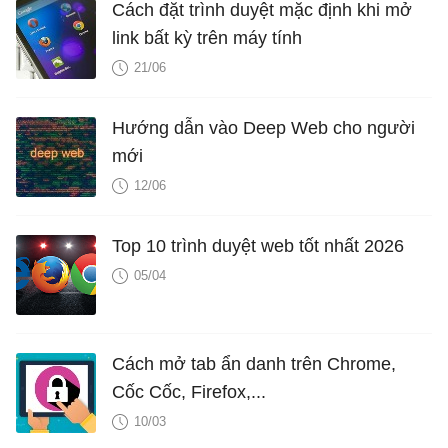
Cách đặt trình duyệt mặc định khi mở
link bất kỳ trên máy tính
21/06
Hướng dẫn vào Deep Web cho người
mới
12/06
Top 10 trình duyệt web tốt nhất 2026
05/04
Cách mở tab ẩn danh trên Chrome,
Cốc Cốc, Firefox,...
10/03