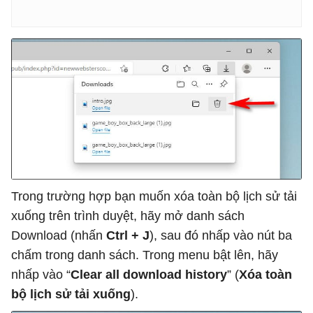
Trong trường hợp bạn muốn xóa toàn bộ lịch sử tải
xuống trên trình duyệt, hãy mở danh sách
Download (nhấn
Ctrl + J
), sau đó nhấp vào nút ba
chấm trong danh sách. Trong menu bật lên, hãy
nhấp vào “
Clear all download history
” (
Xóa toàn
bộ lịch sử tải xuống
).