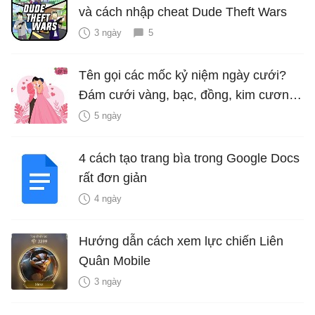
và cách nhập cheat Dude Theft Wars
3 ngày
5
Tên gọi các mốc kỷ niệm ngày cưới?
Đám cưới vàng, bạc, đồng, kim cương
là bao nhiêu năm?
5 ngày
4 cách tạo trang bìa trong Google Docs
rất đơn giản
4 ngày
Hướng dẫn cách xem lực chiến Liên
Quân Mobile
3 ngày