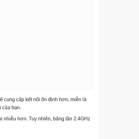
 cung cấp kết nối ổn định hơn, miễn là
ị của bạn.
bị nhiễu hơn. Tuy nhiên, băng tần 2.4GHz