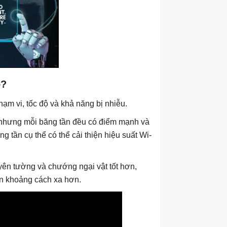
o?
m vi, tốc độ và khả năng bị nhiễu.
, nhưng mỗi băng tần đều có điểm mạnh và
g tần cụ thể có thể cải thiện hiệu suất Wi-
ên tường và chướng ngại vật tốt hơn,
rên khoảng cách xa hơn.