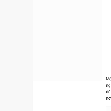
Mặ
ng
dõ
hơ