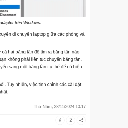
k adapter trên Windows.
uyên di chuyển laptop giữa các phòng và
cả hai băng tần để tìm ra băng tần nào
bạn không phải liên tục chuyển băng tần.
uyển sang một băng tần cụ thể để có hiệu
ối. Tuy nhiên, việc tinh chỉnh các cài đặt
hất.
Thứ Năm, 28/11/2024 10:17