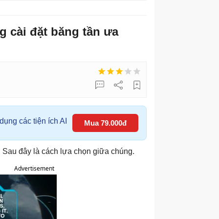
g cài đặt băng tần ưa
ụng các tiện ích AI
Mua 79.000đ
 Sau đây là cách lựa chọn giữa chúng.
Advertisement