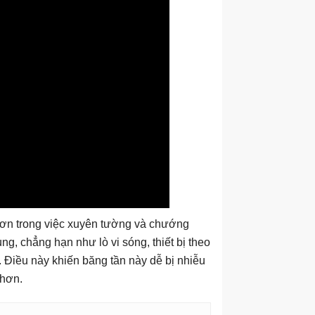
hơn trong việc xuyên tường và chướng
ụng, chẳng hạn như lò vi sóng, thiết bị theo
. Điều này khiến băng tần này dễ bị nhiễu
 hơn.