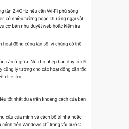
ng tần 2.4GHz nếu cần Wi-Fi phủ sóng
uter, có nhiều tường hoặc chướng ngại vật
c vụ cơ bản như duyệt web hoặc kiểm tra
 hoạt động cùng tần số, vì chúng có thể
rào cản ở giữa. Nó cho phép bạn duy trì kết
ày cũng lý tưởng cho các hoạt động cần tốc
n file lớn.
iệu tốt nhất dựa trên khoảng cách của bạn
hu cầu của mình và cách bố trí nhà hoặc
 mình trên Windows chỉ trong vài bước: