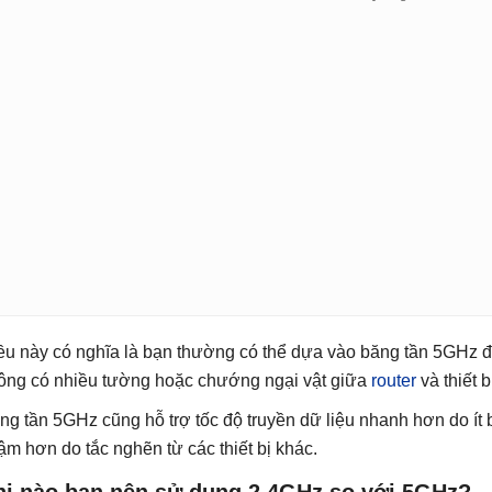
ều này có nghĩa là bạn thường có thể dựa vào băng tần 5GHz để
ông có nhiều tường hoặc chướng ngại vật giữa
router
và thiết b
ng tần 5GHz cũng hỗ trợ tốc độ truyền dữ liệu nhanh hơn do ít 
ậm hơn do tắc nghẽn từ các thiết bị khác.