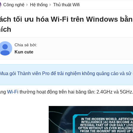
Công nghệ
Hệ thống
Thủ thuật Wifi
ách tối ưu hóa Wi-Fi trên Windows bằn
hích
Kun cute
Mua gói Thành viên Pro để trải nghiệm không quảng cáo và sử d
ạng
Wi-Fi
thường hoạt động trên hai băng tần: 2.4GHz và 5GHz.