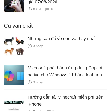
giá 07/08/2026
08/04
18
Cũ vẫn chất
Những câu đố về con vật hay nhất
3 ngày
Microsoft phát hành ứng dụng Copilot
native cho Windows 11 hàng loạt tính
năng mới Hữu Ích
3 ngày
Hướng dẫn tải Minecraft miễn phí trên
iPhone