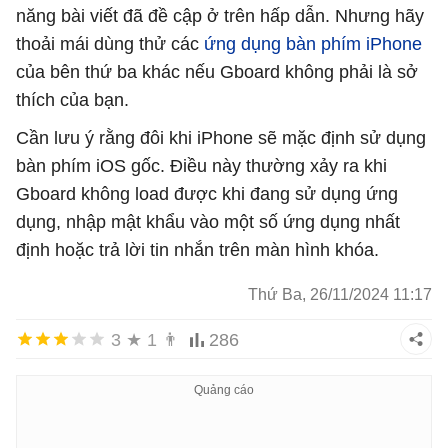
năng bài viết đã đề cập ở trên hấp dẫn. Nhưng hãy
thoải mái dùng thử các
ứng dụng bàn phím iPhone
của bên thứ ba khác nếu Gboard không phải là sở
thích của bạn.
Cần lưu ý rằng đôi khi iPhone sẽ mặc định sử dụng
bàn phím iOS gốc. Điều này thường xảy ra khi
Gboard không load được khi đang sử dụng ứng
dụng, nhập mật khẩu vào một số ứng dụng nhất
định hoặc trả lời tin nhắn trên màn hình khóa.
Thứ Ba, 26/11/2024 11:17
3
★
1
👨
286