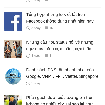
3 ngày
3
Tổng hợp những từ viết tắt trên
Facebook thông dụng nhất hiện nay
3 ngày
1K+
Những câu nói, status nói về những
người bạn đểu cực thâm, cực thấm
3 ngày
3
Danh sách DNS tốt, nhanh nhất của
Google, VNPT, FPT, Viettel, Singapore
3 ngày
Phần gạch dưới biểu tượng pin trên
iPhone có nghĩa gì? Tại sao lại nguy