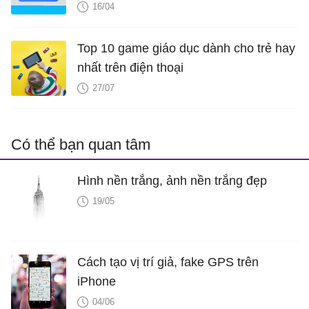
16/04
Top 10 game giáo dục dành cho trẻ hay
nhất trên điện thoại
27/07
Có thể bạn quan tâm
Hình nền trắng, ảnh nền trắng đẹp
19/05
Cách tạo vị trí giả, fake GPS trên
iPhone
04/06