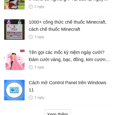
hiểm?
3 ngày
1000+ công thức chế thuốc Minecraft,
cách chế thuốc Minecraft
3 ngày
Tên gọi các mốc kỷ niệm ngày cưới?
Đám cưới vàng, bạc, đồng, kim cương
là bao nhiêu năm?
3 ngày
Cách mở Control Panel trên Windows
11
3 ngày
Xem thêm