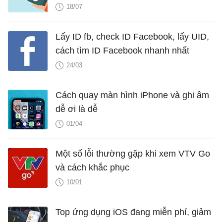
18/07
Lấy ID fb, check ID Facebook, lấy UID,
cách tìm ID Facebook nhanh nhất
24/03
Cách quay màn hình iPhone và ghi âm
dễ ơi là dễ
01/04
Một số lỗi thường gặp khi xem VTV Go
và cách khắc phục
10/01
Top ứng dụng iOS đang miễn phí, giảm