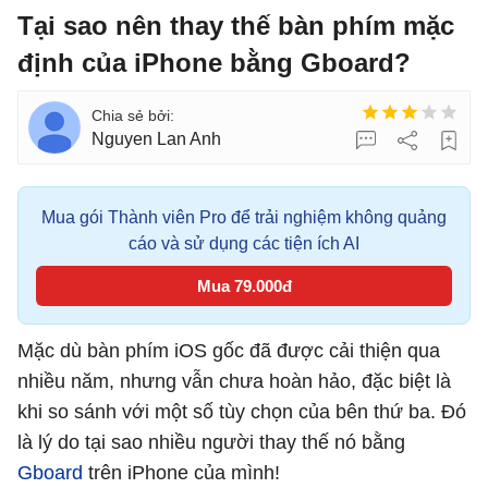
Tại sao nên thay thế bàn phím mặc
định của iPhone bằng Gboard?
Nguyen Lan Anh
Mua gói Thành viên Pro để trải nghiệm không quảng
cáo và sử dụng các tiện ích AI
Mua 79.000đ
Mặc dù bàn phím iOS gốc đã được cải thiện qua
nhiều năm, nhưng vẫn chưa hoàn hảo, đặc biệt là
khi so sánh với một số tùy chọn của bên thứ ba. Đó
là lý do tại sao nhiều người thay thế nó bằng
Gboard
trên iPhone của mình!