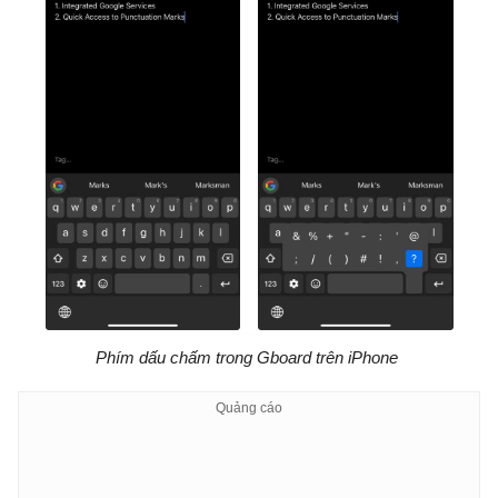
Phím dấu chấm trong Gboard trên iPhone