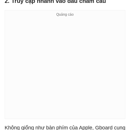
2. Truy cập nhanh vào dấu chấm câu
Không giống như bàn phím của Apple, Gboard cung