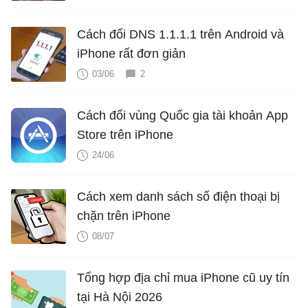
Cách đổi DNS 1.1.1.1 trên Android và
iPhone rất đơn giản
03/06
2
Cách đổi vùng Quốc gia tài khoản App
Store trên iPhone
24/06
Cách xem danh sách số điện thoại bị
chặn trên iPhone
08/07
Tổng hợp địa chỉ mua iPhone cũ uy tín
tại Hà Nội 2026