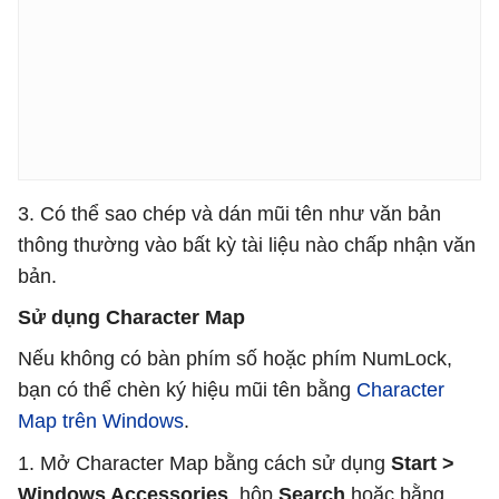
3. Có thể sao chép và dán mũi tên như văn bản
thông thường vào bất kỳ tài liệu nào chấp nhận văn
bản.
Sử dụng Character Map
Nếu không có bàn phím số hoặc phím NumLock,
bạn có thể chèn ký hiệu mũi tên bằng
Character
Map trên Windows
.
1. Mở Character Map bằng cách sử dụng
Start >
Windows Accessories
, hộp
Search
hoặc bằng