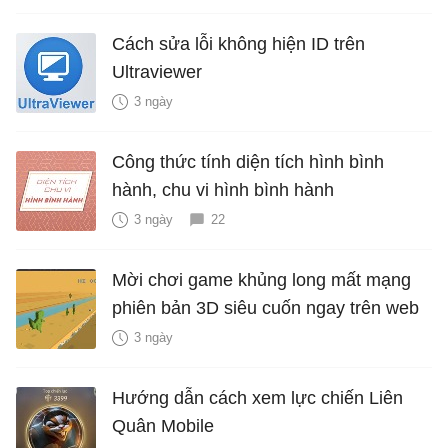
Cách sửa lỗi không hiện ID trên
Ultraviewer
3 ngày
Công thức tính diện tích hình bình
hành, chu vi hình bình hành
3 ngày
22
Mời chơi game khủng long mất mạng
phiên bản 3D siêu cuốn ngay trên web
3 ngày
Hướng dẫn cách xem lực chiến Liên
Quân Mobile