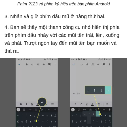
Phím ?123 và phím ký hiệu trên bàn phím Android
3. Nhấn và giữ phím dấu mũ ở hàng thứ hai.
4. Bạn sẽ thấy một thanh công cụ nhỏ hiển thị phía
trên phím dấu nháy với các mũi tên trái, lên, xuống
và phải. Trượt ngón tay đến mũi tên bạn muốn và
thả ra.