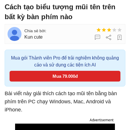
Cách tạo biểu tượng mũi tên trên
bất kỳ bàn phím nào
Kun cute
Mua gói Thành viên Pro để trải nghiệm không quảng
cáo và sử dụng các tiện ích AI
Mua 79.000đ
Bài viết này giải thích cách tạo mũi tên bằng bàn
phím trên PC chạy Windows, Mac, Android và
iPhone.
Advertisement