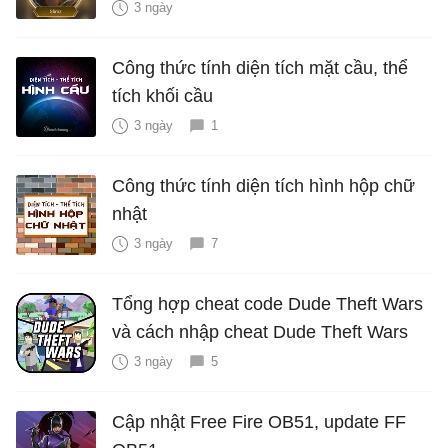
3 ngày
Công thức tính diện tích mặt cầu, thể
tích khối cầu
3 ngày
1
Công thức tính diện tích hình hộp chữ
nhật
3 ngày
7
Tổng hợp cheat code Dude Theft Wars
và cách nhập cheat Dude Theft Wars
3 ngày
5
Cập nhật Free Fire OB51, update FF