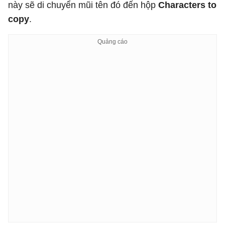
này sẽ di chuyển mũi tên đó đến hộp
Characters to
copy
.