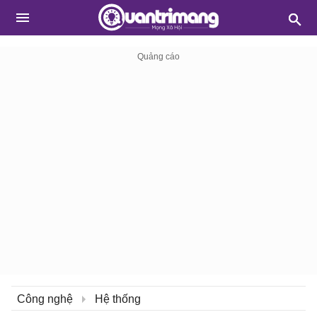
Công nghệ
Hệ thống