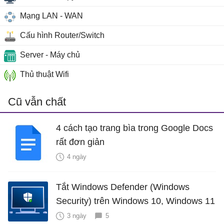
Mạng LAN - WAN
Cấu hình Router/Switch
Server - Máy chủ
Thủ thuật Wifi
Cũ vẫn chất
4 cách tạo trang bìa trong Google Docs
rất đơn giản
4 ngày
Tắt Windows Defender (Windows
Security) trên Windows 10, Windows 11
3 ngày
5