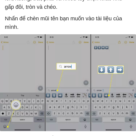
gấp đôi, tròn và chéo.
Nhấn để chèn mũi tên bạn muốn vào tài liệu của
mình.