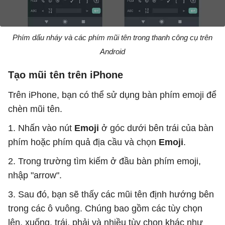
Phím dấu nháy và các phím mũi tên trong thanh công cụ trên
Android
Tạo mũi tên trên iPhone
Trên iPhone, bạn có thể sử dụng bàn phím emoji để
chèn mũi tên.
1. Nhấn vào nút
Emoji
ở góc dưới bên trái của bàn
phím hoặc phím quả địa cầu và chọn
Emoji
.
2. Trong trường tìm kiếm ở đầu bàn phím emoji,
nhập "arrow".
3. Sau đó, bạn sẽ thấy các mũi tên định hướng bên
trong các ô vuông. Chúng bao gồm các tùy chọn
lên, xuống, trái, phải và nhiều tùy chọn khác như