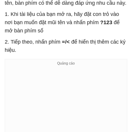
tên, bàn phím có thể dễ dàng đáp ứng nhu cầu này.
1. Khi tài liệu của bạn mở ra, hãy đặt con trỏ vào
nơi bạn muốn đặt mũi tên và nhấn phím
?123
để
mở bàn phím số
2. Tiếp theo, nhấn phím
=/<
để hiển thị thêm các ký
hiệu.