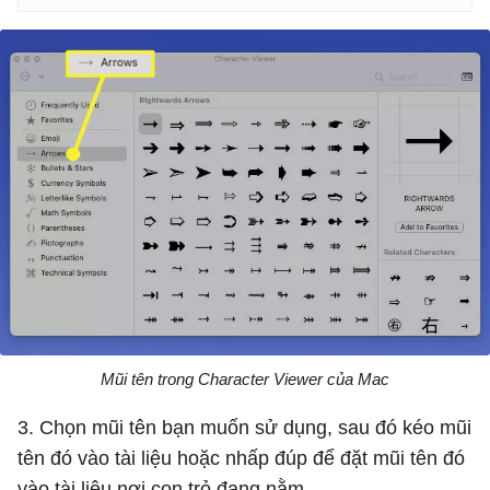
Mũi tên trong Character Viewer của Mac
3. Chọn mũi tên bạn muốn sử dụng, sau đó kéo mũi
tên đó vào tài liệu hoặc nhấp đúp để đặt mũi tên đó
vào tài liệu nơi con trỏ đang nằm.