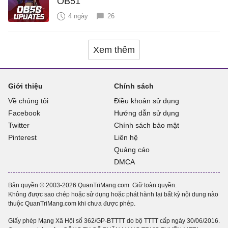
OB51
4 ngày
26
Xem thêm
Giới thiệu
Chính sách
Về chúng tôi
Điều khoản sử dụng
Facebook
Hướng dẫn sử dụng
Twitter
Chính sách bảo mật
Pinterest
Liên hệ
Quảng cáo
DMCA
Bản quyền © 2003-2026 QuanTriMang.com. Giữ toàn quyền.
Không được sao chép hoặc sử dụng hoặc phát hành lại bất kỳ nội dung nào
thuộc QuanTriMang.com khi chưa được phép.
Giấy phép Mạng Xã Hội số 362/GP-BTTTT do bộ TTTT cấp ngày 30/06/2016.