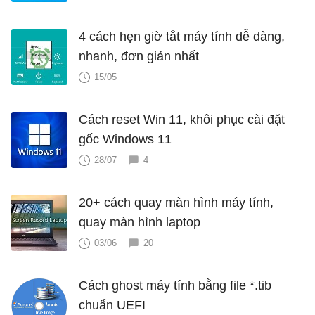
4 cách hẹn giờ tắt máy tính dễ dàng,
nhanh, đơn giản nhất
15/05
Cách reset Win 11, khôi phục cài đặt
gốc Windows 11
28/07
4
20+ cách quay màn hình máy tính,
quay màn hình laptop
03/06
20
Cách ghost máy tính bằng file *.tib
chuẩn UEFI