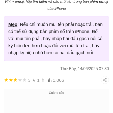
Phím emoji, hộp tìm kiếm và các mũi tên trong bàn phím emoji
của iPhone
Mẹo
: Nếu chỉ muốn mũi tên phải hoặc trái, bạn
có thể sử dụng bàn phím số trên iPhone. Đối
với mũi tên phải, hãy nhập hai dấu gạch nối có
ký hiệu lớn hơn hoặc đối với mũi tên trái, hãy
nhập ký hiệu nhỏ hơn có hai dấu gạch nối.
Thứ Bảy, 14/06/2025 07:30
3
★
1
👨
1.066