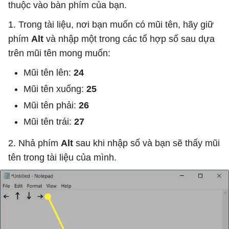
thuộc vào bàn phím của bạn.
1. Trong tài liệu, nơi bạn muốn có mũi tên, hãy giữ
phím
Alt
và nhập một trong các tổ hợp số sau dựa
trên mũi tên mong muốn:
Mũi tên lên:
24
Mũi tên xuống:
25
Mũi tên phải:
26
Mũi tên trái:
27
2. Nhả phím
Alt
sau khi nhập số và bạn sẽ thấy mũi
tên trong tài liệu của mình.