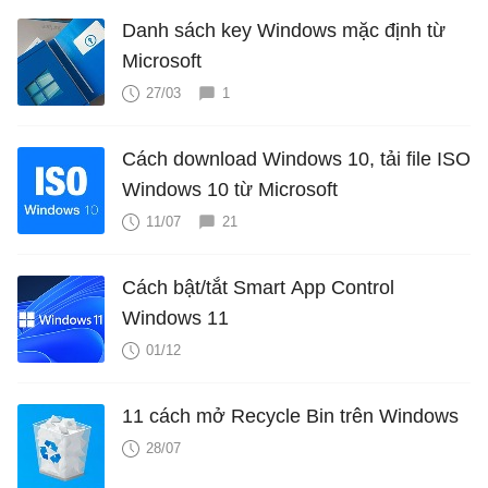
Danh sách key Windows mặc định từ
Microsoft
27/03
1
Cách download Windows 10, tải file ISO
Windows 10 từ Microsoft
11/07
21
Cách bật/tắt Smart App Control
Windows 11
01/12
11 cách mở Recycle Bin trên Windows
28/07