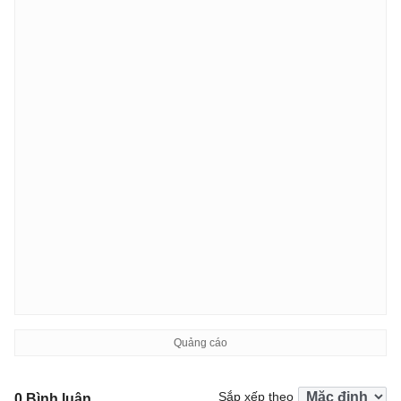
Sắp xếp theo
0 Bình luận