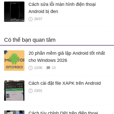
Cách sửa lỗi màn hình điện thoại
Android bị đen
26/07
Có thể bạn quan tâm
20 phần mềm giả lập Android tốt nhất
cho Windows 2026
12/06
13
Cách cài đặt file XAPK trên Android
23/01
Cách tùy chỉnh DPI trên điện thoại