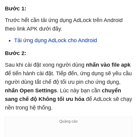
Bước 1:
Trước hết cần tải ứng dụng AdLock trên Android
theo link APK dưới đây.
Tải ứng dụng AdLock cho Android
Bước 2:
Sau khi cài đặt xong người dùng
nhấn vào file apk
để tiến hành cài đặt. Tiếp đến, ứng dụng sẽ yêu cầu
người dùng tắt chế độ tối ưu pin cho ứng dụng,
nhấn Open Settings
. Lúc này bạn cần
chuyển
sang chế độ Không tối ưu hóa
để AdLock sẽ chạy
nền trong hệ thống.