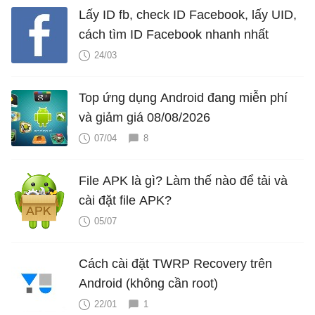
Lấy ID fb, check ID Facebook, lấy UID,
cách tìm ID Facebook nhanh nhất
24/03
Top ứng dụng Android đang miễn phí
và giảm giá 08/08/2026
07/04
8
File APK là gì? Làm thế nào để tải và
cài đặt file APK?
05/07
Cách cài đặt TWRP Recovery trên
Android (không cần root)
22/01
1