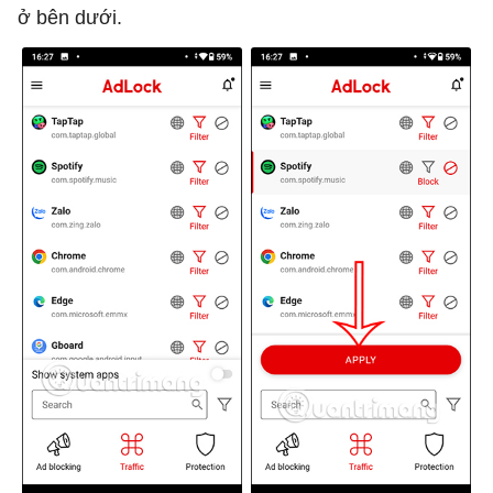
ở bên dưới.