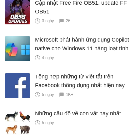
Cập nhật Free Fire OB51, update FF
OB51
3 ngày
26
Microsoft phát hành ứng dụng Copilot
native cho Windows 11 hàng loạt tính
năng mới Hữu Ích
4 ngày
Tổng hợp những từ viết tắt trên
Facebook thông dụng nhất hiện nay
5 ngày
1K+
Những câu đố về con vật hay nhất
5 ngày