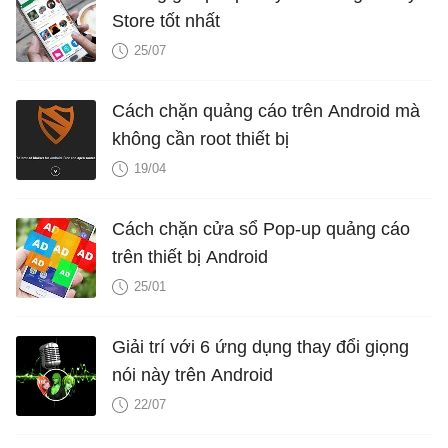
Store tốt nhất
25/07
Cách chặn quảng cáo trên Android mà
không cần root thiết bị
19/04
Cách chặn cửa sổ Pop-up quảng cáo
trên thiết bị Android
25/01
Giải trí với 6 ứng dụng thay đổi giọng
nói này trên Android
22/07