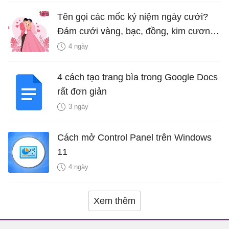
Tên gọi các mốc kỷ niệm ngày cưới?
Đám cưới vàng, bạc, đồng, kim cương
là bao nhiêu năm?
4 ngày
4 cách tạo trang bìa trong Google Docs
rất đơn giản
3 ngày
Cách mở Control Panel trên Windows
11
4 ngày
Xem thêm