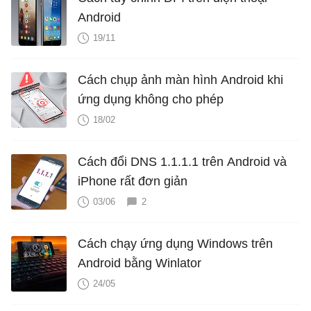
Android
19/11
Cách chụp ảnh màn hình Android khi
ứng dụng không cho phép
18/02
Cách đổi DNS 1.1.1.1 trên Android và
iPhone rất đơn giản
03/06
2
Cách chạy ứng dụng Windows trên
Android bằng Winlator
24/05