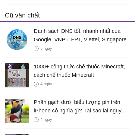
Cũ vẫn chất
Danh sách DNS tốt, nhanh nhất của
Google, VNPT, FPT, Viettel, Singapore
5 ngày
1000+ công thức chế thuốc Minecraft,
cách chế thuốc Minecraft
4 ngày
Phần gạch dưới biểu tượng pin trên
iPhone có nghĩa gì? Tại sao lại nguy
hiểm?
4 ngày