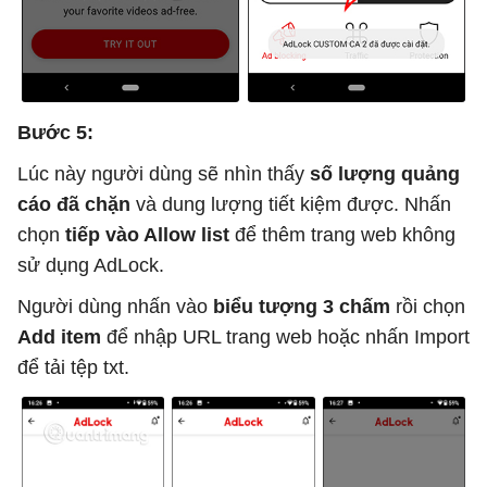
Bước 5:
Lúc này người dùng sẽ nhìn thấy
số lượng quảng
cáo đã chặn
và dung lượng tiết kiệm được. Nhấn
chọn
tiếp vào Allow list
để thêm trang web không
sử dụng AdLock.
Người dùng nhấn vào
biểu tượng 3 chấm
rồi chọn
Add item
để nhập URL trang web hoặc nhấn Import
để tải tệp txt.