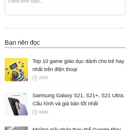
Bạn nên đọc
Top 10 game giáo dục dành cho trẻ hay
nhất trên điện thoại
27/07
Samsung Galaxy S21, S21+, S21 Ultra:
Cấu hình và giá bán tốt nhất
04/03
Những giải pháp thay thế Google Play