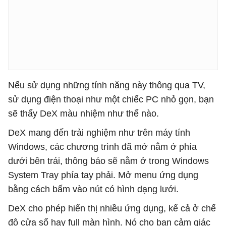
Nếu sử dụng những tính năng này thông qua TV,
sử dụng điện thoại như một chiếc PC nhỏ gọn, bạn
sẽ thấy DeX màu nhiệm như thế nào.
DeX mang đến trải nghiệm như trên máy tính
Windows, các chương trình đã mở nằm ở phía
dưới bên trái, thông báo sẽ nằm ở trong Windows
System Tray phía tay phải. Mở menu ứng dụng
bằng cách bấm vào nút có hình dạng lưới.
DeX cho phép hiển thị nhiều ứng dụng, kể cả ở chế
độ cửa sổ hay full màn hình. Nó cho bạn cảm giác