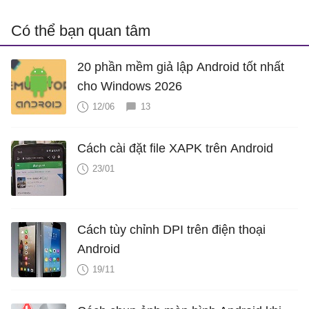
Có thể bạn quan tâm
20 phần mềm giả lập Android tốt nhất
cho Windows 2026
12/06
13
Cách cài đặt file XAPK trên Android
23/01
Cách tùy chỉnh DPI trên điện thoại
Android
19/11