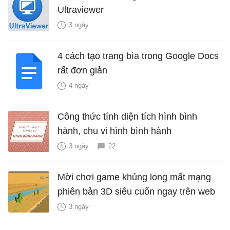
Ultraviewer
3 ngày
4 cách tạo trang bìa trong Google Docs
rất đơn giản
4 ngày
Công thức tính diện tích hình bình
hành, chu vi hình bình hành
3 ngày
22
Mời chơi game khủng long mất mạng
phiên bản 3D siêu cuốn ngay trên web
3 ngày