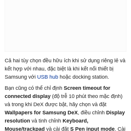
Cả hai tùy chọn đều hữu ích khi sử dụng riêng lẻ và
kết hợp với nhau, đặc biệt là khi kết nối thiết bị
Samsung với
USB hub
hoặc docking station.
Bạn cũng có thể chỉ định
Screen timeout for
connected display
(độ trễ 10 phút theo mặc định)
và trong khi DeX được bật, hãy chọn và đặt
Wallpapers for Samsung DeX
, điều chỉnh
Display
resolution
và tinh chỉnh
Keyboard,
Mouse/trackpad
và cài đặt
S Pen input mode
. Cài