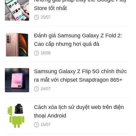
Store tốt nhất
25/07
Đánh giá Samsung Galaxy Z Fold 2:
Cao cấp nhưng hơi quá đà
16/09
Samsung Galaxy Z Flip 5G chính thức
ra mắt với chipset Snapdragon 865+
24/07
Cách xóa lịch sử duyệt web trên điện
thoại Android
15/07