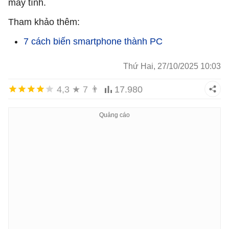
máy tính.
Tham khảo thêm:
7 cách biến smartphone thành PC
Thứ Hai, 27/10/2025 10:03
4,3
★
7
👨
17.980