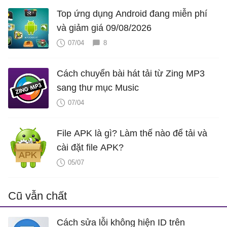
Top ứng dụng Android đang miễn phí
và giảm giá 09/08/2026
07/04
8
Cách chuyển bài hát tải từ Zing MP3
sang thư mục Music
07/04
File APK là gì? Làm thế nào để tải và
cài đặt file APK?
05/07
Cũ vẫn chất
Cách sửa lỗi không hiện ID trên