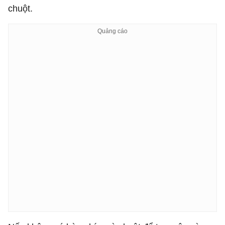
chuột.