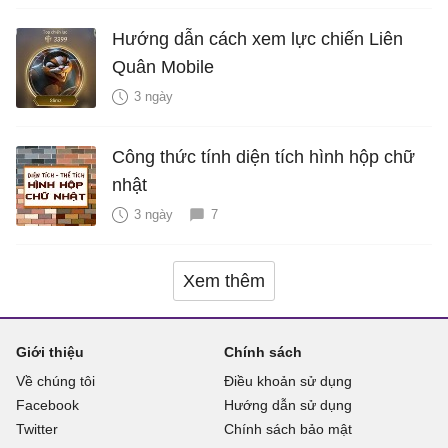
Hướng dẫn cách xem lực chiến Liên
Quân Mobile
3 ngày
Công thức tính diện tích hình hộp chữ
nhật
3 ngày
7
Xem thêm
Giới thiệu
Chính sách
Về chúng tôi
Điều khoản sử dụng
Facebook
Hướng dẫn sử dụng
Twitter
Chính sách bảo mật