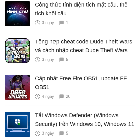
Công thức tính diện tích mặt cầu, thể
tích khối cầu
3 ngày
1
Tổng hợp cheat code Dude Theft Wars
và cách nhập cheat Dude Theft Wars
3 ngày
5
Cập nhật Free Fire OB51, update FF
OB51
4 ngày
26
Tắt Windows Defender (Windows
Security) trên Windows 10, Windows 11
3 ngày
5