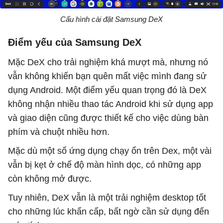
Cấu hình cài đặt Samsung DeX
Điểm yếu của Samsung DeX
Mặc DeX cho trải nghiệm khá mượt mà, nhưng nó
vẫn không khiến bạn quên mất việc mình đang sử
dụng Android. Một điểm yếu quan trọng đó là DeX
không nhận nhiều thao tác Android khi sử dụng app
và giao diện cũng được thiết kế cho việc dùng bàn
phím và chuột nhiều hơn.
Mặc dù một số ứng dụng chạy ổn trên Dex, một vài
vẫn bị kẹt ở chế độ màn hình dọc, có những app
còn không mở được.
Tuy nhiên, DeX vẫn là một trải nghiệm desktop tốt
cho những lúc khẩn cấp, bất ngờ cần sử dụng đến