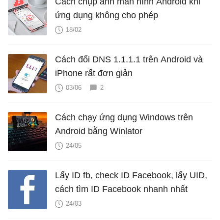
Cách chụp ảnh màn hình Android khi
ứng dụng không cho phép
18/02
Cách đổi DNS 1.1.1.1 trên Android và
iPhone rất đơn giản
03/06
2
Cách chạy ứng dụng Windows trên
Android bằng Winlator
24/05
Lấy ID fb, check ID Facebook, lấy UID,
cách tìm ID Facebook nhanh nhất
24/03