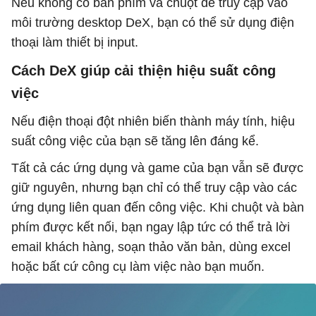
Nếu không có bàn phím và chuột để truy cập vào
môi trường desktop DeX, bạn có thể sử dụng điện
thoại làm thiết bị input.
Cách DeX giúp cải thiện hiệu suất công
việc
Nếu điện thoại đột nhiên biến thành máy tính, hiệu
suất công việc của bạn sẽ tăng lên đáng kể.
Tất cả các ứng dụng và game của bạn vẫn sẽ được
giữ nguyên, nhưng bạn chỉ có thể truy cập vào các
ứng dụng liên quan đến công việc. Khi chuột và bàn
phím được kết nối, bạn ngay lập tức có thể trả lời
email khách hàng, soạn thảo văn bản, dùng excel
hoặc bất cứ công cụ làm việc nào bạn muốn.