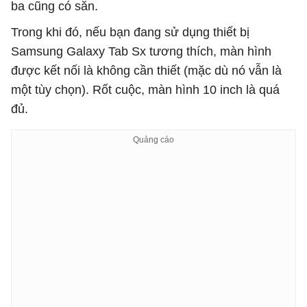
ba cũng có sẵn.
Trong khi đó, nếu bạn đang sử dụng thiết bị
Samsung Galaxy Tab Sx tương thích, màn hình
được kết nối là không cần thiết (mặc dù nó vẫn là
một tùy chọn). Rốt cuộc, màn hình 10 inch là quá
đủ.