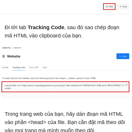
Đi tới tab
Tracking Code
, sau đó sao chép đoạn
mã HTML vào clipboard của bạn.
Trong trang web của bạn, hãy dán đoạn mã HTML
vào phần <head> của file. Bạn cần đặt mã theo dõi
vào mọi trang mà mình muốn theo dõi.