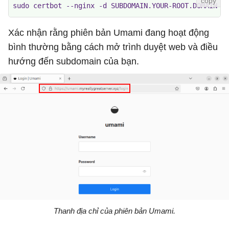
sudo certbot --nginx -d SUBDOMAIN.YOUR-ROOT.DOMAIN
Xác nhận rằng phiên bản Umami đang hoạt động
bình thường bằng cách mở trình duyệt web và điều
hướng đến subdomain của bạn.
Thanh địa chỉ của phiên bản Umami.