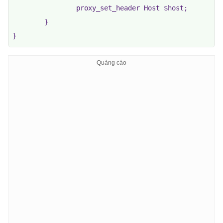
                proxy_set_header Host $host;

        }
