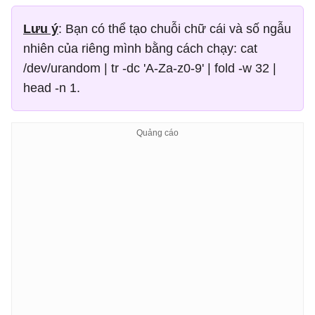
Lưu ý
: Bạn có thể tạo chuỗi chữ cái và số ngẫu
nhiên của riêng mình bằng cách chạy: cat
/dev/urandom | tr -dc 'A-Za-z0-9' | fold -w 32 |
head -n 1.