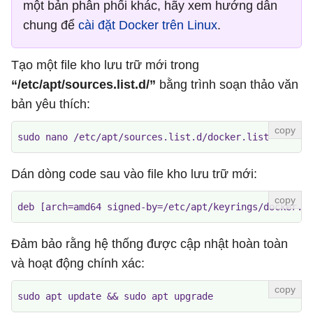
một bản phân phối khác, hãy xem hướng dẫn
chung để
cài đặt Docker trên Linux
.
Tạo một file kho lưu trữ mới trong
“/etc/apt/sources.list.d/”
bằng trình soạn thảo văn
bản yêu thích:
sudo nano /etc/apt/sources.list.d/docker.list
Dán dòng code sau vào file kho lưu trữ mới:
deb [arch=amd64 signed-by=/etc/apt/keyrings/docker.g
Đảm bảo rằng hệ thống được cập nhật hoàn toàn
và hoạt động chính xác:
sudo apt update && sudo apt upgrade