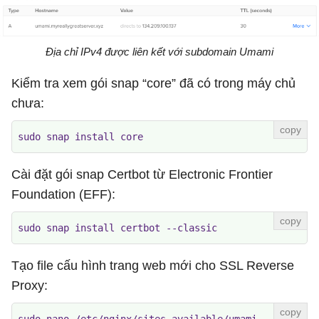
Địa chỉ IPv4 được liên kết với subdomain Umami
Kiểm tra xem gói snap “core” đã có trong máy chủ
chưa:
sudo snap install core
Cài đặt gói snap Certbot từ Electronic Frontier
Foundation (EFF):
sudo snap install certbot --classic
Tạo file cấu hình trang web mới cho SSL Reverse
Proxy: