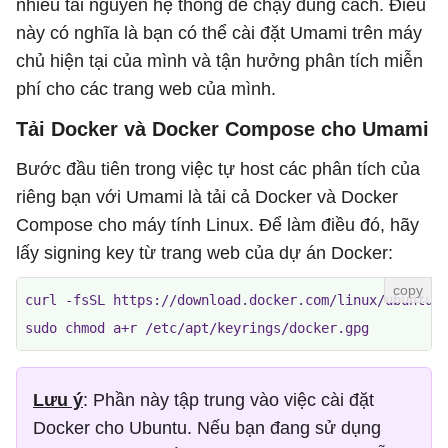
nhiều tài nguyên hệ thống để chạy đúng cách. Điều
này có nghĩa là bạn có thể cài đặt Umami trên máy
chủ hiện tại của mình và tận hưởng phân tích miễn
phí cho các trang web của mình.
Tải Docker và Docker Compose cho Umami
Bước đầu tiên trong việc tự host các phân tích của
riêng bạn với Umami là tải cả Docker và Docker
Compose cho máy tính Linux. Để làm điều đó, hãy
lấy signing key từ trang web của dự án Docker:
curl -fsSL https://download.docker.com/linux/ubuntu/g
sudo chmod a+r /etc/apt/keyrings/docker.gpg
Lưu ý
: Phần này tập trung vào việc cài đặt
Docker cho Ubuntu. Nếu bạn đang sử dụng