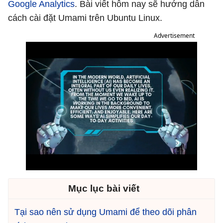
Google Analytics
. Bài viết hôm nay sẽ hướng dẫn
cách cài đặt Umami trên Ubuntu Linux.
Advertisement
Mục lục bài viết
Tại sao nên sử dụng Umami để theo dõi phân