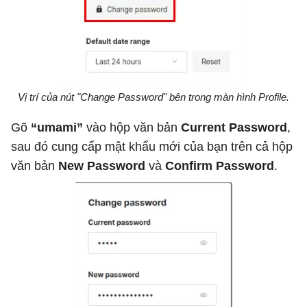
Vị trí của nút "Change Password" bên trong màn hình Profile.
Gõ
“umami”
vào hộp văn bản
Current Password
,
sau đó cung cấp mật khẩu mới của bạn trên cả hộp
văn bản
New Password
và
Confirm Password
.