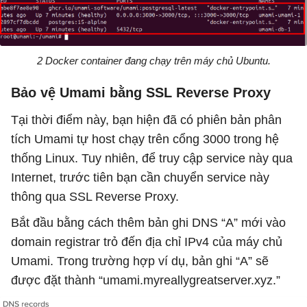
2 Docker container đang chạy trên máy chủ Ubuntu.
Bảo vệ Umami bằng SSL Reverse Proxy
Tại thời điểm này, bạn hiện đã có phiên bản phân
tích Umami tự host chạy trên cổng 3000 trong hệ
thống Linux. Tuy nhiên, để truy cập service này qua
Internet, trước tiên bạn cần chuyển service này
thông qua SSL Reverse Proxy.
Bắt đầu bằng cách thêm bản ghi DNS “A” mới vào
domain registrar trỏ đến địa chỉ IPv4 của máy chủ
Umami. Trong trường hợp ví dụ, bản ghi “A” sẽ
được đặt thành “umami.myreallygreatserver.xyz.”