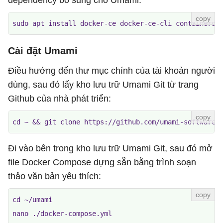
dependency bổ sung cho Umami:
sudo apt install docker-ce docker-ce-cli containerd.
Cài đặt Umami
Điều hướng đến thư mục chính của tài khoản người
dùng, sau đó lấy kho lưu trữ Umami Git từ trang
Github của nhà phát triển:
cd ~ && git clone https://github.com/umami-software/
Đi vào bên trong kho lưu trữ Umami Git, sau đó mở
file Docker Compose dựng sẵn bằng trình soạn
thảo văn bản yêu thích:
cd ~/umami

nano ./docker-compose.yml