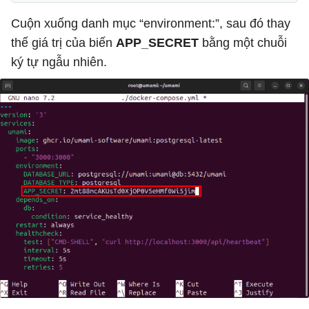
Cuộn xuống danh mục “environment:”, sau đó thay
thế giá trị của biến
APP_SECRET
bằng một chuỗi
ký tự ngẫu nhiên.