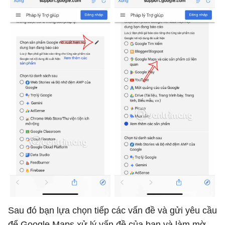
Sau đó bạn lựa chọn tiếp các vấn đề và gửi yêu cầu
để Google Maps xử lý vấn đề của bạn và làm mờ