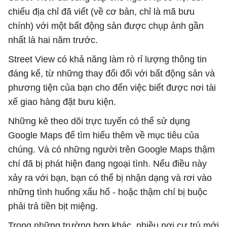
chiếu địa chỉ đã viết (về cơ bản, chỉ là mã bưu
chính) với một bất động sản được chụp ảnh gần
nhất là hai năm trước.
Street View có khả năng làm rò rỉ lượng thông tin
đáng kể, từ những thay đổi đối với bất động sản và
phương tiện của bạn cho đến việc biết được nơi tài
xế giao hàng đặt bưu kiện.
Những kẻ theo dõi trực tuyến có thể sử dụng
Google Maps để tìm hiểu thêm về mục tiêu của
chúng. Và có những người trên Google Maps thậm
chí đã bị phát hiện đang ngoại tình. Nếu điều này
xảy ra với bạn, bạn có thể bị nhận dạng và rơi vào
những tình huống xấu hổ - hoặc thậm chí bị buộc
phải trả tiền bịt miệng.
Trong những trường hợp khác, nhiều nơi cư trú mới