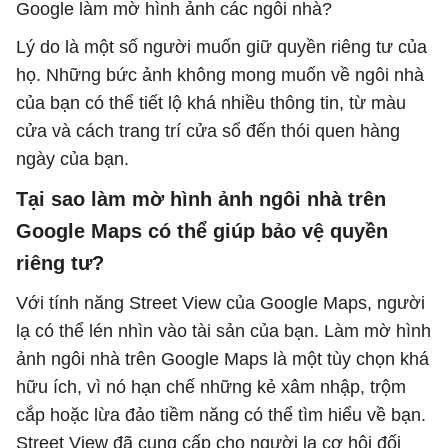
Google làm mờ hình ảnh các ngôi nhà?
Lý do là một số người muốn giữ quyền riêng tư của
họ. Những bức ảnh không mong muốn về ngôi nhà
của bạn có thể tiết lộ khá nhiều thông tin, từ màu
cửa và cách trang trí cửa sổ đến thói quen hàng
ngày của bạn.
Tại sao làm mờ hình ảnh ngôi nhà trên
Google Maps có thể giúp bảo vệ quyền
riêng tư?
Với tính năng Street View của Google Maps, người
lạ có thể lén nhìn vào tài sản của bạn. Làm mờ hình
ảnh ngôi nhà trên Google Maps là một tùy chọn khá
hữu ích, vì nó hạn chế những kẻ xâm nhập, trộm
cắp hoặc lừa đảo tiềm năng có thể tìm hiểu về bạn.
Street View đã cung cấp cho người lạ cơ hội đối