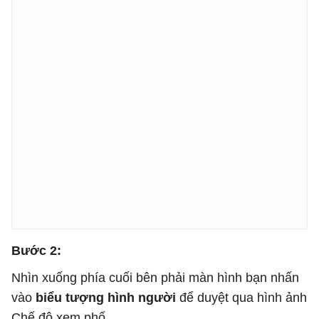
Bước 2:
Nhìn xuống phía cuối bên phải màn hình bạn nhấn
vào
biểu tượng hình người
để duyệt qua hình ảnh
Chế độ xem phố.