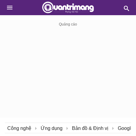
Công nghệ
Ứng dụng
Bản đồ & Định vị
Google