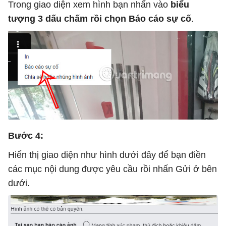
Trong giao diện xem hình bạn nhấn vào
biểu
tượng 3 dấu chấm rồi chọn Báo cáo sự cố
.
Bước 4:
Hiển thị giao diện như hình dưới đây để bạn điền
các mục nội dung được yêu cầu rồi nhấn Gửi ở bên
dưới.