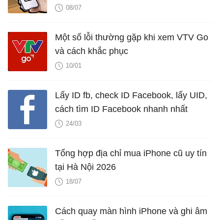
08/07
Một số lỗi thường gặp khi xem VTV Go
và cách khắc phục
10/01
Lấy ID fb, check ID Facebook, lấy UID,
cách tìm ID Facebook nhanh nhất
24/03
Tổng hợp địa chỉ mua iPhone cũ uy tín
tại Hà Nội 2026
18/07
Cách quay màn hình iPhone và ghi âm