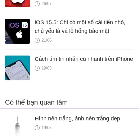
26/07
iOS 15.5: Chỉ có một số cải tiến nhỏ,
chủ yếu là vá lỗ hổng bảo mật
21/06
Cách tìm tin nhắn cũ nhanh trên iPhone
19/05
Có thể bạn quan tâm
Hình nền trắng, ảnh nền trắng đẹp
19/05