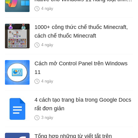
năng mới Hữu Ích
4 ngày
1000+ công thức chế thuốc Minecraft,
cách chế thuốc Minecraft
4 ngày
Cách mở Control Panel trên Windows
11
4 ngày
4 cách tạo trang bìa trong Google Docs
rất đơn giản
3 ngày
Tổng hợp những từ viết tắt trên