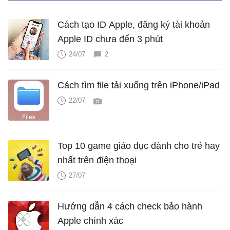
Cách tạo ID Apple, đăng ký tài khoản
Apple ID chưa đến 3 phút
24/07
2
Cách tìm file tải xuống trên iPhone/iPad
22/07
Top 10 game giáo dục dành cho trẻ hay
nhất trên điện thoại
27/07
Hướng dẫn 4 cách check bảo hành
Apple chính xác