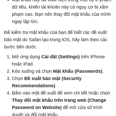
dữ liệu, khiến tài khoản này có nguy cơ bị xâm
phạm cao. Bạn nên thay đổi mật khẩu của mình
ngay lập tức.
Để kiểm tra mật khẩu của bạn để biết các đề xuất
bảo mật do Safari tạo trong iOS, hãy làm theo các
bước bên dưới.
Mở ứng dụng
Cài đặt (Settings)
trên iPhone
hoặc iPad.
Kéo xuống và chọn
Mật khẩu (Passwords)
.
Chọn
Đề xuất bảo mật (Security
Recommendations)
.
Bấm vào một đề xuất để xem chi tiết hoặc chọn
Thay đổi mật khẩu trên trang web (Change
Password on Website)
để mở cửa sổ trình
duyệt và đổi mật khẩu.