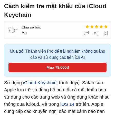
Cách kiểm tra mật khẩu của iCloud
Keychain
An
Mua gói Thành viên Pro để trải nghiệm không quảng
cáo và sử dụng các tiện ích AI
Mua 79.000đ
Sử dụng
iCloud Keychain
, trình duyệt Safari của
Apple lưu trữ và đồng bộ hóa tất cả mật khẩu bạn
sử dụng cho các trang web và ứng dụng khác nhau
thông qua ‌iCloud‌. Và trong
iOS 14
trở lên, Apple
cung cấp các khuyến nghị bảo mật cảnh báo bạn