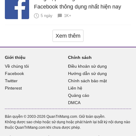
Facebook thông dụng nhất hiện nay
5 ngày
1K+
Xem thêm
Giới thiệu
Chính sách
Về chúng tôi
Điều khoản sử dụng
Facebook
Hướng dẫn sử dụng
Twitter
Chính sách bảo mật
Pinterest
Liên hệ
Quảng cáo
DMCA
Bản quyền © 2003-2026 QuanTriMang.com. Giữ toàn quyền.
Không được sao chép hoặc sử dụng hoặc phát hành lại bất kỳ nội dung nào
thuộc QuanTriMang.com khi chưa được phép.