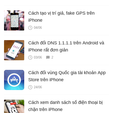
Cách tạo vị trí giả, fake GPS trên
iPhone
04/06
Cách đổi DNS 1.1.1.1 trên Android và
iPhone rất đơn giản
03/06
2
Cách đổi vùng Quốc gia tài khoản App
Store trên iPhone
24/06
Cách xem danh sách số điện thoại bị
chặn trên iPhone