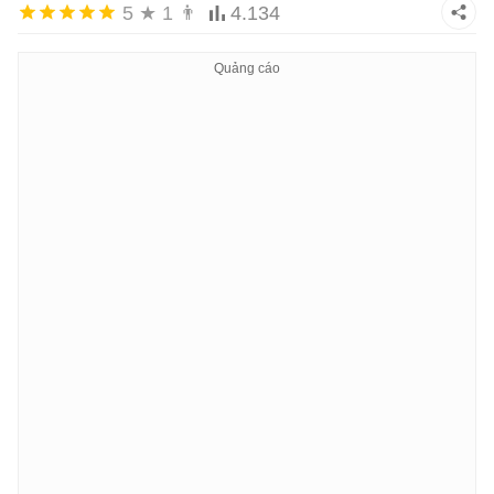
5
★
1
👨
4.134