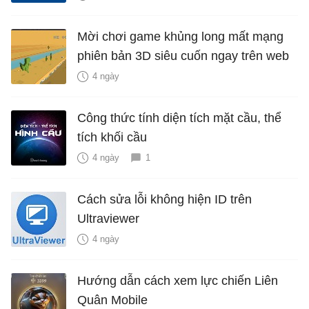
Mời chơi game khủng long mất mạng
phiên bản 3D siêu cuốn ngay trên web
4 ngày
Công thức tính diện tích mặt cầu, thể
tích khối cầu
4 ngày
1
Cách sửa lỗi không hiện ID trên
Ultraviewer
4 ngày
Hướng dẫn cách xem lực chiến Liên
Quân Mobile