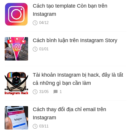
Cách tạo template Còn bạn trên
Instagram
04/12
Cách bình luận trên Instagram Story
01/01
Tài khoản Instagram bị hack, đây là tất
cả những gì bạn cần làm
31/05
1
Cách thay đổi địa chỉ email trên
Instagram
03/11