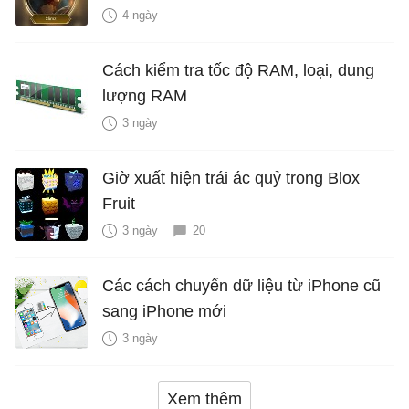
4 ngày
Cách kiểm tra tốc độ RAM, loại, dung
lượng RAM
3 ngày
Giờ xuất hiện trái ác quỷ trong Blox
Fruit
3 ngày
20
Các cách chuyển dữ liệu từ iPhone cũ
sang iPhone mới
3 ngày
Xem thêm