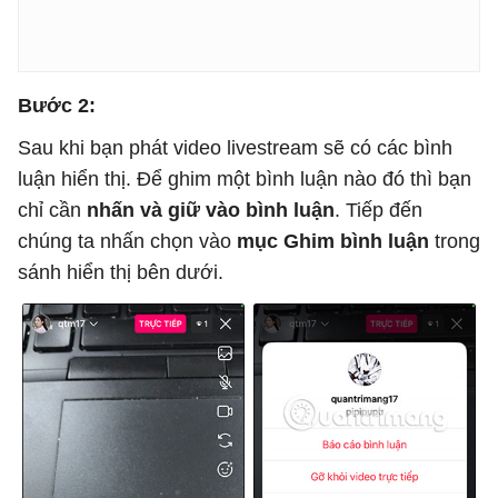
Bước 2:
Sau khi bạn phát video livestream sẽ có các bình
luận hiển thị. Để ghim một bình luận nào đó thì bạn
chỉ cần
nhấn và giữ vào bình luận
. Tiếp đến
chúng ta nhấn chọn vào
mục Ghim bình luận
trong
sánh hiển thị bên dưới.