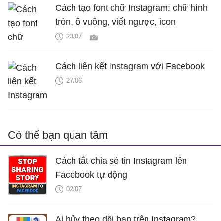
Cách tạo font chữ Instagram: chữ hình
tròn, ô vuông, viết ngược, icon
23/07
Cách liên kết Instagram với Facebook
27/06
Có thể bạn quan tâm
Cách tắt chia sẻ tin Instagram lên
Facebook tự động
02/07
Ai hủy theo dõi bạn trên Instagram?