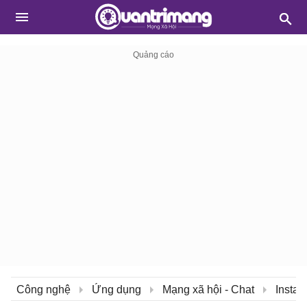
Công nghệ
Ứng dụng
Mạng xã hội - Chat
Insta