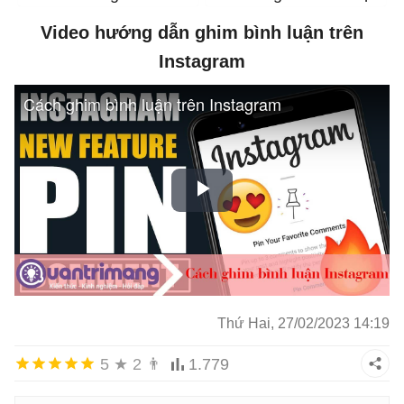
Video hướng dẫn ghim bình luận trên
Instagram
Thứ Hai, 27/02/2023 14:19
5
★
2
👨
1.779