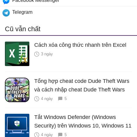
Facebook Messenger
Telegram
Cũ vẫn chất
Cách xóa công thức nhanh trên Excel
3 ngày
Tổng hợp cheat code Dude Theft Wars
và cách nhập cheat Dude Theft Wars
4 ngày
5
Tắt Windows Defender (Windows
Security) trên Windows 10, Windows 11
4 ngày
5