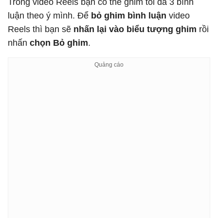
Trong video Reels bạn có thể ghim tối đa 3 bình
luận theo ý mình. Để
bỏ ghim bình luận
video
Reels thì bạn sẽ
nhấn lại vào biểu tượng ghim
rồi
nhấn
chọn Bỏ ghim
.