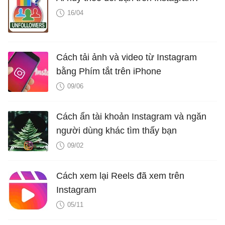
16/04
Cách tải ảnh và video từ Instagram
bằng Phím tắt trên iPhone
09/06
Cách ẩn tài khoản Instagram và ngăn
người dùng khác tìm thấy bạn
09/02
Cách xem lại Reels đã xem trên
Instagram
05/11