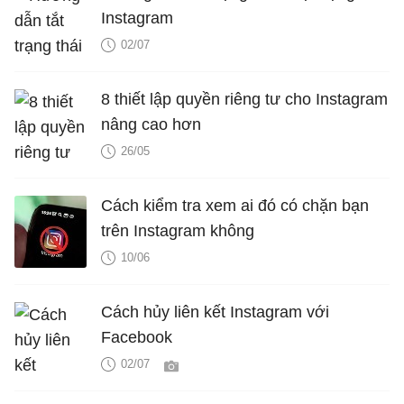
Instagram
02/07
8 thiết lập quyền riêng tư cho Instagram
nâng cao hơn
26/05
Cách kiểm tra xem ai đó có chặn bạn
trên Instagram không
10/06
Cách hủy liên kết Instagram với
Facebook
02/07