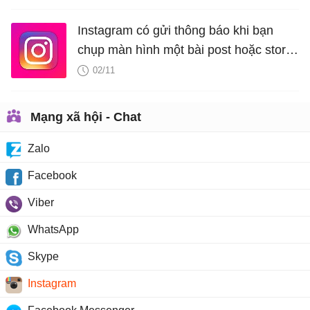
Instagram có gửi thông báo khi bạn
chụp màn hình một bài post hoặc story
của người khác không?
02/11
Mạng xã hội - Chat
Zalo
Facebook
Viber
WhatsApp
Skype
Instagram