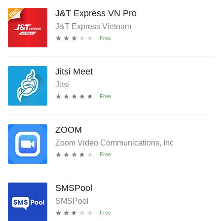
J&T Express VN Pro
J&T Express Vietnam
Jitsi Meet
Jitsi
ZOOM
Zoom Video Communications, Inc
SMSPool
SMSPool