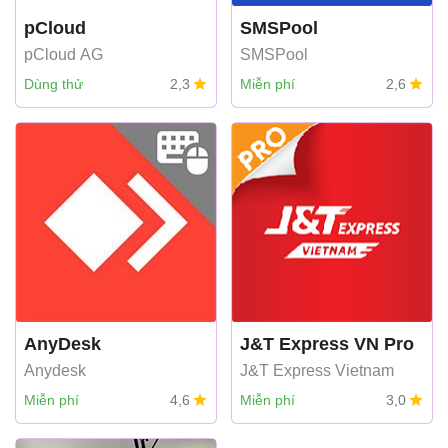
pCloud
SMSPool
pCloud AG
SMSPool
Dùng thử
2,3
Miễn phí
2,6
AnyDesk
J&T Express VN Pro
Anydesk
J&T Express Vietnam
Miễn phí
4,6
Miễn phí
3,0