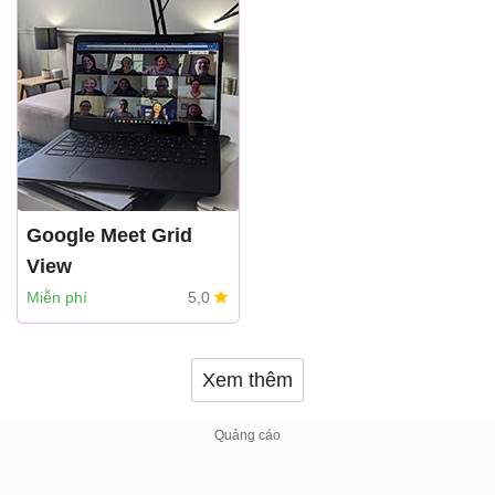
Google Meet Grid
View
Google
Miễn phí
5,0
Xem thêm