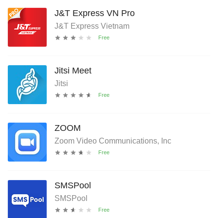
J&T Express VN Pro
J&T Express Vietnam
Jitsi Meet
Jitsi
ZOOM
Zoom Video Communications, Inc
SMSPool
SMSPool