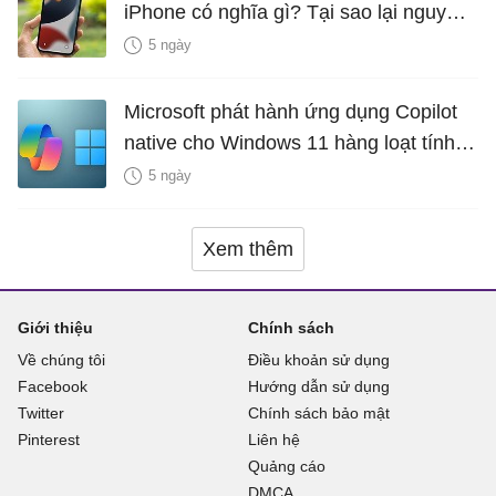
iPhone có nghĩa gì? Tại sao lại nguy
hiểm?
5 ngày
Microsoft phát hành ứng dụng Copilot
native cho Windows 11 hàng loạt tính
năng mới Hữu Ích
5 ngày
Xem thêm
Giới thiệu
Chính sách
Về chúng tôi
Điều khoản sử dụng
Facebook
Hướng dẫn sử dụng
Twitter
Chính sách bảo mật
Pinterest
Liên hệ
Quảng cáo
DMCA