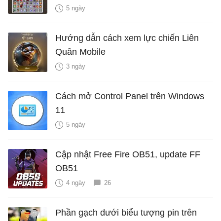
5 ngày
Hướng dẫn cách xem lực chiến Liên
Quân Mobile
3 ngày
Cách mở Control Panel trên Windows
11
5 ngày
Cập nhật Free Fire OB51, update FF
OB51
4 ngày
26
Phần gạch dưới biểu tượng pin trên