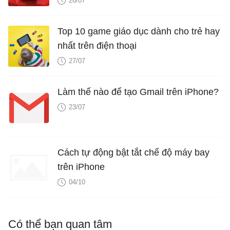
26/07
Top 10 game giáo dục dành cho trẻ hay
nhất trên điện thoại
27/07
Làm thế nào để tạo Gmail trên iPhone?
23/07
Cách tự động bật tắt chế độ máy bay
trên iPhone
04/10
Có thể bạn quan tâm