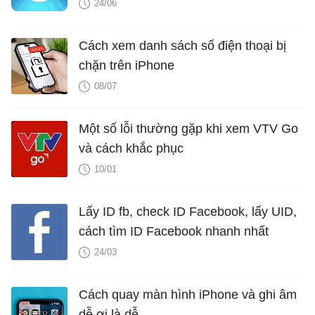
24/06
Cách xem danh sách số điện thoại bị
chặn trên iPhone
08/07
Một số lỗi thường gặp khi xem VTV Go
và cách khắc phục
10/01
Lấy ID fb, check ID Facebook, lấy UID,
cách tìm ID Facebook nhanh nhất
24/03
Cách quay màn hình iPhone và ghi âm
dễ ơi là dễ