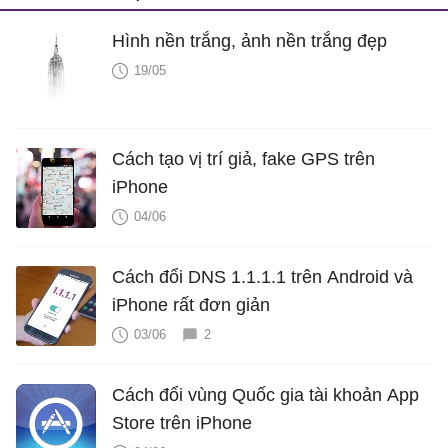
Hình nền trắng, ảnh nền trắng đẹp
19/05
Cách tạo vị trí giả, fake GPS trên
iPhone
04/06
Cách đổi DNS 1.1.1.1 trên Android và
iPhone rất đơn giản
03/06
2
Cách đổi vùng Quốc gia tài khoản App
Store trên iPhone