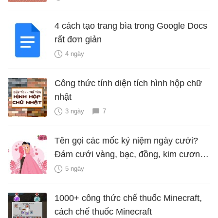
4 cách tạo trang bìa trong Google Docs
rất đơn giản
4 ngày
Công thức tính diện tích hình hộp chữ
nhật
3 ngày
7
Tên gọi các mốc kỷ niệm ngày cưới?
Đám cưới vàng, bạc, đồng, kim cương
là bao nhiêu năm?
5 ngày
1000+ công thức chế thuốc Minecraft,
cách chế thuốc Minecraft