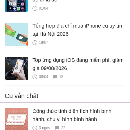
01/04
Tổng hợp địa chỉ mua iPhone cũ uy tín
tại Hà Nội 2026
18/07
Top ứng dụng iOS đang miễn phí, giảm
giá 09/08/2026
08/04
18
Cũ vẫn chất
Công thức tính diện tích hình bình
hành, chu vi hình bình hành
3 ngày
22