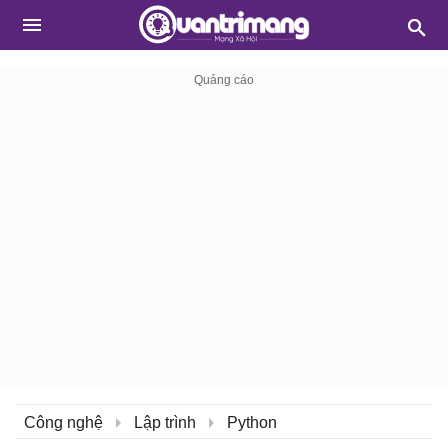
Công nghệ
Lập trình
Python