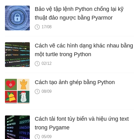
Bảo vệ tập lệnh Python chống lại kỹ
thuật đảo ngược bằng Pyarmor
17/08
Cách vẽ các hình dạng khác nhau bằng
một turtle trong Python
02/12
Cách tạo ảnh ghép bằng Python
08/09
Cách tải font tùy biến và hiệu ứng text
trong Pygame
05/09