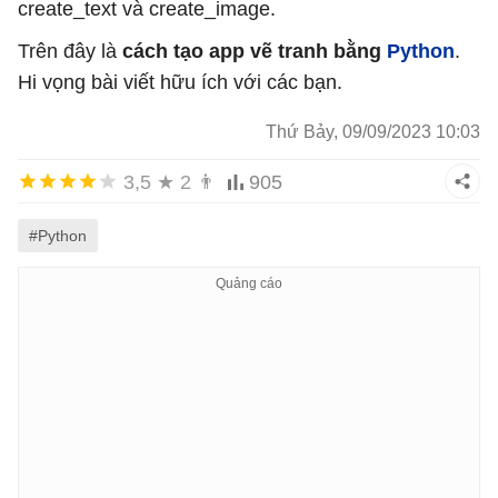
create_text và create_image.
Trên đây là
cách tạo app vẽ tranh bằng
Python
.
Hi vọng bài viết hữu ích với các bạn.
Thứ Bảy, 09/09/2023 10:03
3,5
★
2
👨
905
#Python