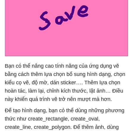
Bạn có thể nâng cao tính năng của ứng dụng vẽ
bằng cách thêm lựa chọn bổ sung hình dạng, chọn
kiểu cọ vẽ, độ mờ, dán sticker…. Thêm lựa chọn
hoàn tác, làm lại, chỉnh kích thước, lật ảnh… Điều
này khiến quá trình vẽ trở nên mượt mà hơn.
Để tạo hình dạng, bạn có thể dùng những phương
thức như create_rectangle, create_oval,
create_line, create_polygon. Để thêm ảnh, dùng