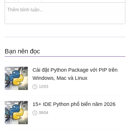
Bạn nên đọc
Cài đặt Python Package với PIP trên
Windows, Mac và Linux
12/03
15+ IDE Python phổ biến năm 2026
08/04