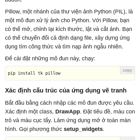
Pillow, một nhánh của thư viện ảnh Python (PIL), là
một mô đun xử lý ảnh cho Python. Với Pillow, bạn
có thể mở, chỉnh lại kích thước, lật và cắt ảnh. Bạn
có thể chuyển đổi cả định dạng file, xây dựng ứng
dụng tìm công thức và tìm nạp ảnh ngẫu nhiên.
Để cài đặt những mô đun này, chạy:
pip install tk pillow
Xác định cấu trúc của ứng dụng vẽ tranh
Bắt đầu bằng cách nhập các mô đun được yêu cầu.
Xác định một class,
DrawApp
. Đặt tiêu đề, màu con
trỏ và màu cục tẩy. Làm ứng dụng mở ở toàn màn
hình. Gọi phương thức
setup_widgets
.