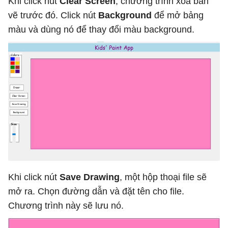
Khi click nút
Clear Screen
, chương trình xóa bản
vẽ trước đó. Click nút
Background
để mở bảng
màu và dùng nó để thay đổi màu background.
Khi click nút
Save Drawing
, một hộp thoại file sẽ
mở ra. Chọn đường dẫn và đặt tên cho file.
Chương trình này sẽ lưu nó.