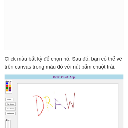
Click màu bất kỳ để chọn nó. Sau đó, bạn có thể vẽ
trên canvas trong màu đó với nút bấm chuột trái: