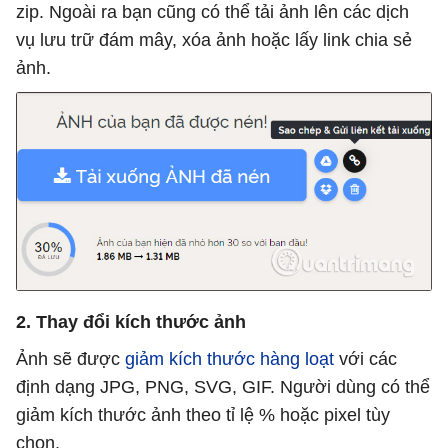
zip. Ngoài ra bạn cũng có thể tải ảnh lên các dịch
vụ lưu trữ đám mây, xóa ảnh hoặc lấy link chia sẻ
ảnh.
2. Thay đổi kích thước ảnh
Ảnh sẽ được
giảm kích thước hàng loạt
với các
định dạng JPG, PNG, SVG, GIF. Người dùng có thể
giảm kích thước ảnh theo tỉ lệ % hoặc pixel tùy
chọn.