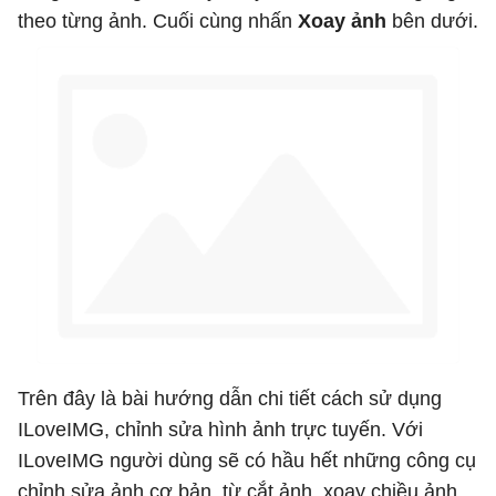
theo từng ảnh. Cuối cùng nhấn
Xoay ảnh
bên dưới.
Trên đây là bài hướng dẫn chi tiết cách sử dụng
ILoveIMG, chỉnh sửa hình ảnh trực tuyến. Với
ILoveIMG người dùng sẽ có hầu hết những công cụ
chỉnh sửa ảnh cơ bản, từ cắt ảnh, xoay chiều ảnh