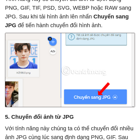
PNG, GIF, TIF, PSD, SVG, WEBP hoặc RAW sang
JPG. Sau khi tải hình ảnh lên nhấn
Chuyển sang
JPG
để tiến hành chuyển đổi hình ảnh.
5. Chuyển đổi ảnh từ JPG
Với tính năng này chúng ta có thể chuyển đổi nhiều
ảnh JPG cùng lúc sang định dạng PNG, GIF. Sau