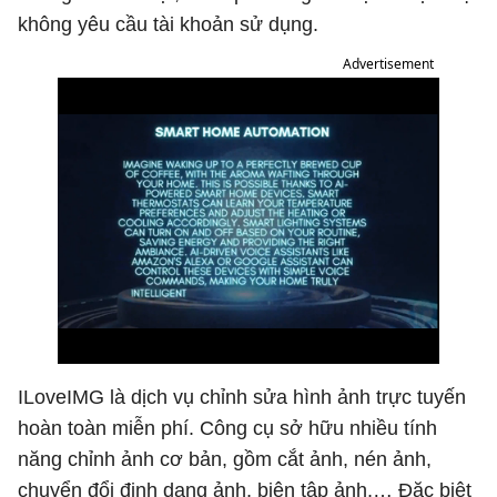
không yêu cầu tài khoản sử dụng.
Advertisement
ILoveIMG là dịch vụ chỉnh sửa hình ảnh trực tuyến
hoàn toàn miễn phí. Công cụ sở hữu nhiều tính
năng chỉnh ảnh cơ bản, gồm cắt ảnh, nén ảnh,
chuyển đổi định dạng ảnh, biên tâp ảnh,… Đặc biệt