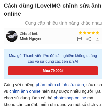
Cách dùng ILoveIMG chỉnh sửa ảnh
online
Cung cấp nhiều tính năng khác nhau
Minh Nguyen
Mua gói Thành viên Pro để trải nghiệm không quảng
cáo và sử dụng các tiện ích AI
Mua 79.000đ
Cùng với những
phần mềm chỉnh sửa ảnh
, các dịch
vụ
chỉnh ảnh online
hiện nay được nhiều người lựa
chọn sử dụng. Bạn có thể
photoshop online
mà
không cần cài đặt, miễn phí dùng và một số dịch vụ