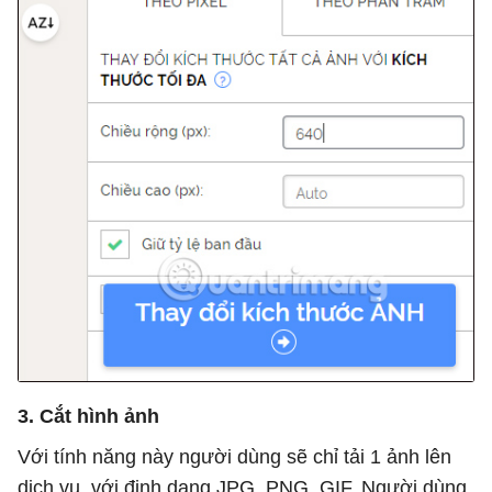
3. Cắt hình ảnh
Với tính năng này người dùng sẽ chỉ tải 1 ảnh lên
dịch vụ, với định dạng JPG, PNG, GIF. Người dùng