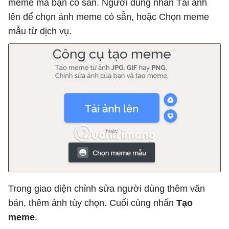
meme mà bạn có sẵn. Người dùng nhấn Tải ảnh
lên để chọn ảnh meme có sẵn, hoặc Chọn meme
mẫu từ dịch vụ.
Trong giao diện chỉnh sửa người dùng thêm văn
bản, thêm ảnh tùy chọn. Cuối cùng nhấn
Tạo
meme
.