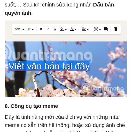
suốt,… Sau khi chỉnh sửa xong nhấn
Dấu bản
quyền ảnh
.
8. Công cụ tạo meme
Đây là tính năng mới của dịch vụ với những mẫu
meme có sẵn trên hệ thống, hoặc sử dụng ảnh chế