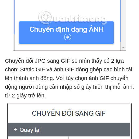
Chuyển đổi JPG sang GIF sẽ nhìn thấy có 2 lựa
chọn: Static GIF và ảnh GIF động ghép các hình tải
lên thành ảnh động. Với tùy chọn ảnh GIF chuyển
động người dùng cần nhập số giây hiển thị mỗi ảnh,
từ 2 giây trở lên.