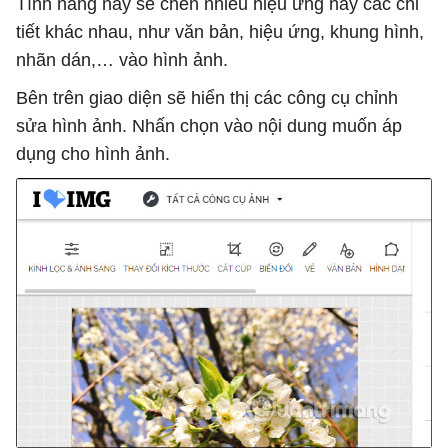
Tính năng này sẽ chèn nhiều hiệu ứng hay các chi
tiết khác nhau, như văn bản, hiệu ứng, khung hình,
nhãn dán,… vào hình ảnh.
Bên trên giao diện sẽ hiển thị các công cụ chỉnh
sửa hình ảnh. Nhấn chọn vào nội dung muốn áp
dụng cho hình ảnh.