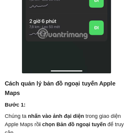
Cách quản lý bản đồ ngoại tuyến Apple
Maps
Bước 1:
Chúng ta
nhấn vào ảnh đại diện
trong giao diện
Apple Maps rồ
i chọn Bản đồ ngoại tuyến
để truy
cập.