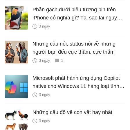
Phần gạch dưới biểu tượng pin trên
iPhone có nghĩa gì? Tại sao lại nguy
hiểm?
3 ngày
Những câu nói, status nói về những
người bạn đểu cực thâm, cực thấm
3 ngày
3
Microsoft phát hành ứng dụng Copilot
native cho Windows 11 hàng loạt tính
năng mới Hữu Ích
3 ngày
Những câu đố về con vật hay nhất
3 ngày