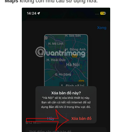
Maps
không còn nhu cầu sử dụng nữa.