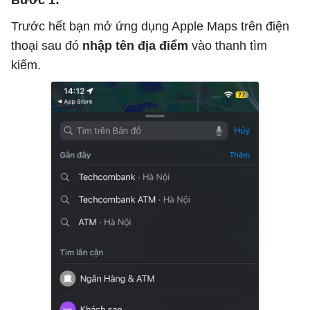
Bước 1:
Trước hết bạn mở ứng dụng Apple Maps trên điện
thoại sau đó
nhập tên địa điểm
vào thanh tìm
kiếm.