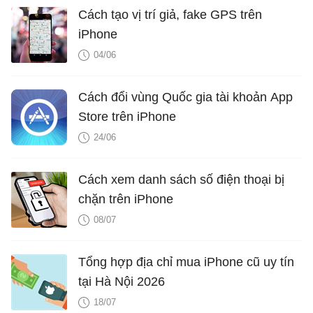
Cách tạo vị trí giả, fake GPS trên
iPhone
04/06
Cách đổi vùng Quốc gia tài khoản App
Store trên iPhone
24/06
Cách xem danh sách số điện thoại bị
chặn trên iPhone
08/07
Tổng hợp địa chỉ mua iPhone cũ uy tín
tại Hà Nội 2026
18/07