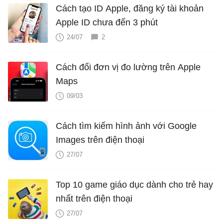
Cách tạo ID Apple, đăng ký tài khoản
Apple ID chưa đến 3 phút
24/07
2
Cách đổi đơn vị đo lường trên Apple
Maps
09/03
Cách tìm kiếm hình ảnh với Google
Images trên điện thoại
27/07
Top 10 game giáo dục dành cho trẻ hay
nhất trên điện thoại
27/07