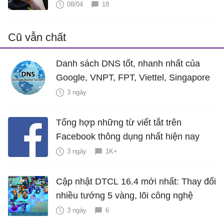
08/04
18
Cũ vẫn chất
Danh sách DNS tốt, nhanh nhất của
Google, VNPT, FPT, Viettel, Singapore
3 ngày
Tổng hợp những từ viết tắt trên
Facebook thông dụng nhất hiện nay
3 ngày
1K+
Cập nhật DTCL 16.4 mới nhất: Thay đổi
nhiều tướng 5 vàng, lõi công nghệ
3 ngày
6