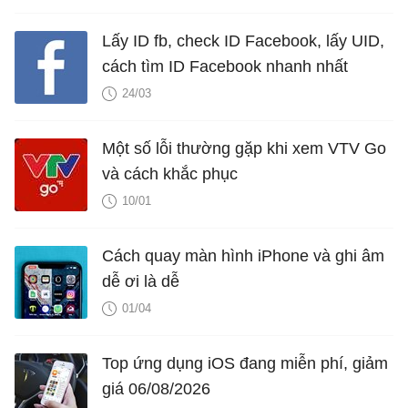
Lấy ID fb, check ID Facebook, lấy UID,
cách tìm ID Facebook nhanh nhất
24/03
Một số lỗi thường gặp khi xem VTV Go
và cách khắc phục
10/01
Cách quay màn hình iPhone và ghi âm
dễ ơi là dễ
01/04
Top ứng dụng iOS đang miễn phí, giảm
giá 06/08/2026