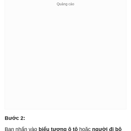
Bước 2:
Bạn nhấn vào
biểu tượng ô tô
hoặc
người đi bộ