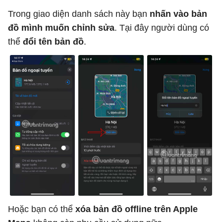
Trong giao diện danh sách này bạn
nhấn vào bản
đồ mình muốn chỉnh sửa
. Tại đây người dùng có
thể
đổi tên bản đồ
.
Hoặc bạn có thể
xóa bản đồ offline trên Apple