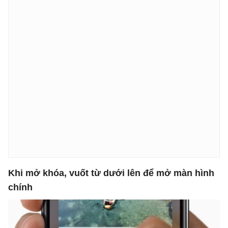
Khi mở khóa, vuốt từ dưới
lên để mở
màn hình
chính