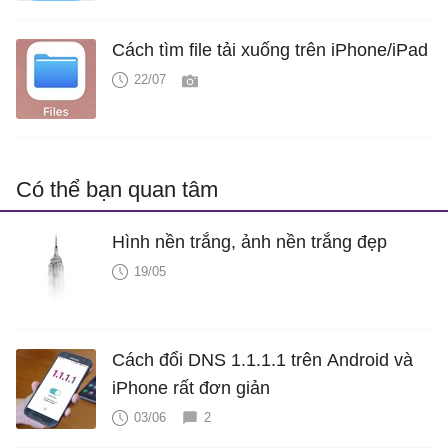
Cách tìm file tải xuống trên iPhone/iPad
22/07
Có thể bạn quan tâm
Hình nền trắng, ảnh nền trắng đẹp
19/05
Cách đổi DNS 1.1.1.1 trên Android và
iPhone rất đơn giản
03/06
2