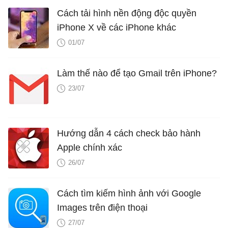
Cách tải hình nền động độc quyền
iPhone X về các iPhone khác
01/07
Làm thế nào để tạo Gmail trên iPhone?
23/07
Hướng dẫn 4 cách check bảo hành
Apple chính xác
26/07
Cách tìm kiếm hình ảnh với Google
Images trên điện thoại
27/07