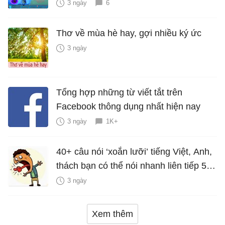
3 ngày
6
Thơ về mùa hè hay, gợi nhiều ký ức
3 ngày
Tổng hợp những từ viết tắt trên
Facebook thông dụng nhất hiện nay
3 ngày
1K+
40+ câu nói ‘xoắn lưỡi’ tiếng Việt, Anh,
thách bạn có thể nói nhanh liên tiếp 5
lần mà vẫn trôi chảy
3 ngày
Xem thêm