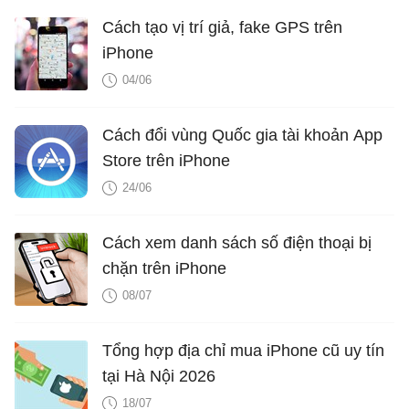
Cách tạo vị trí giả, fake GPS trên
iPhone
04/06
Cách đổi vùng Quốc gia tài khoản App
Store trên iPhone
24/06
Cách xem danh sách số điện thoại bị
chặn trên iPhone
08/07
Tổng hợp địa chỉ mua iPhone cũ uy tín
tại Hà Nội 2026
18/07