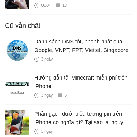
08/04
18
Cũ vẫn chất
Danh sách DNS tốt, nhanh nhất của
Google, VNPT, FPT, Viettel, Singapore
3 ngày
Hướng dẫn tải Minecraft miễn phí trên
iPhone
3 ngày
3
Phần gạch dưới biểu tượng pin trên
iPhone có nghĩa gì? Tại sao lại nguy
hiểm?
3 ngày