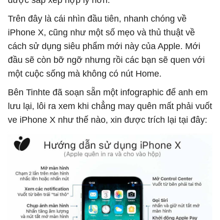
được sắp xếp hợp lý hơn.
Trên đây là cái nhìn đầu tiên, nhanh chóng về
iPhone X, cũng như một số mẹo và thủ thuật về
cách sử dụng siêu phẩm mới này của Apple. Mới
đầu sẽ còn bỡ ngỡ nhưng rồi các bạn sẽ quen với
một cuộc sống mà không có nút Home.
Bên Tinhte đã soạn sẵn một infographic để anh em
lưu lại, lôi ra xem khi chẳng may quên mất phải vuốt
ve iPhone X như thế nào, xin được trích lại tại đây: