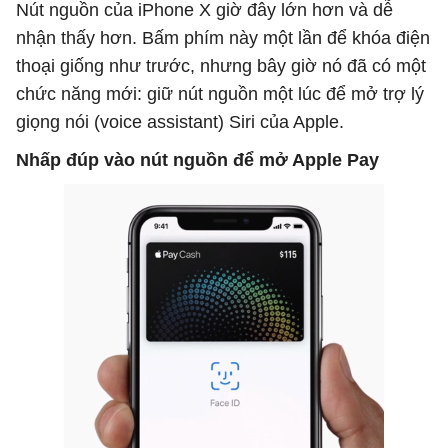
Nút nguồn của iPhone X giờ đây lớn hơn và dễ
nhận thấy hơn. Bấm phím này một lần để khóa điện
thoại giống như trước, nhưng bây giờ nó đã có một
chức năng mới: giữ nút nguồn một lúc để mở trợ lý
giọng nói (voice assistant) Siri của Apple.
Nhấp đúp vào
nút nguồn
để mở
Apple
Pay