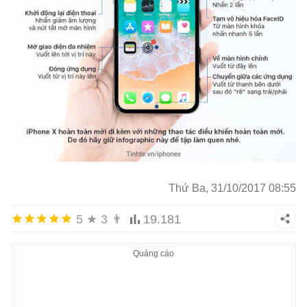
Thứ Ba, 31/10/2017 08:55
5
★
3
👨
19.181