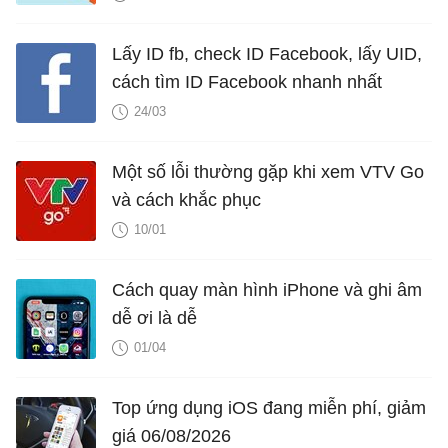
Lấy ID fb, check ID Facebook, lấy UID,
cách tìm ID Facebook nhanh nhất
24/03
Một số lỗi thường gặp khi xem VTV Go
và cách khắc phục
10/01
Cách quay màn hình iPhone và ghi âm
dễ ơi là dễ
01/04
Top ứng dụng iOS đang miễn phí, giảm
giá 06/08/2026