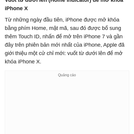
Vuốt từ dưới lên (Home Indicator) để mở khóa
iPhone X
Từ những ngày đầu tiên, iPhone được mở khóa
bằng phím Home, mật mã, sau đó được bổ sung
thêm Touch ID, nhấn để mở trên iPhone 7 và gần
đây trên phiên bản mới nhất của iPhone, Apple đã
giới thiệu một cử chỉ mới: vuốt từ dưới lên để mở
khóa iPhone X.