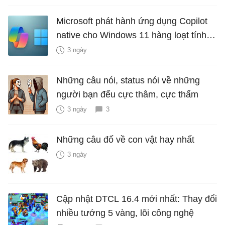
Microsoft phát hành ứng dụng Copilot
native cho Windows 11 hàng loạt tính
năng mới Hữu Ích
3 ngày
Những câu nói, status nói về những
người bạn đểu cực thâm, cực thấm
3 ngày
3
Những câu đố về con vật hay nhất
3 ngày
Cập nhật DTCL 16.4 mới nhất: Thay đổi
nhiều tướng 5 vàng, lõi công nghệ