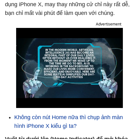
dụng iPhone X, may thay những cử chỉ này rất dễ,
bạn chỉ mất vài phút để làm quen với chúng.
Advertisement
Không còn nút Home nữa thì chụp ảnh màn
hình iPhone X kiểu gì ta?