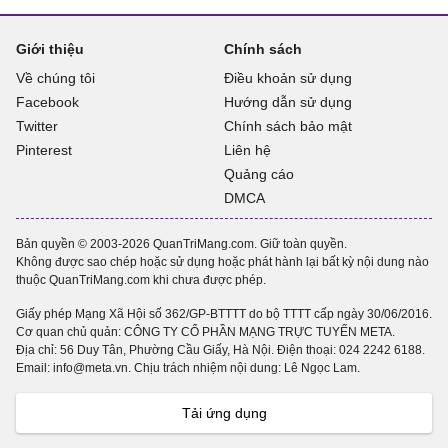
Giới thiệu
Chính sách
Về chúng tôi
Điều khoản sử dụng
Facebook
Hướng dẫn sử dụng
Twitter
Chính sách bảo mật
Pinterest
Liên hệ
Quảng cáo
DMCA
Bản quyền © 2003-2026 QuanTriMang.com. Giữ toàn quyền.
Không được sao chép hoặc sử dụng hoặc phát hành lại bất kỳ nội dung nào
thuộc QuanTriMang.com khi chưa được phép.
Giấy phép Mạng Xã Hội số 362/GP-BTTTT do bộ TTTT cấp ngày 30/06/2016.
Cơ quan chủ quản: CÔNG TY CỔ PHẦN MẠNG TRỰC TUYẾN META.
Địa chỉ: 56 Duy Tân, Phường Cầu Giấy, Hà Nội. Điện thoại:
024 2242 6188
.
Email: info@meta.vn. Chịu trách nhiệm nội dung: Lê Ngọc Lam.
Tải ứng dụng