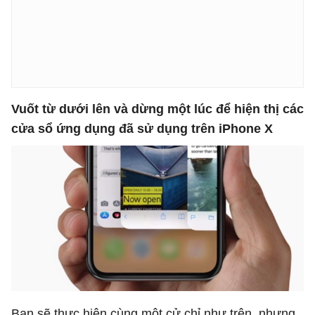
Vuốt từ dưới lên và dừng một
lúc
để
hiện thị các
cửa sổ ứng dụng đã sử dụng
trên iPhone X
Bạn sẽ thực hiện cùng một cử chỉ như trên, nhưng