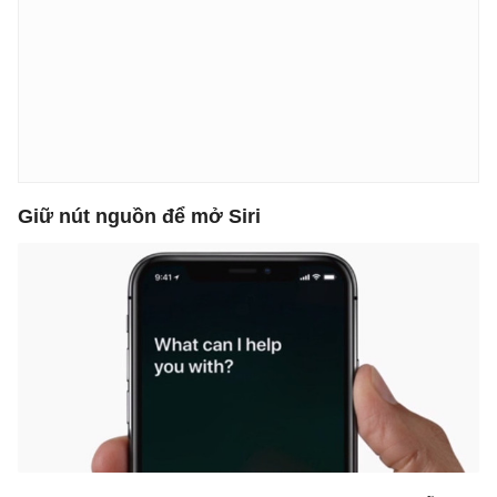
Giữ nút
nguồn
để mở Siri