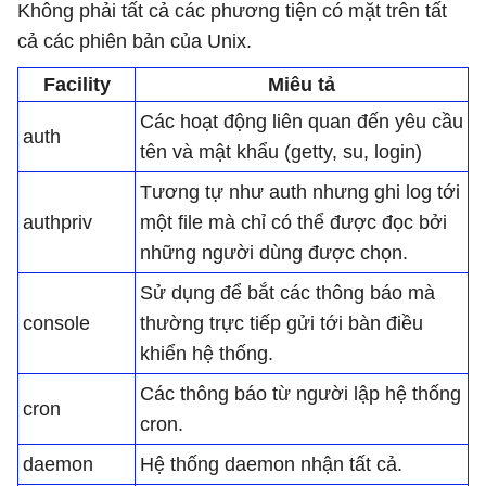
Không phải tất cả các phương tiện có mặt trên tất
cả các phiên bản của Unix.
Facility
Miêu tả
Các hoạt động liên quan đến yêu cầu
auth
tên và mật khẩu (getty, su, login)
Tương tự như auth nhưng ghi log tới
authpriv
một file mà chỉ có thể được đọc bởi
những người dùng được chọn.
Sử dụng để bắt các thông báo mà
console
thường trực tiếp gửi tới bàn điều
khiển hệ thống.
Các thông báo từ người lập hệ thống
cron
cron.
daemon
Hệ thống daemon nhận tất cả.