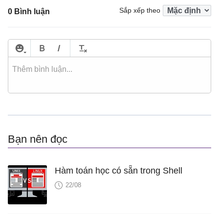
Sắp xếp theo
0 Bình luận
Bạn nên đọc
Hàm toán học có sẵn trong Shell
22/08