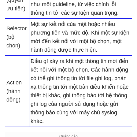
(quyền
như một guideline, từ việc chỉnh lỗi
ưu tiên)
thông tin tới các sự kiện quan trọng.
Một sự kết nối của một hoặc nhiều
Selector
phương tiện và mức độ. Khi một sự kiện
(bộ
mới đến kết nối với một bộ chọn, một
chọn)
hành động được thực hiện.
Điều gì xảy ra khi một thông tin mới đến
kết nối với một bộ chọn. Các hành động
có thể ghi thông tin tới file ghi log, phản
Action
xạ thông tin tới một bàn điều khiển hoặc
(hành
thiết bị khác, ghi thông báo tới hệ thống
động)
ghi log của người sử dụng hoặc gửi
thông báo cùng với máy chủ syslog
khác.