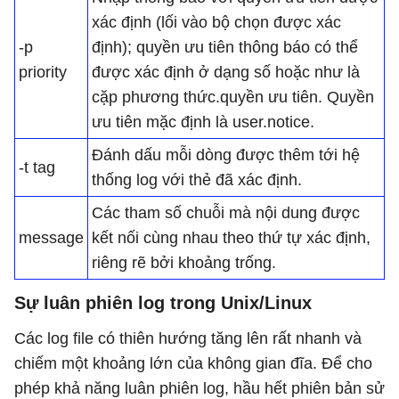
xác định (lối vào bộ chọn được xác
-p
định); quyền ưu tiên thông báo có thể
priority
được xác định ở dạng số hoặc như là
cặp phương thức.quyền ưu tiên. Quyền
ưu tiên mặc định là user.notice.
Đánh dấu mỗi dòng được thêm tới hệ
-t tag
thống log với thẻ đã xác định.
Các tham số chuỗi mà nội dung được
message
kết nối cùng nhau theo thứ tự xác định,
riêng rẽ bởi khoảng trống.
Sự luân phiên log trong Unix/Linux
Các log file có thiên hướng tăng lên rất nhanh và
chiếm một khoảng lớn của không gian đĩa. Để cho
phép khả năng luân phiên log, hầu hết phiên bản sử