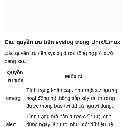
Các quyền ưu tiên syslog trong Unix/Linux
Các quyền ưu tiên syslog được tổng hợp ở dưới
bảng sau:
Quyền
Miêu tả
ưu tiên
Tình trạng khẩn cấp, như một sự ngưng
emerg
hoạt động hệ thống sắp xảy ra, thường
được thông báo tới tất cả người dùng.
Tình trạng mà nên được chỉnh lại cho
alert
đúng ngay lập tức, như một dữ liệu hệ