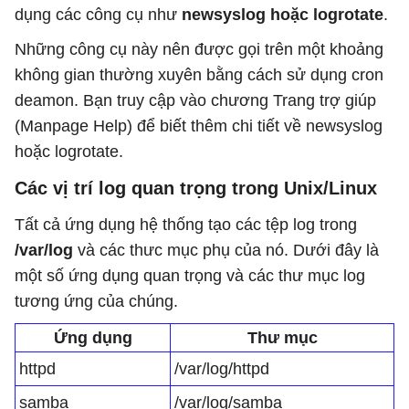
dụng các công cụ như
newsyslog hoặc logrotate
.
Những công cụ này nên được gọi trên một khoảng
không gian thường xuyên bằng cách sử dụng cron
deamon. Bạn truy cập vào chương Trang trợ giúp
(Manpage Help) để biết thêm chi tiết về newsyslog
hoặc logrotate.
Các vị trí log quan trọng trong Unix/Linux
Tất cả ứng dụng hệ thống tạo các tệp log trong
/var/log
và các thưc mục phụ của nó. Dưới đây là
một số ứng dụng quan trọng và các thư mục log
tương ứng của chúng.
Ứng dụng
Thư mục
httpd
/var/log/httpd
samba
/var/log/samba