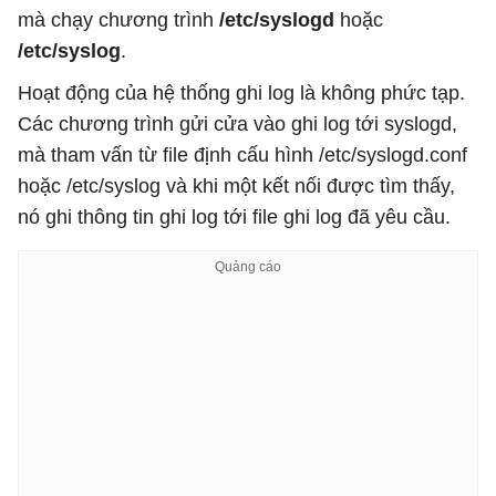
mà chạy chương trình
/etc/syslogd
hoặc
/etc/syslog
.
Hoạt động của hệ thống ghi log là không phức tạp.
Các chương trình gửi cửa vào ghi log tới syslogd,
mà tham vấn từ file định cấu hình /etc/syslogd.conf
hoặc /etc/syslog và khi một kết nối được tìm thấy,
nó ghi thông tin ghi log tới file ghi log đã yêu cầu.