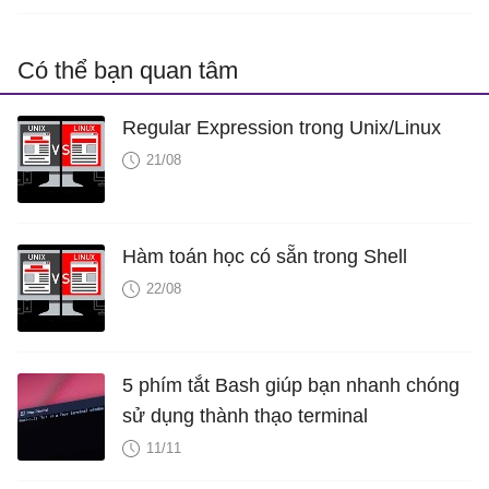
Có thể bạn quan tâm
Regular Expression trong Unix/Linux
21/08
Hàm toán học có sẵn trong Shell
22/08
5 phím tắt Bash giúp bạn nhanh chóng
sử dụng thành thạo terminal
11/11