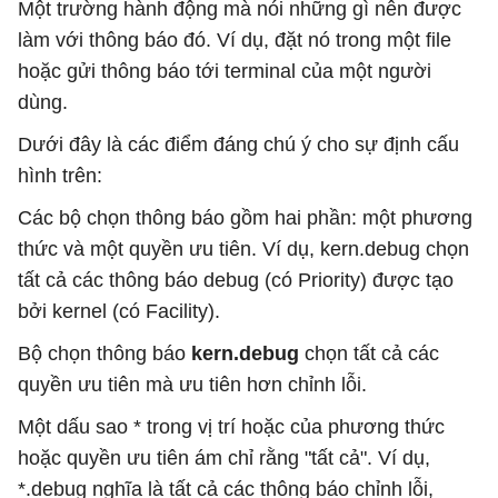
Một trường hành động mà nói những gì nên được
làm với thông báo đó. Ví dụ, đặt nó trong một file
hoặc gửi thông báo tới terminal của một người
dùng.
Dưới đây là các điểm đáng chú ý cho sự định cấu
hình trên:
Các bộ chọn thông báo gồm hai phần: một phương
thức và một quyền ưu tiên. Ví dụ, kern.debug chọn
tất cả các thông báo debug (có Priority) được tạo
bởi kernel (có Facility).
Bộ chọn thông báo
kern.debug
chọn tất cả các
quyền ưu tiên mà ưu tiên hơn chỉnh lỗi.
Một dấu sao * trong vị trí hoặc của phương thức
hoặc quyền ưu tiên ám chỉ rằng "tất cả". Ví dụ,
*.debug nghĩa là tất cả các thông báo chỉnh lỗi,