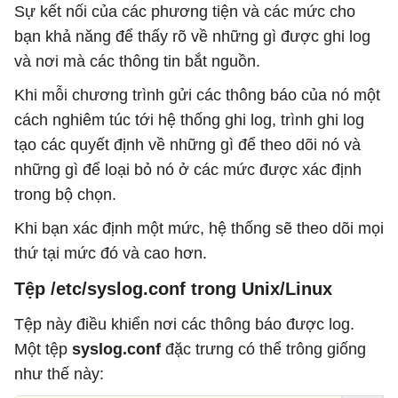
Sự kết nối của các phương tiện và các mức cho
bạn khả năng để thấy rõ về những gì được ghi log
và nơi mà các thông tin bắt nguồn.
Khi mỗi chương trình gửi các thông báo của nó một
cách nghiêm túc tới hệ thống ghi log, trình ghi log
tạo các quyết định về những gì để theo dõi nó và
những gì để loại bỏ nó ở các mức được xác định
trong bộ chọn.
Khi bạn xác định một mức, hệ thống sẽ theo dõi mọi
thứ tại mức đó và cao hơn.
Tệp /etc/syslog.conf trong Unix/Linux
Tệp này điều khiển nơi các thông báo được log.
Một tệp
syslog.conf
đặc trưng có thể trông giống
như thế này: