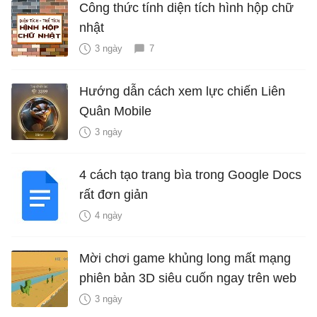
Công thức tính diện tích hình hộp chữ
nhật
3 ngày
7
Hướng dẫn cách xem lực chiến Liên
Quân Mobile
3 ngày
4 cách tạo trang bìa trong Google Docs
rất đơn giản
4 ngày
Mời chơi game khủng long mất mạng
phiên bản 3D siêu cuốn ngay trên web
3 ngày