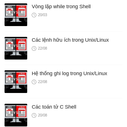
Vòng lặp while trong Shell
20/03
Các lệnh hữu ích trong Unix/Linux
22/08
Hệ thống ghi log trong Unix/Linux
22/08
Các toán tử C Shell
20/08