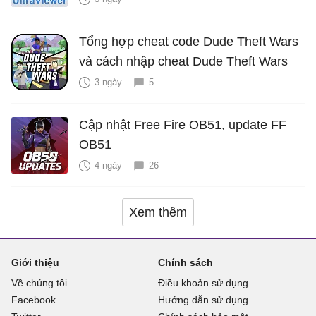
Tổng hợp cheat code Dude Theft Wars
và cách nhập cheat Dude Theft Wars
3 ngày
5
Cập nhật Free Fire OB51, update FF
OB51
4 ngày
26
Xem thêm
Giới thiệu
Chính sách
Về chúng tôi
Điều khoản sử dụng
Facebook
Hướng dẫn sử dụng