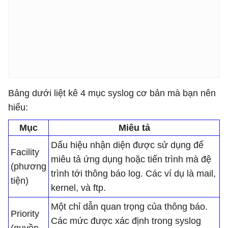
Bảng dưới liệt kê 4 mục syslog cơ bản mà bạn nên
hiểu:
Mục
Miêu tả
Dấu hiệu nhận diện được sử dụng để
Facility
miêu tả ứng dụng hoặc tiến trình mà đệ
(phương
trình tới thông báo log. Các ví dụ là mail,
tiện)
kernel, và ftp.
Một chỉ dẫn quan trọng của thông báo.
Priority
Các mức được xác định trong syslog