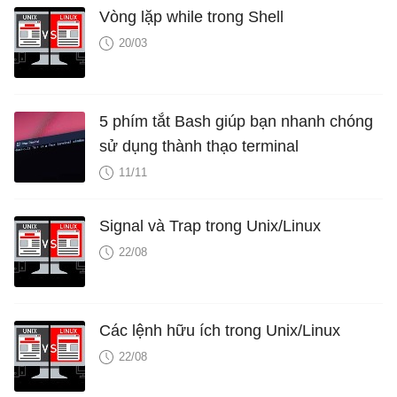
Vòng lặp while trong Shell
20/03
5 phím tắt Bash giúp bạn nhanh chóng
sử dụng thành thạo terminal
11/11
Signal và Trap trong Unix/Linux
22/08
Các lệnh hữu ích trong Unix/Linux
22/08