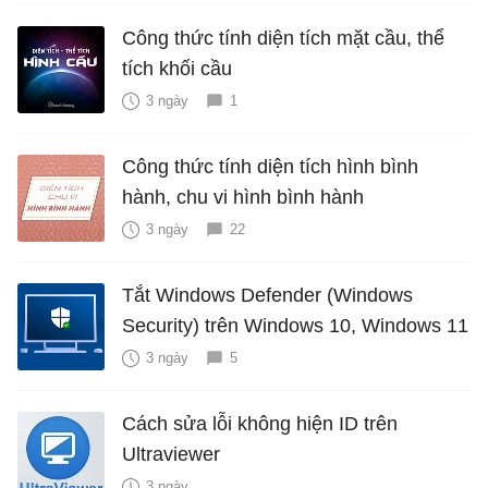
Công thức tính diện tích mặt cầu, thể
tích khối cầu
3 ngày
1
Công thức tính diện tích hình bình
hành, chu vi hình bình hành
3 ngày
22
Tắt Windows Defender (Windows
Security) trên Windows 10, Windows 11
3 ngày
5
Cách sửa lỗi không hiện ID trên
Ultraviewer
3 ngày