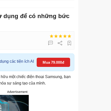
sử dụng để có những bức
ụng các tiện ích AI
Mua 79.000đ
 hữu một chiếc điện thoại Samsung, bạn
hóa sự sáng tạo của mình.
Advertisement