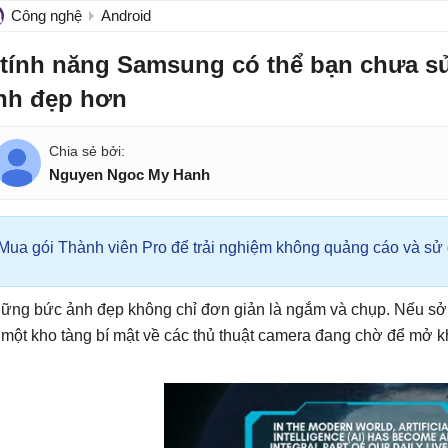
Công nghệ
Android
 tính năng Samsung có thể bạn chưa 
nh đẹp hơn
Nguyen Ngoc My Hanh
Mua gói Thành viên Pro để trải nghiệm không quảng cáo và sử d
ững bức ảnh đẹp không chỉ đơn giản là ngắm và chụp. Nếu sở
 một kho tàng bí mật về các thủ thuật camera đang chờ để mở k