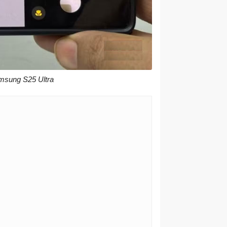
msung S25 Ultra