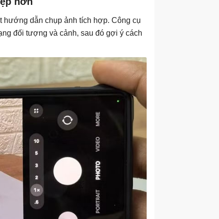
đẹp hơn
ột hướng dẫn chụp ảnh tích hợp. Công cụ
ạng đối tượng và cảnh, sau đó gợi ý cách