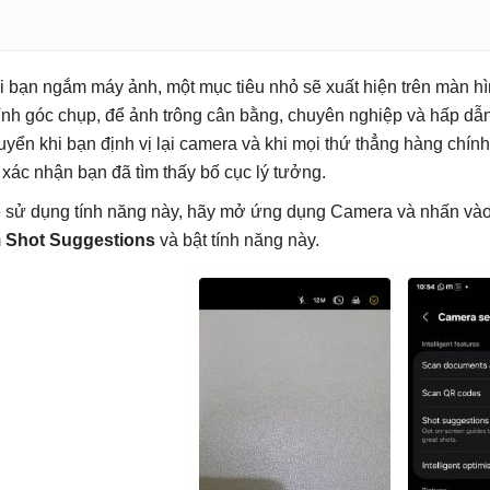
i bạn ngắm máy ảnh, một mục tiêu nhỏ sẽ xuất hiện trên màn h
ỉnh góc chụp, để ảnh trông cân bằng, chuyên nghiệp và hấp dẫn 
uyển khi bạn định vị lại camera và khi mọi thứ thẳng hàng chí
 xác nhận bạn đã tìm thấy bố cục lý tưởng.
 sử dụng tính năng này, hãy mở ứng dụng Camera và nhấn vào 
m
Shot Suggestions
và bật tính năng này.