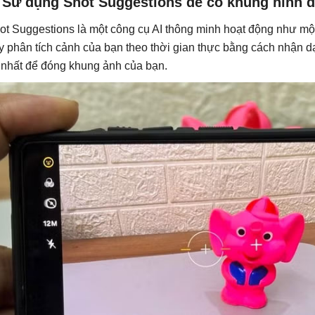
. Sử dụng Shot Suggestions để có khung hình 
ot Suggestions là một công cụ AI thông minh hoạt động như m
y phân tích cảnh của bạn theo thời gian thực bằng cách nhận d
t nhất để đóng khung ảnh của bạn.