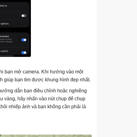
 khi bạn mở camera. Khi hướng vào một
nh giúp bạn tìm được khung hình đẹp nhất.
 hướng dẫn bạn điều chỉnh hoặc nghiêng
u vàng, hãy nhấn vào nút chụp để chụp
hỏi nhiếp ảnh và bạn không cần phải là