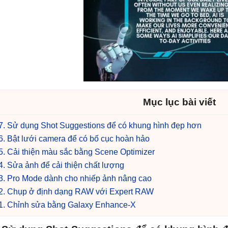
Mục lục bài viết
7. Sử dụng Shot Suggestions để có khung hình đẹp hơn
6. Bật lưới camera để có bố cục hoàn hảo
5. Cải thiện màu sắc bằng Scene Optimizer
4. Sửa ảnh để cải thiện chất lượng
3. Pro Mode dành cho nhiếp ảnh nâng cao
2. Chụp ở định dạng RAW với Expert RAW
1. Chỉnh sửa bằng Galaxy Enhance-X