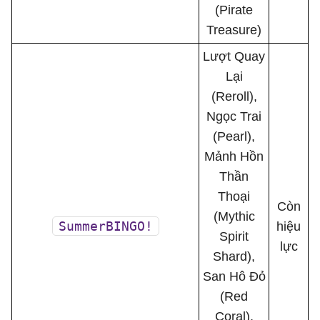
(Pirate
Treasure)
Lượt Quay
Lại
(Reroll),
Ngọc Trai
(Pearl),
Mảnh Hồn
Thần
Thoại
Còn
(Mythic
SummerBINGO!
hiệu
Spirit
lực
Shard),
San Hô Đỏ
(Red
Coral),