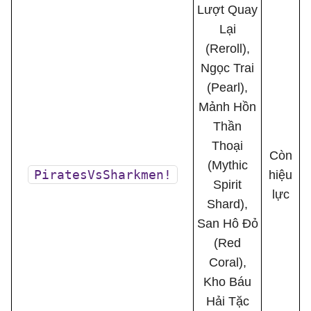
Lượt Quay
Lại
(Reroll),
Ngọc Trai
(Pearl),
Mảnh Hồn
Thần
Thoại
Còn
(Mythic
PiratesVsSharkmen!
hiệu
Spirit
lực
Shard),
San Hô Đỏ
(Red
Coral),
Kho Báu
Hải Tặc