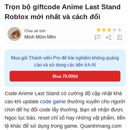
Trọn bộ giftcode Anime Last Stand
Roblox mới nhất và cách đổi
Minh Mũm Mĩm
Mua gói Thành viên Pro để trải nghiệm không quảng
cáo và sử dụng các tiện ích AI
Mua 79.000đ
Code Anime Last Stand có cường độ cập nhật khá
cao khi update
code game
thường xuyên cho người
chơi để họ đổi code lấy thưởng. Bạn sẽ nhận được
Ngọc lục bảo, reset chỉ số hay những vật phẩm, tiền
tệ khác để sử dụng trong game. Quantrimang.com