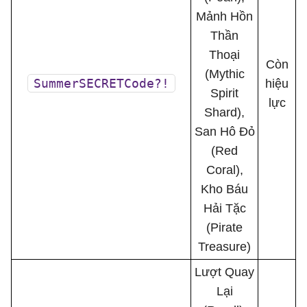
Mảnh Hồn
Thần
Thoại
Còn
(Mythic
SummerSECRETCode?!
hiệu
Spirit
lực
Shard),
San Hô Đỏ
(Red
Coral),
Kho Báu
Hải Tặc
(Pirate
Treasure)
Lượt Quay
Lại