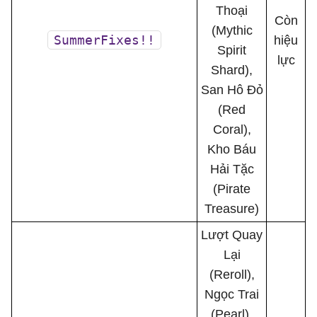
Thoại
Còn
(Mythic
SummerFixes!!
hiệu
Spirit
lực
Shard),
San Hô Đỏ
(Red
Coral),
Kho Báu
Hải Tặc
(Pirate
Treasure)
Lượt Quay
Lại
(Reroll),
Ngọc Trai
(Pearl),