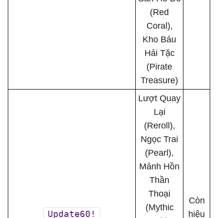
(Red
Coral),
Kho Báu
Hải Tặc
(Pirate
Treasure)
Lượt Quay
Lại
(Reroll),
Ngọc Trai
(Pearl),
Mảnh Hồn
Thần
Thoại
Còn
(Mythic
Update60!
hiệu