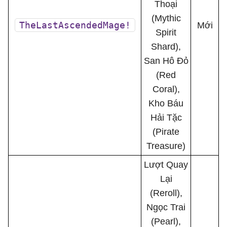
Thoại
(Mythic
TheLastAscendedMage!
Mới
Spirit
Shard),
San Hô Đỏ
(Red
Coral),
Kho Báu
Hải Tặc
(Pirate
Treasure)
Lượt Quay
Lại
(Reroll),
Ngọc Trai
(Pearl),