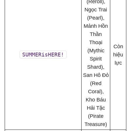
(Reroll),
Ngọc Trai
(Pearl),
Mảnh Hồn
Thần
Thoại
Còn
(Mythic
SUMMERisHERE!
hiệu
Spirit
lực
Shard),
San Hô Đỏ
(Red
Coral),
Kho Báu
Hải Tặc
(Pirate
Treasure)