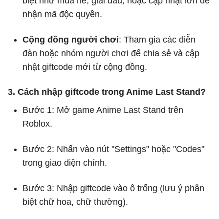
biệt như mùa hè, giải đấu, hoặc cập nhật lớn để
nhận mã độc quyền.
Cộng đồng người chơi
: Tham gia các diễn
đàn hoặc nhóm người chơi để chia sẻ và cập
nhật giftcode mới từ cộng đồng.
3. Cách nhập giftcode trong Anime Last Stand?
Bước 1: Mở game Anime Last Stand trên
Roblox.
Bước 2: Nhấn vào nút "Settings" hoặc "Codes"
trong giao diện chính.
Bước 3: Nhập giftcode vào ô trống (lưu ý phân
biệt chữ hoa, chữ thường).