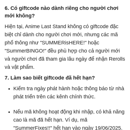
6. Có giftcode nào dành riêng cho người chơi
mới không?
Hiện tại, Anime Last Stand không có giftcode đặc
biệt chỉ dành cho người chơi mới, nhưng các mã
phổ thông như "SUMMERisHERE!" hoặc
"SummerBINGO!" đều phù hợp cho cả người mới
và người chơi đã tham gia lâu ngày để nhận Rerolls
và vật phẩm.
7. Làm sao biết giftcode đã hết hạn?
Kiểm tra ngày phát hành hoặc thông báo từ nhà
phát triển trên các kênh chính thức.
Nếu mã không hoạt động khi nhập, có khả năng
cao là mã đã hết hạn. Ví dụ, mã
"SummerFixes!!" hết hạn vào ngày 19/06/2025.