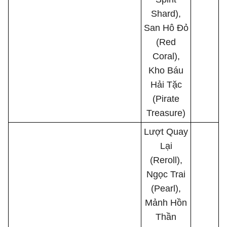
Shard),
San Hô Đỏ
(Red
Coral),
Kho Báu
Hải Tặc
(Pirate
Treasure)
Lượt Quay
Lại
(Reroll),
Ngọc Trai
(Pearl),
Mảnh Hồn
Thần