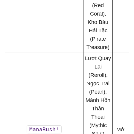
(Red
Coral),
Kho Báu
Hải Tặc
(Pirate
Treasure)
Lượt Quay
Lại
(Reroll),
Ngọc Trai
(Pearl),
Mảnh Hồn
Thần
Thoại
(Mythic
ManaRush!
Mới
Spirit