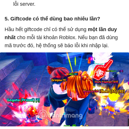
lỗi server.
5. Giftcode có thể dùng bao nhiêu lần?
Hầu hết giftcode chỉ có thể sử dụng
một lần duy
nhất
cho mỗi tài khoản Roblox. Nếu bạn đã dùng
mã trước đó, hệ thống sẽ báo lỗi khi nhập lại.