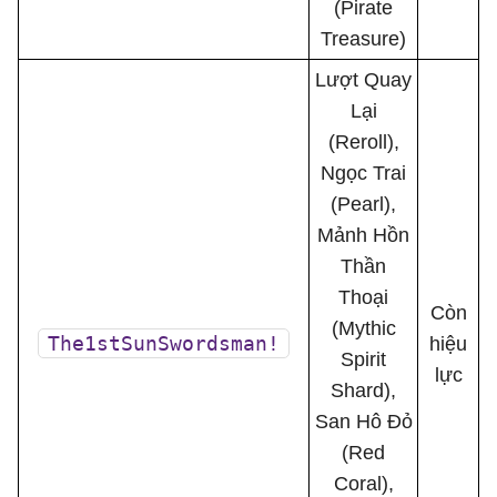
(Pirate
Treasure)
Lượt Quay
Lại
(Reroll),
Ngọc Trai
(Pearl),
Mảnh Hồn
Thần
Thoại
Còn
(Mythic
The1stSunSwordsman!
hiệu
Spirit
lực
Shard),
San Hô Đỏ
(Red
Coral),