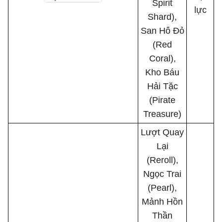
Spirit
lực
Shard),
San Hô Đỏ
(Red
Coral),
Kho Báu
Hải Tặc
(Pirate
Treasure)
Lượt Quay
Lại
(Reroll),
Ngọc Trai
(Pearl),
Mảnh Hồn
Thần