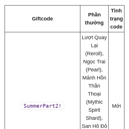
Tình
Phần
Giftcode
trạng
thưởng
code
Lượt Quay
Lại
(Reroll),
Ngọc Trai
(Pearl),
Mảnh Hồn
Thần
Thoại
(Mythic
SummerPart2!
Mới
Spirit
Shard),
San Hô Đỏ