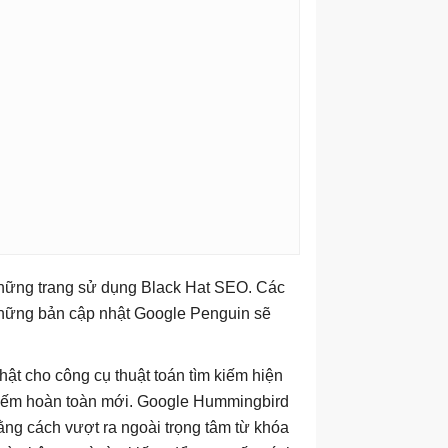
những trang sử dụng Black Hat SEO. Các
những bản cập nhật Google Penguin sẽ
ật cho công cụ thuật toán tìm kiếm hiện
 kiếm hoàn toàn mới. Google Hummingbird
bằng cách vượt ra ngoài trọng tâm từ khóa