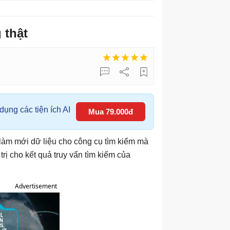
 thật
ụng các tiện ích AI
Mua 79.000đ
 làm mới dữ liệu cho công cụ tìm kiếm mà
 trị cho kết quả truy vấn tìm kiếm của
Advertisement