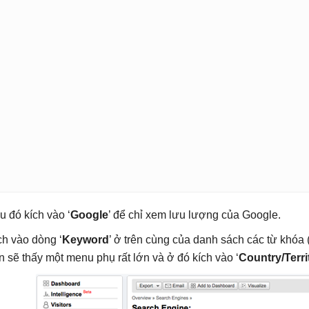
u đó kích vào ‘
Google
’ để chỉ xem lưu lượng của Google.
ch vào dòng ‘
Keyword
’ ở trên cùng của danh sách các từ khóa
n sẽ thấy một menu phụ rất lớn và ở đó kích vào ‘
Country/Terri