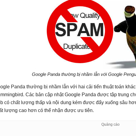
Google Panda thường bị nhầm lẫn với Google Peng
ogle Panda thường bị nhầm lẫn với hai cải tiến thuật toán kh
mmingbird. Các bản cập nhật Google Panda được tập trung chủ
b có chất lượng thấp và nội dung kém được đẩy xuống sâu hơn 
ất lượng cao hơn có thể nhận được ưu tiên.