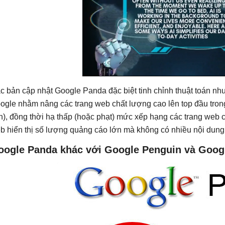
c bản cập nhật Google Panda đặc biệt tinh chỉnh thuật toán như
ogle nhằm nâng các trang web chất lượng cao lên top đầu trong 
ền), đồng thời hạ thấp (hoặc phạt) mức xếp hạng các trang web c
b hiển thị số lượng quảng cáo lớn mà không có nhiều nội dung
oogle Panda khác với Google Penguin và Goog