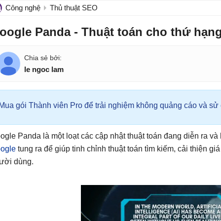
Công nghệ
Thủ thuật SEO
oogle Panda - Thuật toán cho thứ hạng
le ngoc lam
Mua gói Thành viên Pro để trải nghiệm không quảng cáo và sử d
ogle Panda là một loạt các cập nhật thuật toán đang diễn ra và
ogle
tung ra để giúp tinh chỉnh thuật toán tìm kiếm, cải thiện giá
ười dùng.