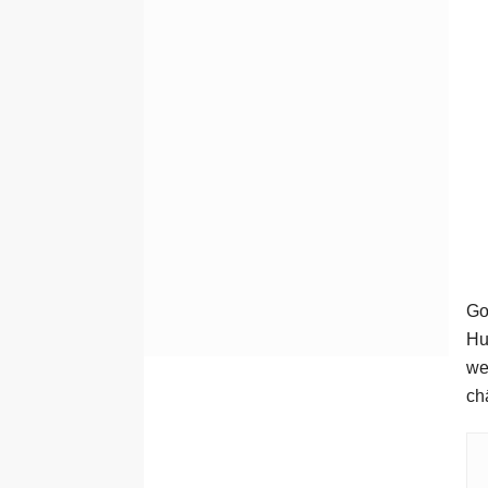
Go
Hu
we
ch