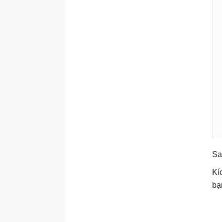
Sa
Kí
bạ