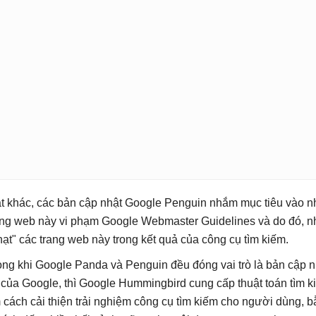
t khác, các bản cập nhật Google Penguin nhắm mục tiêu vào 
ang web này vi phạm Google Webmaster Guidelines và do đó, 
hạt" các trang web này trong kết quả của công cụ tìm kiếm.
ong khi Google Panda và Penguin đều đóng vai trò là bản cập nh
 của Google, thì Google Hummingbird cung cấp thuật toán tìm
m cách cải thiện trải nghiệm công cụ tìm kiếm cho người dùng, 