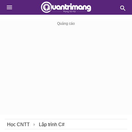
Học CNTT
Lập trình C#