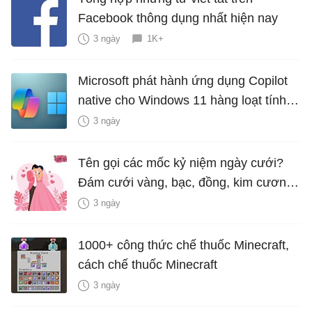
Facebook thông dụng nhất hiện nay
3 ngày
1K+
Microsoft phát hành ứng dụng Copilot
native cho Windows 11 hàng loạt tính
năng mới Hữu Ích
3 ngày
Tên gọi các mốc kỷ niệm ngày cưới?
Đám cưới vàng, bạc, đồng, kim cương
là bao nhiêu năm?
3 ngày
1000+ công thức chế thuốc Minecraft,
cách chế thuốc Minecraft
3 ngày