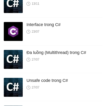
13/11
Interface trong C#
23/07
Đa luồng (Multithread) trong C#
27/07
Unsafe code trong C#
27/07