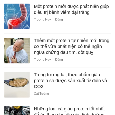
Một protein mới được phát hiện giúp
điều trị bệnh viêm đại tràng
Trương Huỳnh Dũng
Thêm một protein tự nhiên mới trong
cơ thể vừa phát hiện có thể ngăn
ngừa chứng đau tim, đột quỵ
Trương Huỳnh Dũng
Trong tương lai, thực phẩm giàu
protein sẽ được sản xuất từ điện và
CO2
Cát Tường
Những loại cá giàu protein tốt nhất
để ăn theo chuyên gia dinh dưỡng