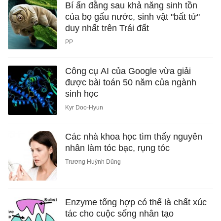
Bí ẩn đằng sau khả năng sinh tồn
của bọ gấu nước, sinh vật "bất tử"
duy nhất trên Trái đất
PP
Công cụ AI của Google vừa giải
được bài toán 50 năm của ngành
sinh học
Kyr Doo-Hyun
Các nhà khoa học tìm thấy nguyên
nhân làm tóc bạc, rụng tóc
Trương Huỳnh Dũng
Enzyme tổng hợp có thể là chất xúc
tác cho cuộc sống nhân tạo