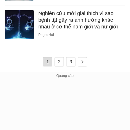
Nghiên cứu mới giải thích vì sao
bệnh tật gây ra ảnh hưởng khác
nhau ở cơ thể nam giới và nữ giới
Phạm Hải
1
2
3