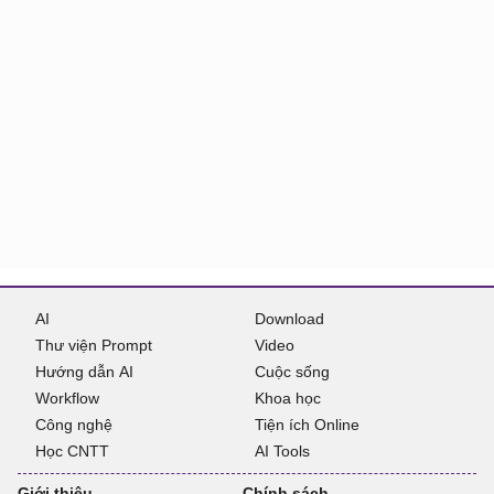
AI
Download
Thư viện Prompt
Video
Hướng dẫn AI
Cuộc sống
Workflow
Khoa học
Công nghệ
Tiện ích Online
Học CNTT
AI Tools
Giới thiệu
Chính sách