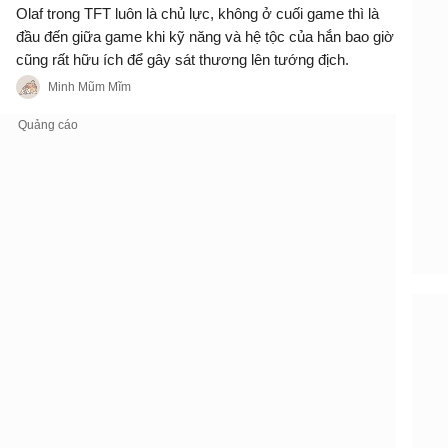
Olaf trong TFT luôn là chủ lực, không ở cuối game thì là
đầu đến giữa game khi kỹ năng và hệ tộc của hắn bao giờ
cũng rất hữu ích để gây sát thương lên tướng địch.
Minh Mũm Mĩm