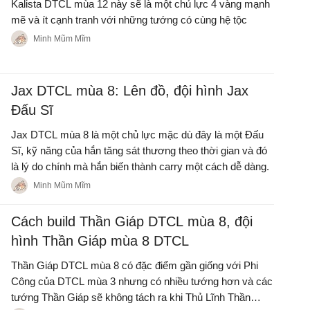
Kalista DTCL mùa 12 này sẽ là một chủ lực 4 vàng mạnh
mẽ và ít cạnh tranh với những tướng có cùng hệ tộc
Minh Mũm Mĩm
Jax DTCL mùa 8: Lên đồ, đội hình Jax
Đấu Sĩ
Jax DTCL mùa 8 là một chủ lực mặc dù đây là một Đấu
Sĩ, kỹ năng của hắn tăng sát thương theo thời gian và đó
là lý do chính mà hắn biến thành carry một cách dễ dàng.
Minh Mũm Mĩm
Cách build Thần Giáp DTCL mùa 8, đội
hình Thần Giáp mùa 8 DTCL
Thần Giáp DTCL mùa 8 có đặc điểm gần giống với Phi
Công của DTCL mùa 3 nhưng có nhiều tướng hơn và các
tướng Thần Giáp sẽ không tách ra khi Thủ Lĩnh Thần