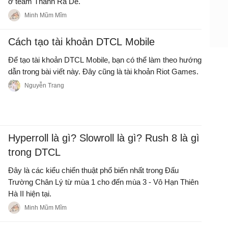
ở team Thánh Ra Dẻ.
Minh Mũm Mĩm
Cách tạo tài khoản DTCL Mobile
Để tạo tài khoản DTCL Mobile, bạn có thể làm theo hướng
dẫn trong bài viết này. Đây cũng là tài khoản Riot Games.
Nguyễn Trang
Hyperroll là gì? Slowroll là gì? Rush 8 là gì
trong DTCL
Đây là các kiểu chiến thuật phổ biến nhất trong Đấu
Trường Chân Lý từ mùa 1 cho đến mùa 3 - Vô Hạn Thiên
Hà II hiện tại.
Minh Mũm Mĩm