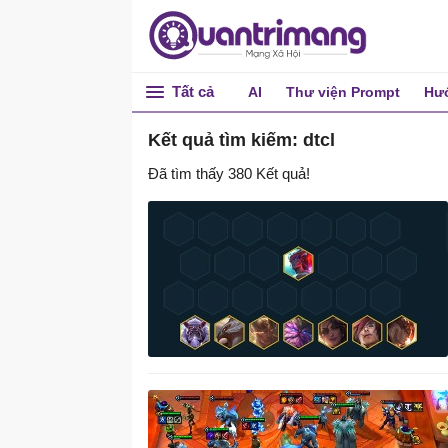
Tất cả
AI
Thư viện Prompt
Hướ
Tiện ích Online
Kết quả tìm kiếm: dtcl
Đã tìm thấy 380 Kết quả!