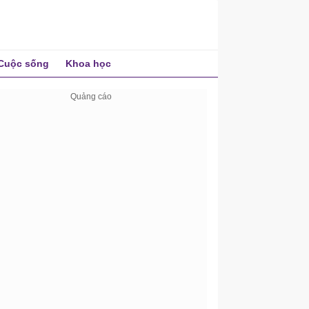
Cuộc sống
Khoa học