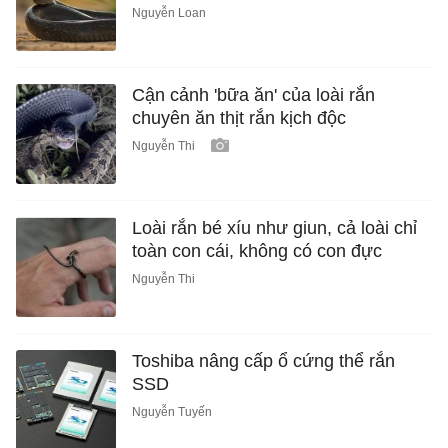
Nguyễn Loan
Cận cảnh 'bữa ăn' của loài rắn
chuyên ăn thịt rắn kịch độc
Nguyễn Thi
Loài rắn bé xíu như giun, cả loài chỉ
toàn con cái, không có con đực
Nguyễn Thi
Toshiba nâng cấp ổ cứng thể rắn
SSD
Nguyễn Tuyến