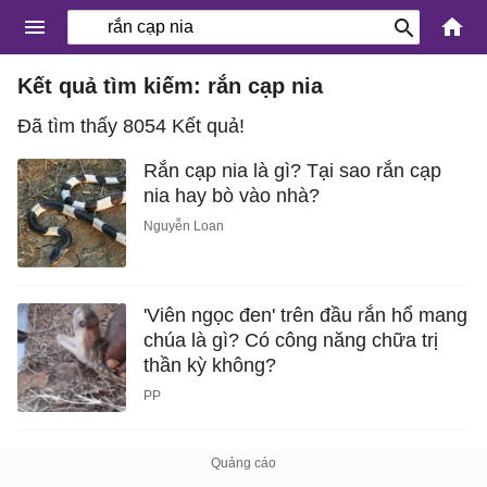
Kết quả tìm kiếm: rắn cạp nia
Đã tìm thấy 8054 Kết quả!
Rắn cạp nia là gì? Tại sao rắn cạp
nia hay bò vào nhà?
Nguyễn Loan
'Viên ngọc đen' trên đầu rắn hổ mang
chúa là gì? Có công năng chữa trị
thần kỳ không?
PP