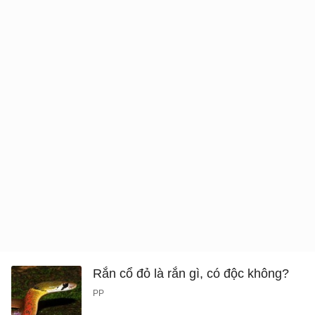
Rắn cổ đỏ là rắn gì, có độc không?
PP