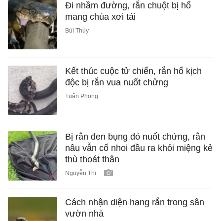
Đi nhầm đường, rắn chuột bị hổ
mang chúa xơi tái
Bùi Thủy
Kết thúc cuộc tử chiến, rắn hổ kịch
độc bị rắn vua nuốt chửng
Tuấn Phong
Bị rắn đen bụng đỏ nuốt chửng, rắn
nâu vẫn cố nhoi đầu ra khỏi miệng kẻ
thù thoát thân
Nguyễn Thi
Cách nhận diện hang rắn trong sân
vườn nhà