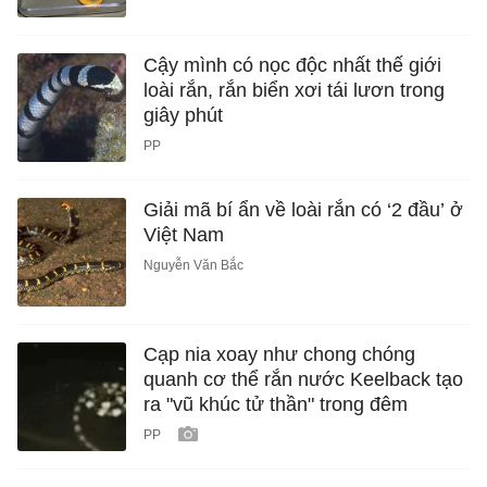
Cậy mình có nọc độc nhất thế giới
loài rắn, rắn biển xơi tái lươn trong
giây phút
PP
Giải mã bí ẩn về loài rắn có ‘2 đầu’ ở
Việt Nam
Nguyễn Văn Bắc
Cạp nia xoay như chong chóng
quanh cơ thể rắn nước Keelback tạo
ra "vũ khúc tử thần" trong đêm
PP