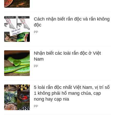
Cách nhận biết rắn độc và rắn không
độc
PP
Nhận biết các loài rắn độc ở Việt
Nam
PP
5 loài rắn độc nhất Việt Nam, vị trí số
1 không phải hổ mang chúa, cạp
nong hay cạp nia
PP