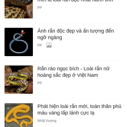
PP
Ảnh rắn độc đẹp và ấn tượng đến
ngỡ ngàng
PP
Rắn rào ngọc bích - Loài rắn nữ
hoàng sắc đẹp ở Việt Nam
PP
Phát hiện loài rắn mới, toàn thân phủ
màu vàng lấp lánh cực lạ
Nhật Vượng