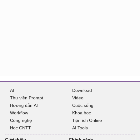
AI
Download
Thư viện Prompt
Video
Hướng dẫn AI
Cuộc sống
Workflow
Khoa học
Công nghệ
Tiện ích Online
Học CNTT
AI Tools
Giới thiệu
Chính sách