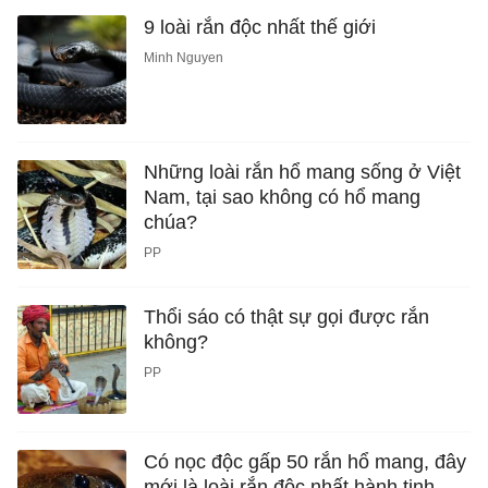
9 loài rắn độc nhất thế giới
Minh Nguyen
Những loài rắn hổ mang sống ở Việt
Nam, tại sao không có hổ mang
chúa?
PP
Thổi sáo có thật sự gọi được rắn
không?
PP
Có nọc độc gấp 50 rắn hổ mang, đây
mới là loài rắn độc nhất hành tinh