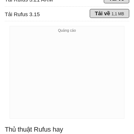
Tải về
Tải Rufus 3.15
1,1 MB
Thủ thuật Rufus hay