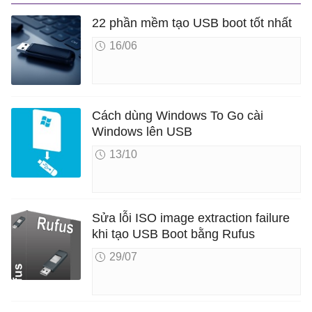
22 phần mềm tạo USB boot tốt nhất
16/06
Cách dùng Windows To Go cài
Windows lên USB
13/10
Sửa lỗi ISO image extraction failure
khi tạo USB Boot bằng Rufus
29/07