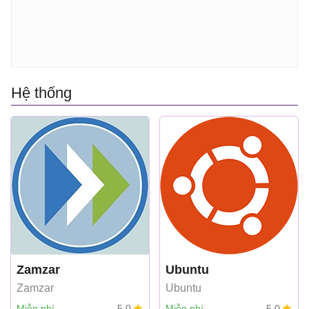
Hệ thống
Zamzar
Ubuntu
Zamzar
Ubuntu
Miễn phí
5,0
Miễn phí
5,0