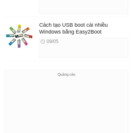
Cách tạo USB boot cài nhiều
Windows bằng Easy2Boot
09/05