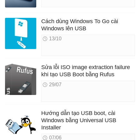
Cách dùng Windows To Go cài
Windows lên USB
13/10
Sửa lỗi ISO image extraction failure
khi tạo USB Boot bằng Rufus
29/07
Hướng dẫn tạo USB boot, cài
Windows bằng Universal USB
Installer
07/06