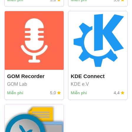
GOM Recorder
KDE Connect
GOM Lab
KDE e.V
Miễn phí
5,0
Miễn phí
4,4