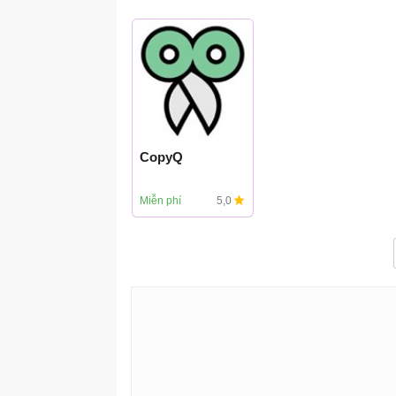
CopyQ
Miễn phí
5,0