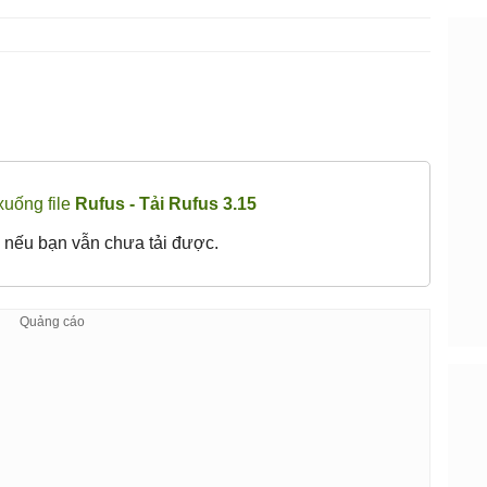
xuống file
Rufus - Tải Rufus 3.15
nếu bạn vẫn chưa tải được.