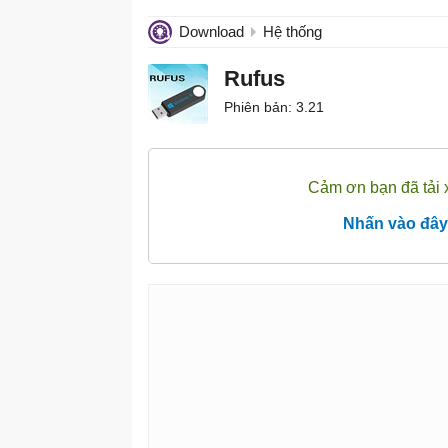
Download
Hệ thống
Rufus
Phiên bản: 3.21
Cảm ơn bạn đã tải 
Nhấn vào đây