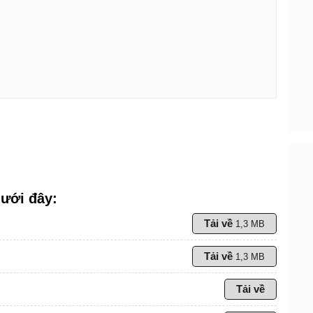
dưới đây:
Tải về
1,3 MB
Tải về
1,3 MB
Tải về