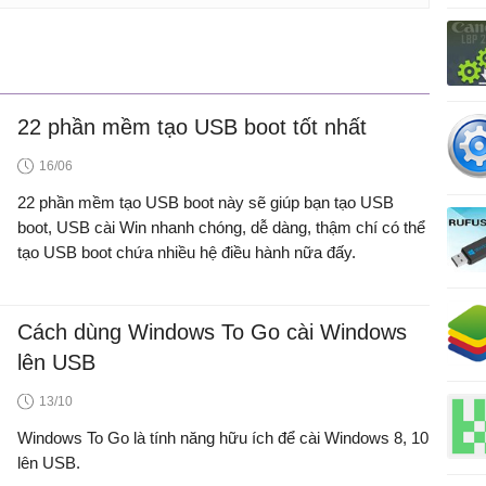
22 phần mềm tạo USB boot tốt nhất
16/06
22 phần mềm tạo USB boot này sẽ giúp bạn tạo USB
boot, USB cài Win nhanh chóng, dễ dàng, thậm chí có thể
tạo USB boot chứa nhiều hệ điều hành nữa đấy.
Cách dùng Windows To Go cài Windows
lên USB
13/10
Windows To Go là tính năng hữu ích để cài Windows 8, 10
lên USB.