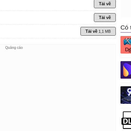
Tải về
Tải về
Có 
Tải về
1,1 MB