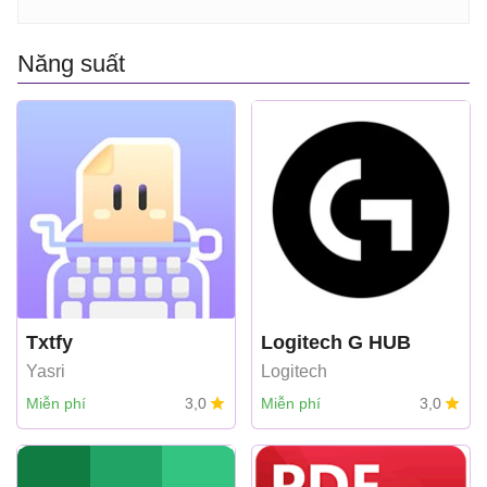
Năng suất
Txtfy
Logitech G HUB
Yasri
Logitech
Miễn phí
3,0
Miễn phí
3,0