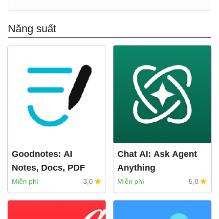
Năng suất
Goodnotes: AI
Chat AI: Ask Agent
Notes, Docs, PDF
Anything
Goodnotes
Deep Flow Apps
Miễn phí
3,0
Miễn phí
5,0