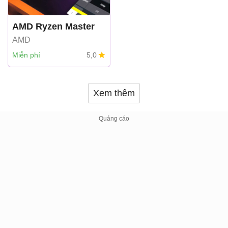
AMD Ryzen Master
AMD
Miễn phí
5,0
Xem thêm