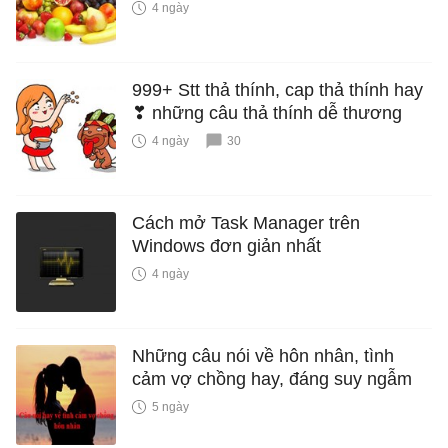
4 ngày
999+ Stt thả thính, cap thả thính hay
❣ những câu thả thính dễ thương
4 ngày
30
Cách mở Task Manager trên
Windows đơn giản nhất
4 ngày
Những câu nói về hôn nhân, tình
cảm vợ chồng hay, đáng suy ngẫm
5 ngày