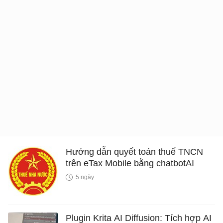
Hướng dẫn quyết toán thuế TNCN
trên eTax Mobile bằng chatbotAI
5 ngày
Plugin Krita AI Diffusion: Tích hợp AI