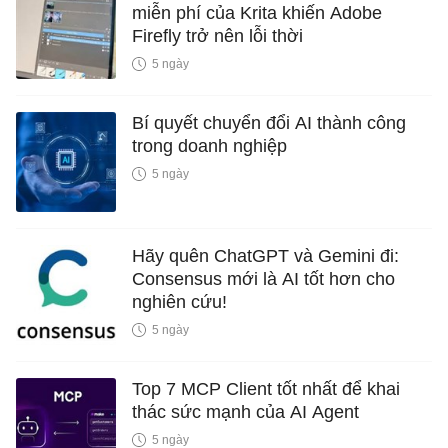
miễn phí của Krita khiến Adobe
Firefly trở nên lỗi thời
5 ngày
Bí quyết chuyển đổi AI thành công
trong doanh nghiệp
5 ngày
Hãy quên ChatGPT và Gemini đi:
Consensus mới là AI tốt hơn cho
nghiên cứu!
5 ngày
Top 7 MCP Client tốt nhất để khai
thác sức mạnh của AI Agent
5 ngày