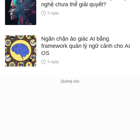
nghệ chưa thể giải quyết?
5 ngày
Ngăn chặn ảo giác AI bằng
framework quản lý ngữ cảnh cho AI
OS
5 ngày