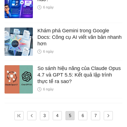
6 ngày
Khám phá Gemini trong Google
Docs: Công cụ AI viết văn bản nhanh
hơn
6 ngày
So sánh hiệu năng của Claude Opus
4.7 và GPT 5.5: Kết quả lập trình
thực tế ra sao?
6 ngày
3
4
5
6
7