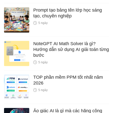
Prompt tạo bảng tên lớp học sáng
tạo, chuyên nghiệp
5 ngày
NoteGPT AI Math Solver là gì?
Hướng dẫn sử dụng AI giải toán từng
bước
5 ngày
TOP phần mềm PPM tốt nhất năm
2026
5 ngày
Ảo giác AI là gì mà các hãng công