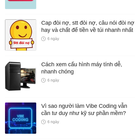
Cap đòi nợ, stt đòi nợ, câu nói đòi nợ
hay và chất để tiền về túi nhanh nhất
6 ngày
Cách xem cấu hình máy tính dễ,
nhanh chóng
6 ngày
Vì sao người làm Vibe Coding vẫn
cần tư duy như kỹ sư phần mềm?
6 ngày