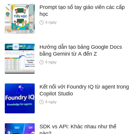
Prompt tạo sổ tay giáo viên các cấp
học
6 ngày
Hướng dẫn tạo bảng Google Docs
bằng Gemini từ A đến Z
6 ngày
Kết nối với Foundry IQ từ agent trong
Copilot Studio
6 ngày
SDK vs API: Khác nhau như thế
nào?