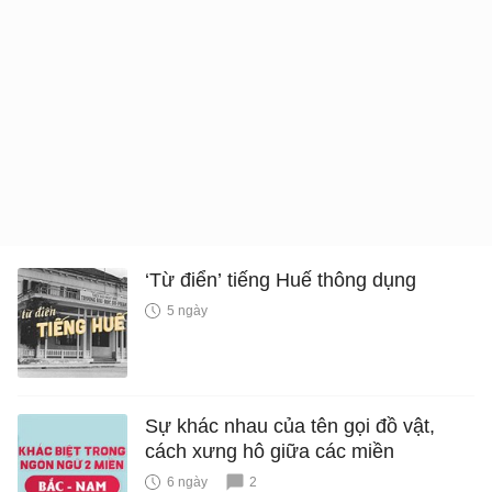
‘Từ điển’ tiếng Huế thông dụng
5 ngày
Sự khác nhau của tên gọi đồ vật,
cách xưng hô giữa các miền
6 ngày
2