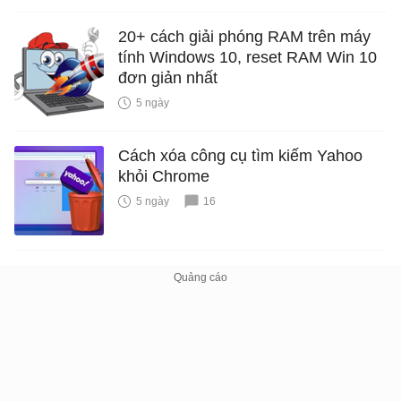
20+ cách giải phóng RAM trên máy
tính Windows 10, reset RAM Win 10
đơn giản nhất
5 ngày
Cách xóa công cụ tìm kiếm Yahoo
khỏi Chrome
5 ngày
16