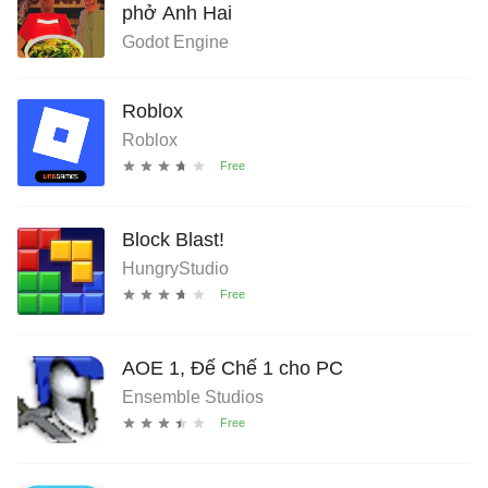
phở Anh Hai
Godot Engine
Roblox
Roblox
Block Blast!
HungryStudio
AOE 1, Đế Chế 1 cho PC
Ensemble Studios