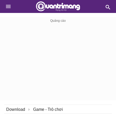
Download
Game - Trò chơi