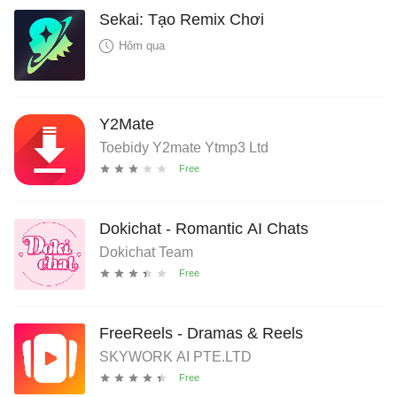
Sekai: Tạo Remix Chơi
Hôm qua
Y2Mate
Toebidy Y2mate Ytmp3 Ltd
Dokichat - Romantic AI Chats
Dokichat Team
FreeReels - Dramas & Reels
SKYWORK AI PTE.LTD