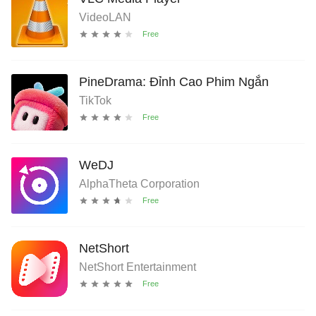
VideoLAN
PineDrama: Đỉnh Cao Phim Ngắn
TikTok
WeDJ
AlphaTheta Corporation
NetShort
NetShort Entertainment