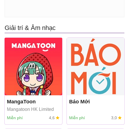
Giải trí & Âm nhạc
MangaToon
Báo Mới
Mangatoon HK Limited
Miễn phí
4,6
Miễn phí
3,0