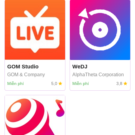
GOM Studio
WeDJ
GOM & Company
AlphaTheta Corporation
Miễn phí
5,0
Miễn phí
3,8