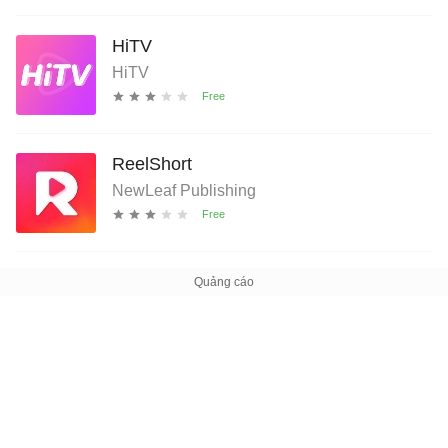
HiTV
HiTV
ReelShort
NewLeaf Publishing