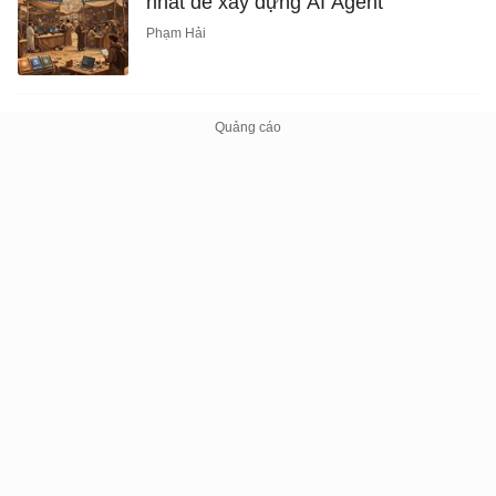
nhất để xây dựng AI Agent
Phạm Hải