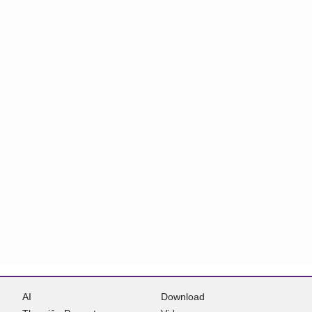
AI
Download