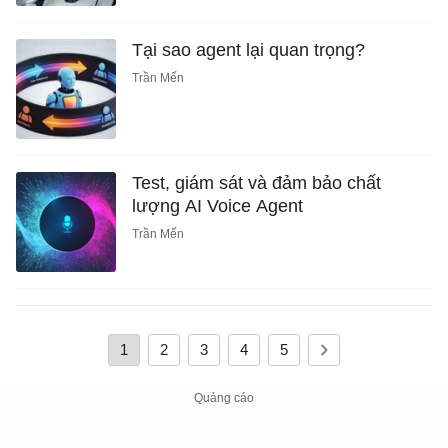
Tại sao agent lại quan trọng?
Trần Mến
Test, giám sát và đảm bảo chất
lượng AI Voice Agent
Trần Mến
1
2
3
4
5