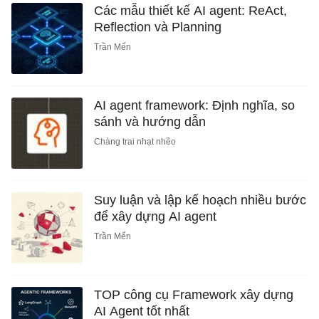
Các mẫu thiết kế AI agent: ReAct,
Reflection và Planning
Trần Mến
AI agent framework: Định nghĩa, so
sánh và hướng dẫn
Chàng trai nhạt nhẽo
Suy luận và lập kế hoạch nhiều bước
để xây dựng AI agent
Trần Mến
TOP công cụ Framework xây dựng
AI Agent tốt nhất