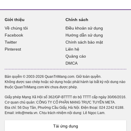
Giới thiệu
Chính sách
Về chúng tôi
Điều khoản sử dụng
Facebook
Hướng dẫn sử dụng
Twitter
Chính sách bảo mật
Pinterest
Liên hệ
Quảng cáo
DMCA
Bản quyền © 2003-2026 QuanTriMang.com. Giữ toàn quyền.
Không được sao chép hoặc sử dụng hoặc phát hành lại bất kỳ nội dung nào
thuộc QuanTriMang.com khi chưa được phép.
Giấy phép Mạng Xã Hội số 362/GP-BTTTT do bộ TTTT cấp ngày 30/06/2016.
Cơ quan chủ quản: CÔNG TY CỔ PHẦN MẠNG TRỰC TUYẾN META.
Địa chỉ: 56 Duy Tân, Phường Cầu Giấy, Hà Nội. Điện thoại:
024 2242 6188
.
Email: info@meta.vn. Chịu trách nhiệm nội dung: Lê Ngọc Lam.
Tải ứng dụng