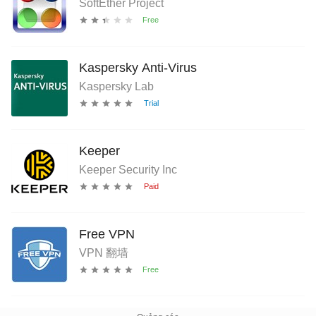
SoftEther Project
Kaspersky Anti-Virus
Kaspersky Lab
Keeper
Keeper Security Inc
Free VPN
VPN 翻墙