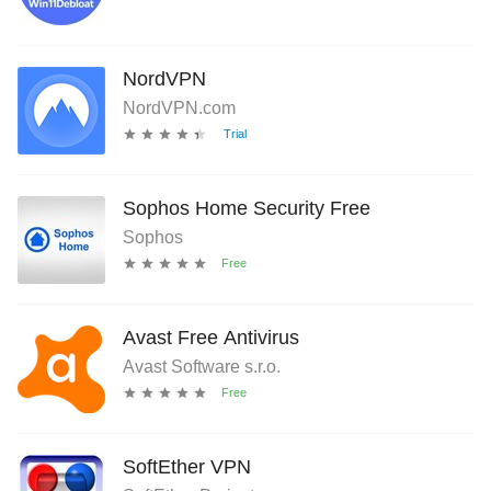
NordVPN
NordVPN.com
Sophos Home Security Free
Sophos
Avast Free Antivirus
Avast Software s.r.o.
SoftEther VPN