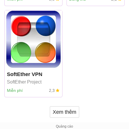
SoftEther VPN
SoftEther Project
Miễn phí
2,3
Xem thêm