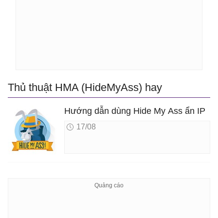
Thủ thuật HMA (HideMyAss) hay
Hướng dẫn dùng Hide My Ass ẩn IP
17/08