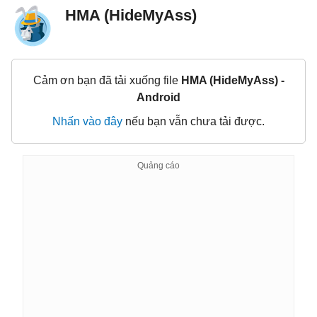
HMA (HideMyAss)
Cảm ơn bạn đã tải xuống file
HMA (HideMyAss) -
Android
Nhấn vào đây
nếu bạn vẫn chưa tải được.